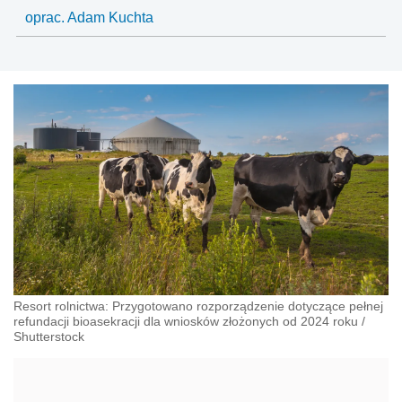
oprac. Adam Kuchta
Resort rolnictwa: Przygotowano rozporządzenie dotyczące pełnej
refundacji bioasekracji dla wniosków złożonych od 2024 roku
/
Shutterstock