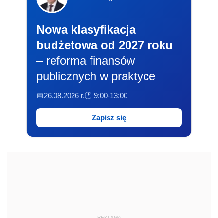
Nowa klasyfikacja
budżetowa od 2027 roku
– reforma finansów
publicznych w praktyce
📅26.08.2026 r.
🕐 9:00-13:00
Zapisz się
REKLAMA