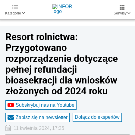
Kategorie
Serwisy
Resort rolnictwa:
Przygotowano
rozporządzenie dotyczące
pełnej refundacji
bioasekracji dla wniosków
złożonych od 2024 roku
Subskrybuj nas na Youtube
Dołącz do ekspertów
Zapisz się na newsletter
11 kwietnia 2024, 17:25