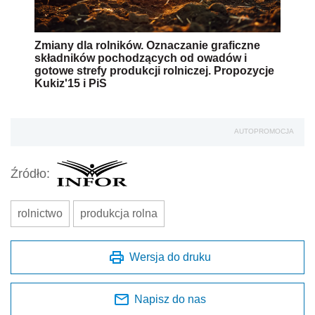
Zmiany dla rolników. Oznaczanie graficzne
składników pochodzących od owadów i
gotowe strefy produkcji rolniczej. Propozycje
Kukiz'15 i PiS
AUTOPROMOCJA
Źródło:
rolnictwo
produkcja rolna
Wersja do druku
Napisz do nas