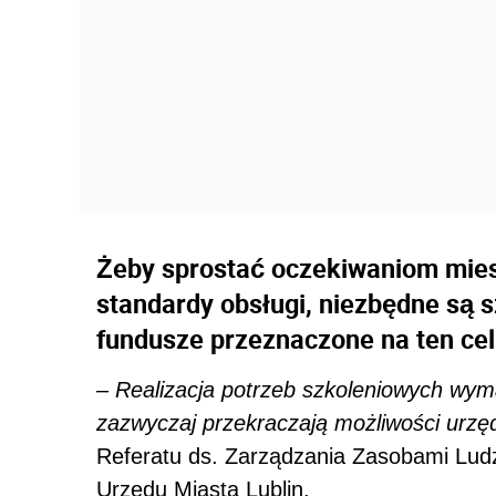
Żeby sprostać oczekiwaniom mies
standardy obsługi, niezbędne są s
fundusze przeznaczone na ten ce
–
Realizacja potrzeb szkoleniowych wym
zazwyczaj przekraczają możliwości urz
Referatu ds. Zarządzania Zasobami Ludz
Urzędu Miasta Lublin.