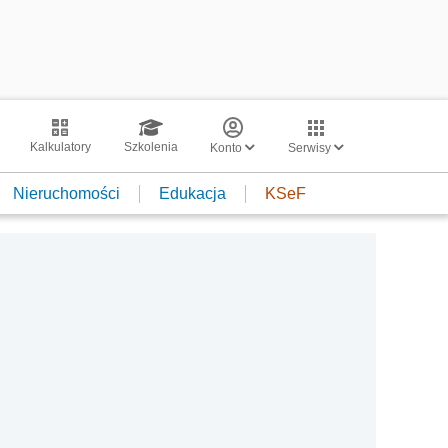
Kalkulatory
Szkolenia
Konto
Serwisy
Nieruchomości
Edukacja
KSeF