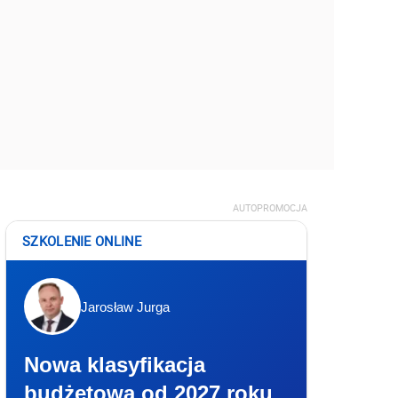
AUTOPROMOCJA
SZKOLENIE ONLINE
Jarosław Jurga
Nowa klasyfikacja
budżetowa od 2027 roku