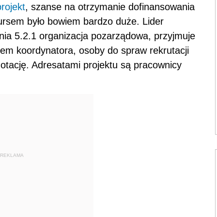
projekt
, szanse na otrzymanie dofinansowania
ursem było bowiem bardzo duże. Lider
ania 5.2.1 organizacja pozarządowa, przyjmuje
iem koordynatora, osoby do spraw rekrutacji
otację. Adresatami projektu są pracownicy
REKLAMA