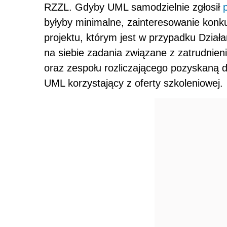
RZZL. Gdyby UML samodzielnie zgłosił
byłyby minimalne, zainteresowanie konk
projektu, którym jest w przypadku Dział
na siebie zadania związane z zatrudnien
oraz zespołu rozliczającego pozyskaną d
UML korzystający z oferty szkoleniowej.