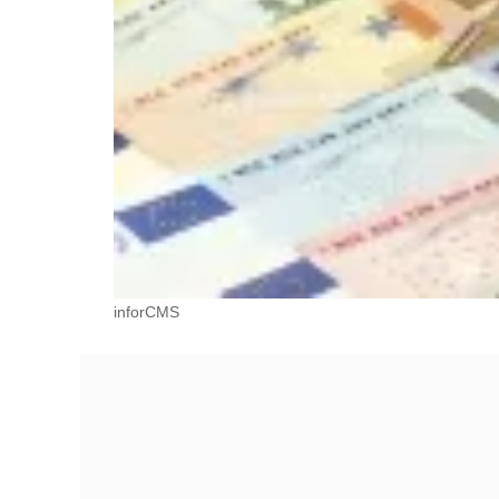
inforCMS