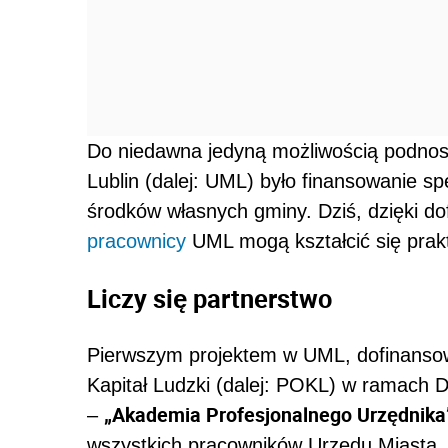
Do niedawna jedyną możliwością podnosz
Lublin (dalej: UML) było finansowanie sp
środków własnych gminy. Dziś, dzięki d
pracownicy
UML mogą kształcić się prak
Liczy się partnerstwo
Pierwszym projektem w UML, dofinans
Kapitał Ludzki (dalej: POKL) w ramach Dz
„Akademia Profesjonalnego Urzędnika
–
wszystkich pracowników Urzędu Miasta, 