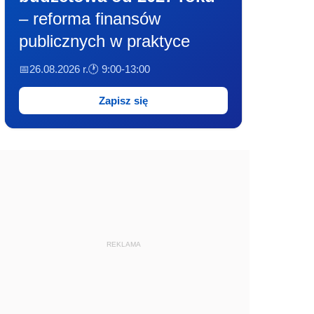
– reforma finansów
publicznych w praktyce
📅26.08.2026 r.
🕐 9:00-13:00
Zapisz się
REKLAMA