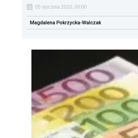
05 stycznia 2010, 00:00
Magdalena Pokrzycka-Walczak