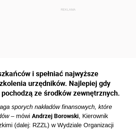
zkańców i spełniać najwyższe
zkolenia urzędników. Najlepiej gdy
l pochodzą ze środków zewnętrznych.
aga sporych nakładów finansowych, które
Andrzej Borowski
ędów
– mówi
, Kierownik
kimi (dalej: RZZL) w Wydziale Organizacji