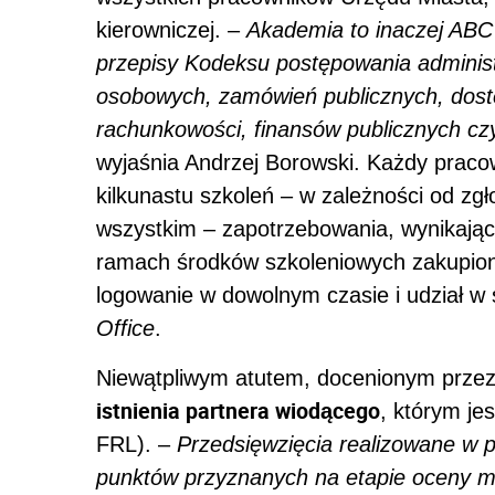
kierowniczej. –
Akademia to inaczej ABC 
przepisy Kodeksu postępowania adminis
osobowych, zamówień publicznych, dostęp
rachunkowości, finansów publicznych czy
wyjaśnia Andrzej Borowski. Każdy pracow
kilkunastu szkoleń – w zależności od zg
wszystkim – zapotrzebowania, wynikają
ramach środków szkoleniowych zakupio
logowanie w dowolnym czasie i udział w 
Office
.
Niewątpliwym atutem, docenionym przez
istnienia partnera wiodącego
, którym je
FRL). –
Przedsięwzięcia realizowane w p
punktów przyznanych na etapie oceny m