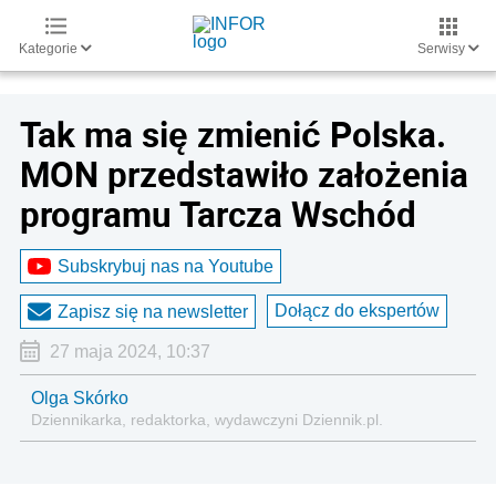
Kategorie
Serwisy
Tak ma się zmienić Polska.
MON przedstawiło założenia
programu Tarcza Wschód
Subskrybuj nas na Youtube
Dołącz do ekspertów
Zapisz się na newsletter
27 maja 2024, 10:37
Olga Skórko
Dziennikarka, redaktorka, wydawczyni Dziennik.pl.