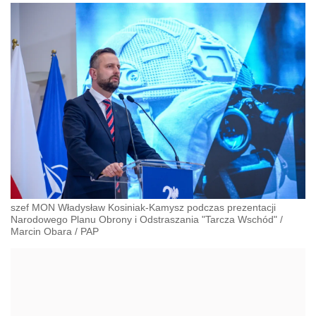
szef MON Władysław Kosiniak-Kamysz podczas prezentacji
Narodowego Planu Obrony i Odstraszania "Tarcza Wschód"
/
Marcin Obara
/
PAP