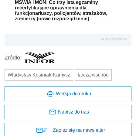
MSWiA i MON: Co trzy lata egzaminy
recertyfikujące uprawnienia dla
funkcjonariuszy, policjantów, strażaków,
żołnierzy [nowe rozporządzenie]
AUTOPROMOCJA
Źródło:
Władysław Kosiniak-Kamysz
tarcza wschód
Wersja do druku
Napisz do nas
Zapisz się na newsletter