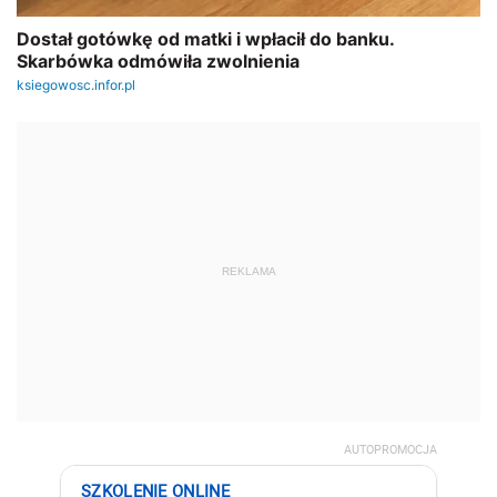
REKLAMA
AUTOPROMOCJA
SZKOLENIE ONLINE