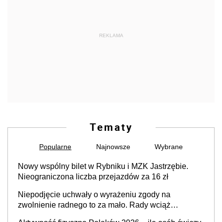
REKLAMA
Tematy
Popularne
Najnowsze
Wybrane
Nowy wspólny bilet w Rybniku i MZK Jastrzębie.
Nieograniczona liczba przejazdów za 16 zł
Niepodjęcie uchwały o wyrażeniu zgody na
zwolnienie radnego to za mało. Rady wciąż
popełniają ten błąd, a sądy muszą rozstrzygać