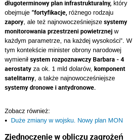
długoterminowy plan infrastrukturalny,
który
“fortyfikacje,
obejmuje
różnego rodzaju
zapory
systemy
, ale też najnowocześniejsze
monitorowania przestrzeni powietrznej
w
każdym parametrze, na każdej wysokości”. W
tym kontekście minister obrony narodowej
system rozpoznawczy Barbara - 4
wymienił
aerostaty
komponent
za ok. 1 mld dolarów,
satelitarny
, a także najnowocześniejsze
systemy dronowe i antydronowe.
Zobacz również:
Duże zmiany w wojsku. Nowy plan MON
Zjednoczenie w obliczu zagrożeń