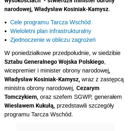
wysokościach" - stwierdził minister obrony
narodowej, Władysław Kosiniak-Kamysz.
Cele programu Tarcza Wschód
Wieloletni plan infrastrukturalny
Zjednoczenie w obliczu zagrożeń
W poniedziałkowe przedpołudnie, w siedzibie
Sztabu Generalnego Wojska Polskiego
,
,
wicepremier i minister obrony narodowej
Władysław Kosiniak-Kamysz,
wraz z zastępcą
Cezarym
ministra obrony narodowej,
Tomczykiem,
oraz szefem SGWP, generałem
Wiesławem Kukułą,
przedstawili szczegóły
programu Tarcza Wschód.