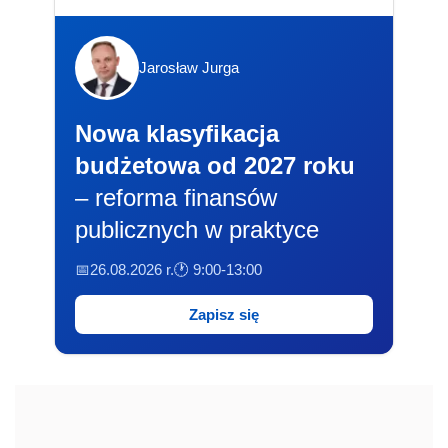
Jarosław Jurga
Nowa klasyfikacja
budżetowa od 2027 roku
– reforma finansów
publicznych w praktyce
📅26.08.2026 r.
🕐 9:00-13:00
Zapisz się