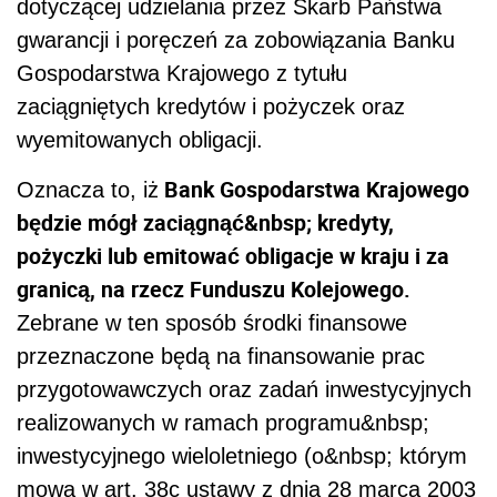
dotyczącej udzielania przez Skarb Państwa
gwarancji i poręczeń za zobowiązania Banku
Gospodarstwa Krajowego z tytułu
zaciągniętych kredytów i pożyczek oraz
wyemitowanych obligacji.
Bank Gospodarstwa Krajowego
Oznacza to, iż
będzie mógł zaciągnąć&nbsp; kredyty,
pożyczki lub emitować obligacje w kraju i za
granicą, na rzecz Funduszu Kolejowego.
Zebrane w ten sposób środki finansowe
przeznaczone będą na finansowanie prac
przygotowawczych oraz zadań inwestycyjnych
realizowanych w ramach programu&nbsp;
inwestycyjnego wieloletniego (o&nbsp; którym
mowa w art. 38c ustawy z dnia 28 marca 2003