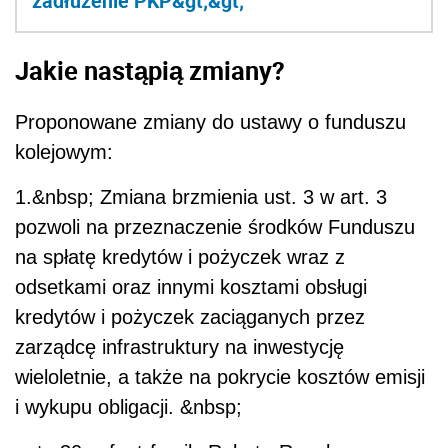
zadłużenie PKP&gt;&gt;
Jakie nastąpią zmiany?
Proponowane zmiany do ustawy o funduszu
kolejowym:
1.&nbsp; Zmiana brzmienia ust. 3 w art. 3
pozwoli na przeznaczenie środków Funduszu
na spłatę kredytów i pożyczek wraz z
odsetkami oraz innymi kosztami obsługi
kredytów i pożyczek zaciąganych przez
zarządcę infrastruktury na inwestycję
wieloletnie, a także na pokrycie kosztów emisji
i wykupu obligacji. &nbsp;