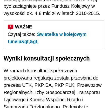
być zaciągnięte przez Fundusz Kolejowy w
wysokości ok. 4,8 mld zł w latach 2010-2015.
Światełka w kolejowym
Czytaj także:
tunelu&gt;&gt;
Wyniki konsultacji społecznych
W ramach konsultacji społecznych
projektowana regulacja została przesłana do
prezesa UTK, PKP SA, PKP PLK, Przewozów
Regionalnych, Izby Gospodarczej Transportu
Lądowego i Komisji Wspólnej Rządu i
Samorządu Terytorialnego. Podmioty te