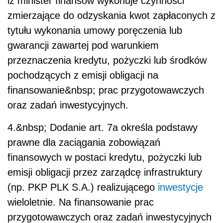
iż minister finansów wykonuje czynności
zmierzające do odzyskania kwot zapłaconych z
tytułu wykonania umowy poręczenia lub
gwarancji zawartej pod warunkiem
przeznaczenia kredytu, pożyczki lub środków
pochodzących z emisji obligacji na
finansowanie&nbsp; prac przygotowawczych
oraz zadań inwestycyjnych.
4.&nbsp; Dodanie art. 7a określa podstawy
prawne dla zaciągania zobowiązań
finansowych w postaci kredytu, pożyczki lub
emisji obligacji przez zarządcę infrastruktury
(np. PKP PLK S.A.) realizującego
inwestycje
wieloletnie. Na finansowanie prac
przygotowawczych oraz zadań inwestycyjnych