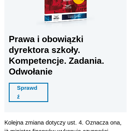
Prawa i obowiązki
dyrektora szkoły.
Kompetencje. Zadania.
Odwołanie
Sprawd
ź
Kolejna zmiana dotyczy ust. 4. Oznacza ona,