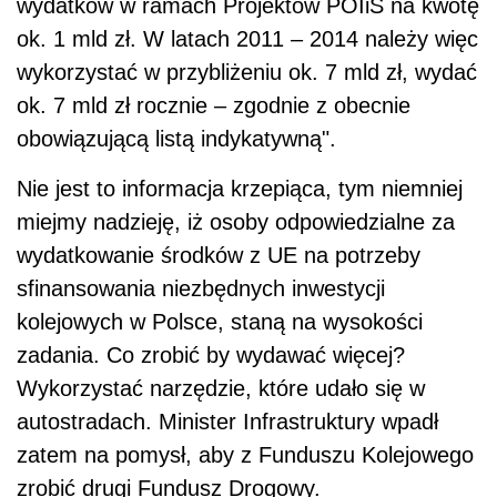
wydatków w ramach Projektów POIiŚ na kwotę
ok. 1 mld zł. W latach 2011 – 2014 należy więc
wykorzystać w przybliżeniu ok. 7 mld zł, wydać
ok. 7 mld zł rocznie – zgodnie z obecnie
obowiązującą listą indykatywną".
Nie jest to informacja krzepiąca, tym niemniej
miejmy nadzieję, iż osoby odpowiedzialne za
wydatkowanie środków z UE na potrzeby
sfinansowania niezbędnych inwestycji
kolejowych w Polsce, staną na wysokości
zadania. Co zrobić by wydawać więcej?
Wykorzystać narzędzie, które udało się w
autostradach. Minister Infrastruktury wpadł
zatem na pomysł, aby z Funduszu Kolejowego
zrobić drugi Fundusz Drogowy.