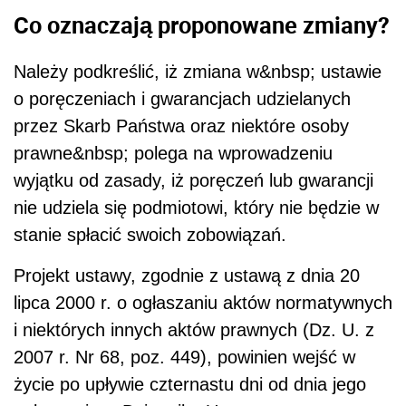
Co oznaczają proponowane zmiany?
Należy podkreślić, iż zmiana w&nbsp; ustawie
o poręczeniach i gwarancjach udzielanych
przez Skarb Państwa oraz niektóre osoby
prawne&nbsp; polega na wprowadzeniu
wyjątku od zasady, iż poręczeń lub gwarancji
nie udziela się podmiotowi, który nie będzie w
stanie spłacić swoich zobowiązań.
Projekt ustawy, zgodnie z ustawą z dnia 20
lipca 2000 r. o ogłaszaniu aktów normatywnych
i niektórych innych aktów prawnych (Dz. U. z
2007 r. Nr 68, poz. 449), powinien wejść w
życie po upływie czternastu dni od dnia jego