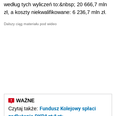
według tych wyliczeń to:&nbsp; 20 666,7 mln
zł, a koszty niekwalifikowane: 6 236,7 mln zł.
Dalszy ciąg materiału pod wideo
Fundusz Kolejowy spłaci
Czytaj także: