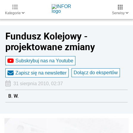
Kategorie
Serwisy
Fundusz Kolejowy -
projektowane zmiany
Subskrybuj nas na Youtube
Dołącz do ekspertów
Zapisz się na newsletter
31 sierpnia 2010, 02:37
B. W.