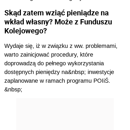
Skąd zatem wziąć pieniądze na
wkład własny? Może z Funduszu
Kolejowego?
Wydaje się, iż w związku z ww. problemami,
warto zainicjować procedury, które
doprowadzą do pełnego wykorzystania
dostępnych pieniędzy na&nbsp; inwestycje
zaplanowane w ramach programu POIiŚ.
&nbsp;