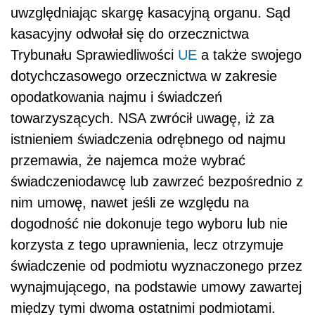
uwzględniając skargę kasacyjną organu. Sąd
kasacyjny odwołał się do orzecznictwa
Trybunału Sprawiedliwości
UE
a także swojego
dotychczasowego orzecznictwa w zakresie
opodatkowania najmu i świadczeń
towarzyszących. NSA zwrócił uwagę, iż za
istnieniem świadczenia odrębnego od najmu
przemawia, że najemca może wybrać
świadczeniodawcę lub zawrzeć bezpośrednio z
nim umowę, nawet jeśli ze względu na
dogodność nie dokonuje tego wyboru lub nie
korzysta z tego uprawnienia, lecz otrzymuje
świadczenie od podmiotu wyznaczonego przez
wynajmującego, na podstawie umowy zawartej
między tymi dwoma ostatnimi podmiotami.