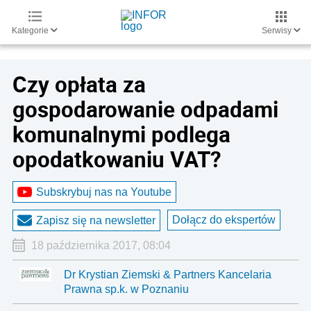
Kategorie
Serwisy
Czy opłata za
gospodarowanie odpadami
komunalnymi podlega
opodatkowaniu VAT?
Subskrybuj nas na Youtube
Dołącz do ekspertów
Zapisz się na newsletter
18 października 2017, 08:04
Dr Krystian Ziemski & Partners Kancelaria
Prawna sp.k. w Poznaniu