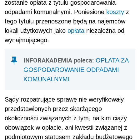
zostanie opłata z tytułu gospodarowania
odpadami komunalnymi. Poniesione
koszty
z
tego tytułu przenoszone będą na najemców
lokali użytkowych jako
opłata
niezależna od
wynajmującego.
INFORAKADEMIA poleca:
OPŁATA ZA
GOSPODAROWANIE ODPADAMI
KOMUNALNYMI
Sądy rozpatrujące sprawę nie weryfikowały
przedstawionych przez skarżącego
okoliczności związanych z tym, na kim ciąży
obowiązek w opłacie, ani kwestii związanej z
podmiotowym statusem zakładu budżetowego