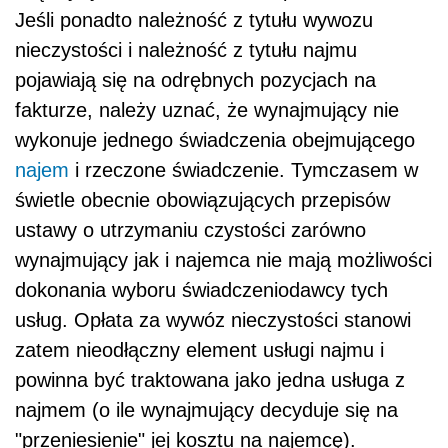
Jeśli ponadto należność z tytułu wywozu
nieczystości i należność z tytułu najmu
pojawiają się na odrębnych pozycjach na
fakturze, należy uznać, że wynajmujący nie
wykonuje jednego świadczenia obejmującego
najem
i rzeczone świadczenie. Tymczasem w
świetle obecnie obowiązujących przepisów
ustawy o utrzymaniu czystości zarówno
wynajmujący jak i najemca nie mają możliwości
dokonania wyboru świadczeniodawcy tych
usług. Opłata za wywóz nieczystości stanowi
zatem nieodłączny element usługi najmu i
powinna być traktowana jako jedna usługa z
najmem (o ile wynajmujący decyduje się na
"przeniesienie" jej kosztu na najemcę).