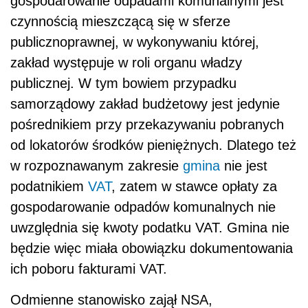
gospodarowanie odpadami komunalnymi jest
czynnością mieszczącą się w sferze
publicznoprawnej, w wykonywaniu której,
zakład występuje w roli organu władzy
publicznej. W tym bowiem przypadku
samorządowy zakład budżetowy jest jedynie
pośrednikiem przy przekazywaniu pobranych
od lokatorów środków pieniężnych. Dlatego też
w rozpoznawanym zakresie
gmina
nie jest
podatnikiem
VAT
, zatem w stawce opłaty za
gospodarowanie odpadów komunalnych nie
uwzględnia się kwoty podatku VAT. Gmina nie
będzie więc miała obowiązku dokumentowania
ich poboru fakturami VAT.
Odmienne stanowisko zajął NSA,