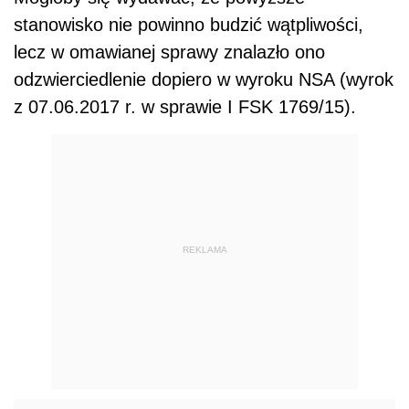
stanowisko nie powinno budzić wątpliwości,
lecz w omawianej sprawy znalazło ono
odzwierciedlenie dopiero w wyroku NSA (wyrok
z 07.06.2017 r. w sprawie I FSK 1769/15).
REKLAMA