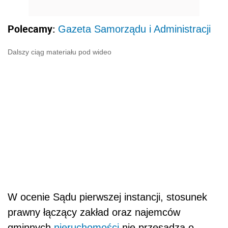
Polecamy:
Gazeta Samorządu i Administracji
Dalszy ciąg materiału pod wideo
W ocenie Sądu pierwszej instancji, stosunek
prawny łączący zakład oraz najemców
gminnych
nieruchomości
nie przesądza o