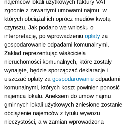
najemców lokali użytkowych faktury VAT
zgodnie z zawartymi umowami najmu, w
których obciążał ich oprócz mediów kwotą
czynszu. Jak podano we wniosku o
interpretację, po wprowadzeniu
opłaty
za
gospodarowanie odpadami komunalnymi,
Zakład reprezentując właściciela
nieruchomości komunalnych, które zostały
wynajęte, będzie sporządzać deklaracje i
uiszczać opłaty za
gospodarowanie
odpadami
komunalnymi, których koszt powinien ponosić
najemca lokalu. Aneksem do umów najmu
gminnych lokali użytkowych zniesione zostanie
obciążenie najemców z tytułu wywozu
nieczystości, a w zamian wprowadzona