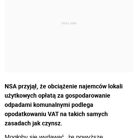
NSA przyjął, że obciążenie najemców lokali
użytkowych opłatą za gospodarowanie
odpadami komunalnymi podlega
opodatkowaniu VAT na takich samych
zasadach jak czynsz.
Mogłoby się wydawać, że powyższe