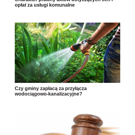
opłat za usługi komunalne
Czy gminy zapłacą za przyłącza
wodociągowo-kanalizacyjne?