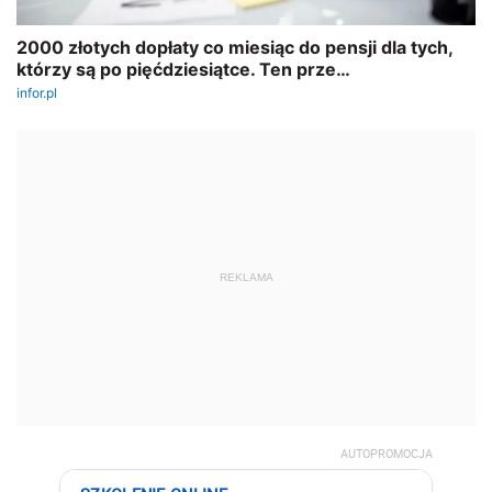
REKLAMA
AUTOPROMOCJA