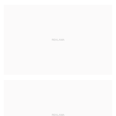
REKLAMA
REKLAMA