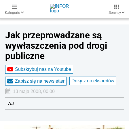
Kategorie
Serwisy
Jak przeprowadzane są
wywłaszczenia pod drogi
publiczne
Subskrybuj nas na Youtube
Dołącz do ekspertów
Zapisz się na newsletter
13 maja 2008, 00:00
AJ