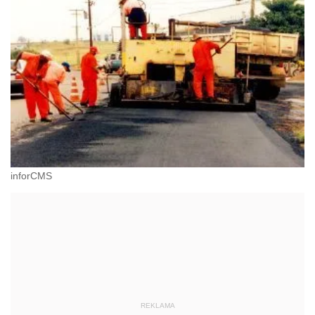
inforCMS