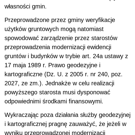
własności gmin.
Przeprowadzone przez gminy weryfikacje
użytków gruntowych mogą natomiast
spowodować zarządzenie przez starostów
przeprowadzenia modernizacji ewidencji
gruntów i budynków w trybie art. 24a ustawy z
17 maja 1989 r. Prawo geodezyjne i
kartograficzne (Dz. U. z 2005 r. nr 240, poz.
2027, ze zm.). Jednakże w celu realizacji
powyższego starosta musi dysponować
odpowiednimi środkami finansowymi.
Wykraczając poza działania służby geodezyjnej
i kartograficznej pragnę zauważyć, że jeżeli w
wyniku przeprowadzonej modernizacji