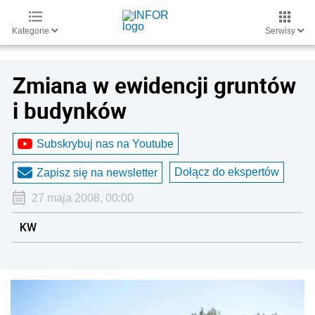
Kategorie
Serwisy
Zmiana w ewidencji gruntów
i budynków
Subskrybuj nas na Youtube
Dołącz do ekspertów
Zapisz się na newsletter
27 maja 2008, 00:00
KW