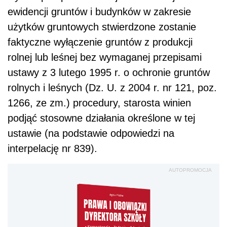
ewidencji gruntów i budynków w zakresie
użytków gruntowych stwierdzone zostanie
faktyczne wyłączenie gruntów z produkcji
rolnej lub leśnej bez wymaganej przepisami
ustawy z 3 lutego 1995 r. o ochronie gruntów
rolnych i leśnych (Dz. U. z 2004 r. nr 121, poz.
1266, ze zm.) procedury, starosta winien
podjąć stosowne działania określone w tej
ustawie (na podstawie odpowiedzi na
interpelację nr 839).
AUTOPROMOCJA