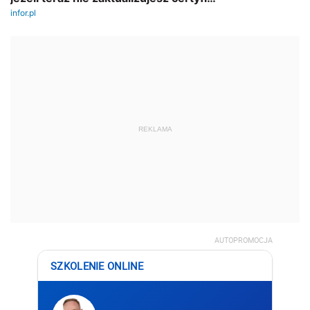
REKLAMA
AUTOPROMOCJA
SZKOLENIE ONLINE