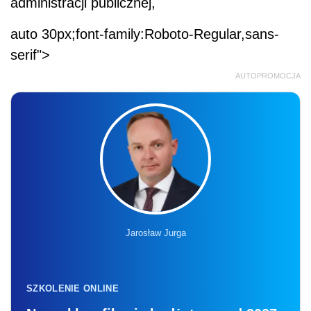
administracji publicznej,
auto 30px;font-family:Roboto-Regular,sans-
serif">
AUTOPROMOCJA
Jarosław Jurga
SZKOLENIE ONLINE