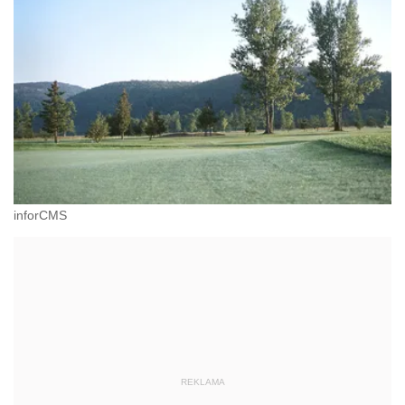
inforCMS