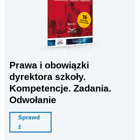
Prawa i obowiązki
dyrektora szkoły.
Kompetencje. Zadania.
Odwołanie
Sprawd
ź