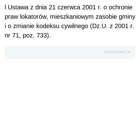
l
Ustawa z dnia 21 czerwca 2001 r. o ochronie
praw lokatorów, mieszkaniowym zasobie gminy
i o zmianie kodeksu cywilnego (Dz.U. z 2001 r.
nr 71, poz. 733).
AUTOPROMOCJA