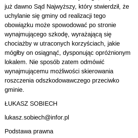
już dawno Sąd Najwyższy, który stwierdził, że
uchylanie się gminy od realizacji tego
obowiązku może spowodować po stronie
wynajmującego szkodę, wyrażającą się
chociażby w utraconych korzyściach, jakie
mógłby on osiągnąć, dysponując opróżnionym
lokalem. Nie sposób zatem odmówić
wynajmującemu możliwości skierowania
roszczenia odszkodowawczego przeciwko
gminie.
ŁUKASZ SOBIECH
lukasz.sobiech@infor.pl
Podstawa prawna