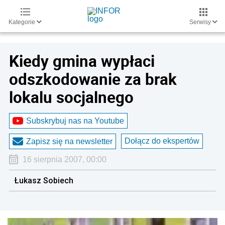
Kategorie
Serwisy
Kiedy gmina wypłaci
odszkodowanie za brak
lokalu socjalnego
Subskrybuj nas na Youtube
Dołącz do ekspertów
Zapisz się na newsletter
16 sierpnia 2007, 00:00
Łukasz Sobiech