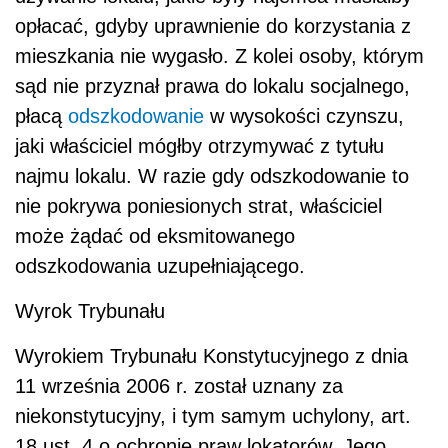
opłacać, gdyby uprawnienie do korzystania z
mieszkania nie wygasło. Z kolei osoby, którym
sąd nie przyznał prawa do lokalu socjalnego,
płacą
odszkodowanie
w wysokości czynszu,
jaki właściciel mógłby otrzymywać z tytułu
najmu lokalu. W razie gdy odszkodowanie to
nie pokrywa poniesionych strat, właściciel
może żądać od eksmitowanego
odszkodowania uzupełniającego.
Wyrok Trybunału
Wyrokiem Trybunału Konstytucyjnego z dnia
11 września 2006 r. został uznany za
niekonstytucyjny, i tym samym uchylony, art.
18 ust. 4 o ochronie praw lokatorów. Jego