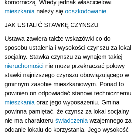
komorniczą. Wtedy jednak właścicielowi
mieszkania
należy się
odszkodowanie
.
JAK USTALIĆ STAWKĘ CZYNSZU
Ustawa zawiera także wskazówki co do
sposobu ustalenia i wysokości czynszu za lokal
socjalny. Stawka czynszu za wynajem takiej
nieruchomości
nie może przekraczać połowy
stawki najniższego czynszu obowiązującego w
gminnym zasobie mieszkaniowym. Ponad to
powinien on odpowiadać stanowi technicznemu
mieszkania
oraz jego wyposażeniu. Gmina
powinna pamiętać, że czynsz za lokal socjalny
nie ma charakteru
świadczenia
wzajemnego za
oddanie lokalu do korzystania. Jego wysokość