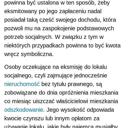
powinna być ustalona w ten sposób, żeby
eksmitowany po jego zapłaceniu nadal
posiadał taką cześć swojego dochodu, która
pozwoli mu na zaspokojenie podstawowych
potrzeb socjalnych. W związku z tym w
niektórych przypadkach powinna to być kwota
wręcz symboliczna.
Osoby oczekujące na eksmisję do lokalu
socjalnego, czyli zajmujące jednocześnie
nieruchomość
bez tytułu prawnego, są
zobowiązane do dnia opróżnienia mieszkania
co miesiąc uiszczać właścicielowi mieszkania
odszkodowanie
. Jego wysokość odpowiada
kwocie czynszu lub innym opłatom za
używanie lokalu, jakie były najemca musiałby