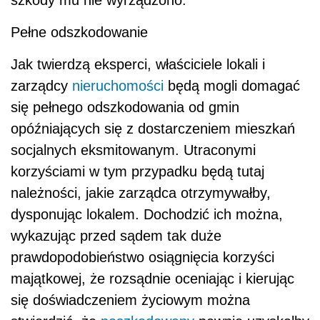
szkody mu nie wyrządzono.
Pełne odszkodowanie
Jak twierdzą eksperci, właściciele lokali i
zarządcy
nieruchomości
będą mogli domagać
się pełnego odszkodowania od gmin
opóźniających się z dostarczeniem mieszkań
socjalnych eksmitowanym. Utraconymi
korzyściami w tym przypadku będą tutaj
należności, jakie zarządca otrzymywałby,
dysponując lokalem. Dochodzić ich można,
wykazując przed sądem tak duże
prawdopodobieństwo osiągnięcia korzyści
majątkowej, że rozsądnie oceniając i kierując
się doświadczeniem życiowym można