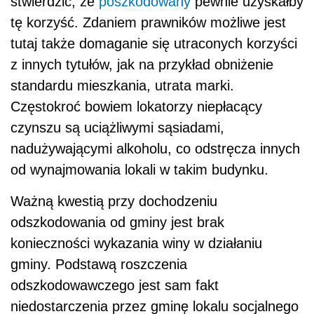
stwierdzić, że
poszkodowany
pewnie uzyskałby
tę korzyść. Zdaniem prawników możliwe jest
tutaj także domaganie się utraconych korzyści
z innych tytułów, jak na przykład obniżenie
standardu mieszkania, utrata marki.
Częstokroć bowiem lokatorzy niepłacący
czynszu są uciążliwymi sąsiadami,
nadużywającymi alkoholu, co odstręcza innych
od wynajmowania lokali w takim budynku.
Ważną kwestią przy dochodzeniu
odszkodowania od gminy jest brak
konieczności wykazania winy w działaniu
gminy. Podstawą roszczenia
odszkodowawczego jest sam fakt
niedostarczenia przez gminę lokalu socjalnego