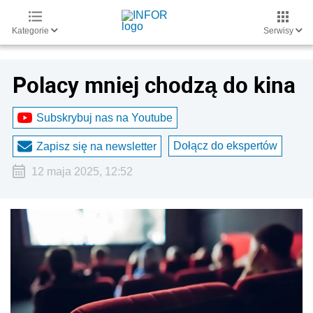
Kategorie
Serwisy
Polacy mniej chodzą do kina
Subskrybuj nas na Youtube
Dołącz do ekspertów
Zapisz się na newsletter
12 maja 2025, 12:52