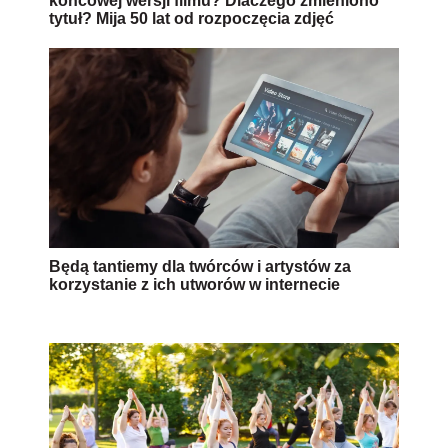
końcowej wersji filmu? Dlaczego zmieniono
tytuł? Mija 50 lat od rozpoczęcia zdjęć
Będą tantiemy dla twórców i artystów za
korzystanie z ich utworów w internecie