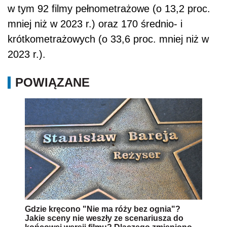
w tym 92 filmy pełnometrażowe (o 13,2 proc.
mniej niż w 2023 r.) oraz 170 średnio- i
krótkometrażowych (o 33,6 proc. mniej niż w
2023 r.).
POWIĄZANE
Gdzie kręcono "Nie ma róży bez ognia"?
Jakie sceny nie weszły ze scenariusza do