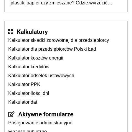
plastik, papier czy zmieszane? Gdzie wyrzucić
młynek po przyprawach?
Kalkulatory
Kalkulator składki zdrowotnej dla przedsiębiorcy
Kalkulator dla przedsiębiorców Polski Ład
Kalkulator kosztów energii
Kalkulator kredytów
Kalkulator odsetek ustawowych
Kalkulator PPK
Kalkulator ilości dni
Kalkulator dat
Aktywne formularze
Postępowanie administracyjne
Finanse publiczne