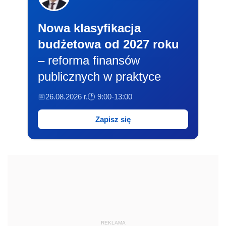
Nowa klasyfikacja
budżetowa od 2027 roku
– reforma finansów
publicznych w praktyce
📅26.08.2026 r.
🕐 9:00-13:00
Zapisz się
REKLAMA