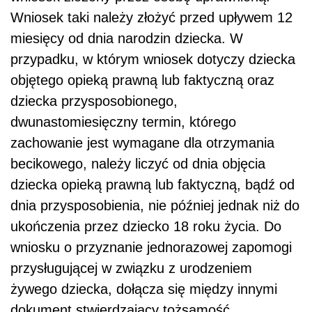
Wniosek taki należy złożyć przed upływem 12
miesięcy od dnia narodzin dziecka. W
przypadku, w którym wniosek dotyczy dziecka
objętego opieką prawną lub faktyczną oraz
dziecka przysposobionego,
dwunastomiesięczny termin, którego
zachowanie jest wymagane dla otrzymania
becikowego, należy liczyć od dnia objęcia
dziecka opieką prawną lub faktyczną, bądź od
dnia przysposobienia, nie później jednak niż do
ukończenia przez dziecko 18 roku życia. Do
wniosku o przyznanie jednorazowej zapomogi
przysługującej w związku z urodzeniem
żywego dziecka, dołącza się między innymi
dokument stwierdzający tożsamość