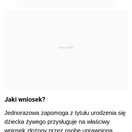
REKLAMA
Jaki wniosek?
Jednorazowa zapomoga z tytułu urodzenia się
dziecka żywego przysługuje na właściwy
wniosek złożony przez osobę uprawnioną.