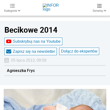
Kategorie
Serwisy
Becikowe 2014
Subskrybuj nas na Youtube
Dołącz do ekspertów
Zapisz się na newsletter
05 lipca 2013, 09:58
Agnieszka Fryc