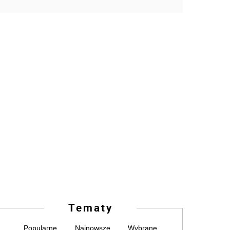
Tematy
Popularne
Najnowsze
Wybrane