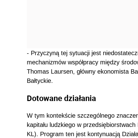
- Przyczyną tej sytuacji jest niedostate
mechanizmów współpracy między środow
Thomas Laursen, główny ekonomista Ban
Bałtyckie.
Dotowane działania
W tym kontekście szczególnego znaczenia
kapitału ludzkiego w przedsiębiorstwac
KL). Program ten jest kontynuacją Dzia