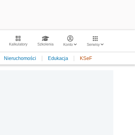
Kalkulatory
Szkolenia
Konto
Serwisy
Nieruchomości
Edukacja
KSeF