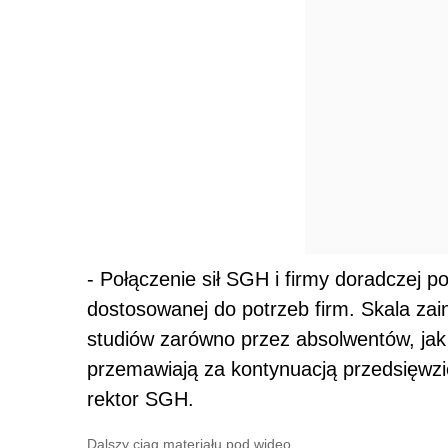
- Połączenie sił SGH i firmy doradczej p
dostosowanej do potrzeb firm. Skala za
studiów zarówno przez absolwentów, jak 
przemawiają za kontynuacją przedsięwzi
rektor SGH.
Dalszy ciąg materiału pod wideo