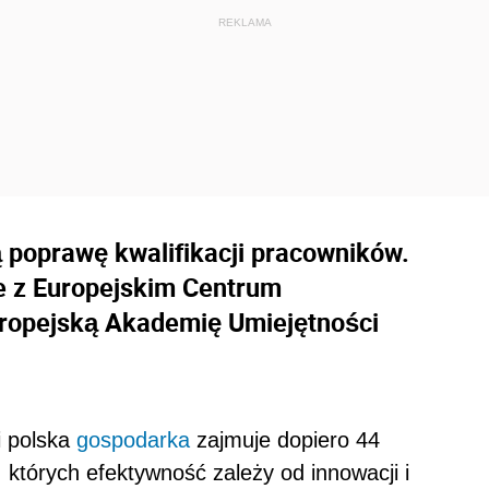
 poprawę kwalifikacji pracowników.
e z Europejskim Centrum
uropejską Akademię Umiejętności
i polska
gospodarka
zajmuje dopiero 44
 których efektywność zależy od innowacji i