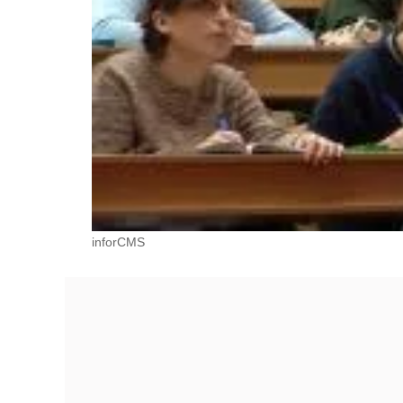
inforCMS