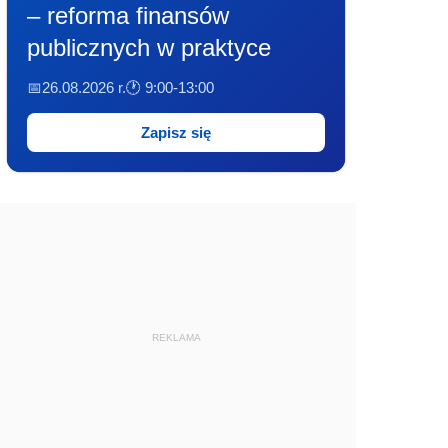
– reforma finansów
publicznych w praktyce
📅26.08.2026 r.
🕐 9:00-13:00
Zapisz się
REKLAMA