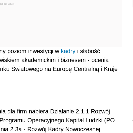
REKLAMA
czny poziom inwestycji w
kadry
i słabość
iskiem akademickim i biznesem - ocenia
ku Światowego na Europę Centralną i Kraje
 dla firm nabiera Działanie 2.1.1 Rozwój
h Programu Operacyjnego Kapitał Ludzki (PO
łania 2.3a - Rozwój Kadry Nowoczesnej