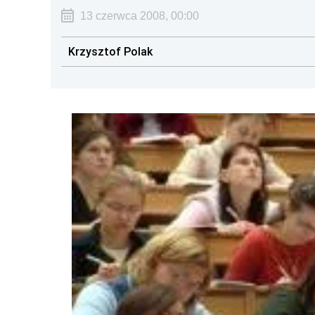
13 czerwca 2008, 00:00
Krzysztof Polak