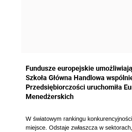
Fundusze europejskie umożliwiają
Szkoła Główna Handlowa wspólni
Przedsiębiorczości uruchomiła E
Menedżerskich
W światowym rankingu konkurencyjnośc
miejsce. Odstaje zwłaszcza w sektorach,