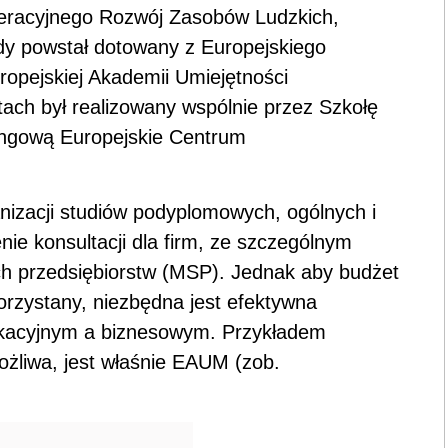
racyjnego Rozwój Zasobów Ludzkich,
dy powstał dotowany z Europejskiego
opejskiej Akademii Umiejętności
ch był realizowany wspólnie przez Szkołę
ingową Europejskie Centrum
anizacji studiów podyplomowych, ogólnych i
nie konsultacji dla firm, ze szczególnym
ch przedsiębiorstw (MSP). Jednak aby budżet
korzystany, niezbędna jest efektywna
kacyjnym a biznesowym. Przykładem
żliwa, jest właśnie EAUM (zob.