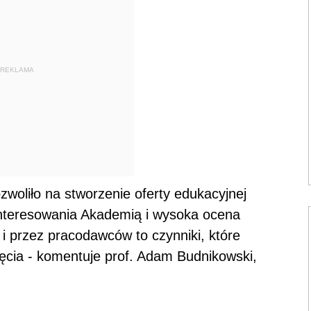
REKLAMA
ozwoliło na stworzenie oferty edukacyjnej
interesowania Akademią i wysoka ocena
i przez pracodawców to czynniki, które
ęcia - komentuje prof. Adam Budnikowski,