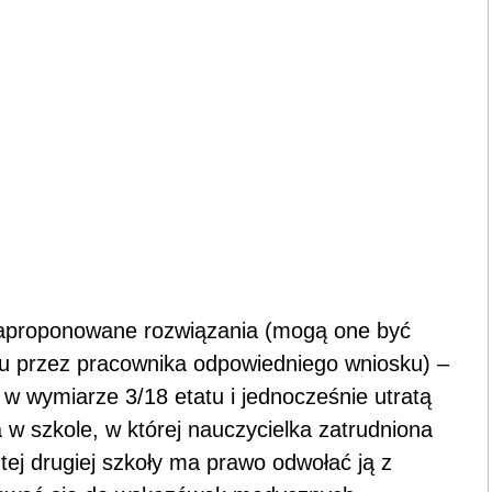
 zaproponowane rozwiązania (mogą one być
niu przez pracownika odpowiedniego wniosku) –
w wymiarze 3/18 etatu i jednocześnie utratą
 w szkole, w której nauczycielka zatrudniona
tej drugiej szkoły ma prawo odwołać ją z