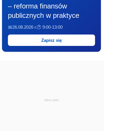
– reforma finansów
publicznych w praktyce
📅26.08.2026 r.
🕐 9:00-13:00
Zapisz się
REKLAMA