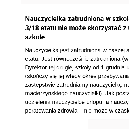
Nauczycielka zatrudniona w szkol
3/18 etatu nie może skorzystać z 
szkole.
Nauczycielka jest zatrudniona w naszej 
etatu. Jest równocześnie zatrudniona (w
Dyrektor tej drugiej szkoły od 1 grudnia u
(skończy się jej wtedy okres przebywani
zastępstwie zatrudniamy nauczycielkę na
macierzyńskiego nauczycielki). Jak post
udzielenia nauczycielce urlopu, a nauczy
poratowania zdrowia – nie może w czasi