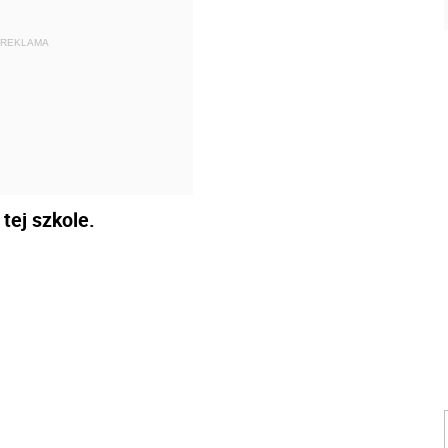
REKLAMA
tej szkole.