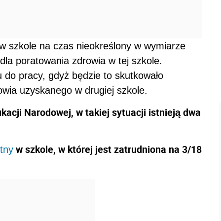
 w szkole na czas nieokreślony w wymiarze
dla poratowania zdrowia w tej szkole.
 do pracy, gdyż będzie to skutkowało
owia uzyskanego w drugiej szkole.
kacji Narodowej, w takiej sytuacji istnieją dwa
w szkole, w której jest zatrudniona na 3/18
tny