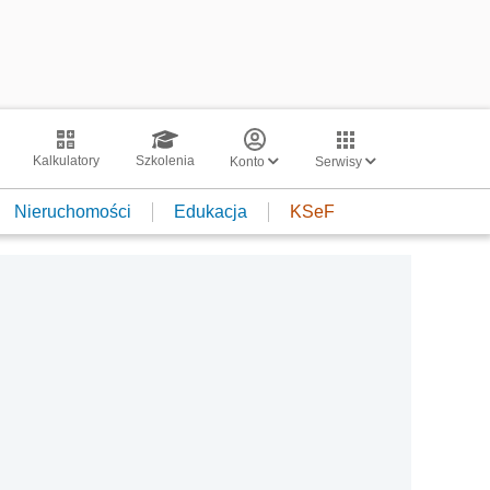
Kalkulatory
Szkolenia
Konto
Serwisy
Nieruchomości
Edukacja
KSeF