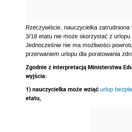
Rzeczywiście, nauczycielka zatrudniona
3/18 etatu nie może skorzystać z urlopu 
Jednocześnie nie ma możliwości powrotu
przerwaniem urlopu dla poratowania zdr
Zgodnie z interpretacją Ministerstwa Edu
wyjścia:
1) nauczycielka może wziąć
urlop bezpła
etatu,