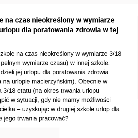
e na czas nieokreślony w wymiarze
urlopu dla poratowania zdrowia w tej
szkole na czas nieokreślony w wymiarze 3/18
 pełnym wymiarze czasu) w innej szkole.
dzieli jej urlopu dla poratowania zdrowia
a na urlopie macierzyńskim). Obecnie w
 3/18 etatu (na okres trwania urlopu
ąpić w sytuacji, gdy nie mamy możliwości
cielka – uzyskując w drugiej szkole urlop dla
e jego trwania pracować?