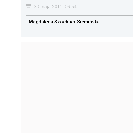
30 maja 2011, 06:54
Magdalena Szochner-Siemińska