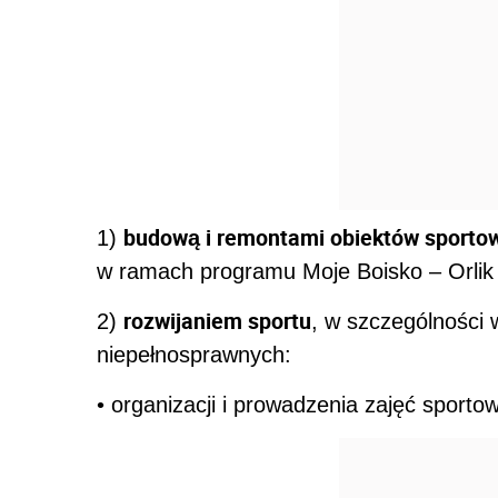
budową i remontami obiektów sporto
1)
w ramach programu Moje Boisko – Orlik
rozwijaniem sportu
2)
, w szczególności
niepełnosprawnych:
• organizacji i prowadzenia zajęć sporto