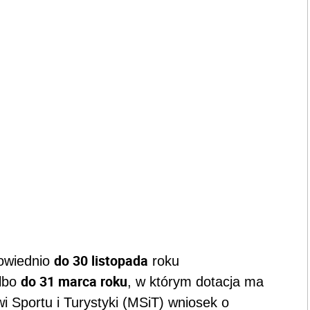
do 30 listopada
owiednio
roku
do 31 marca roku
albo
, w którym dotacja ma
i Sportu i Turystyki (MSiT) wniosek o