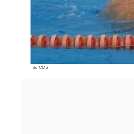
inforCMS