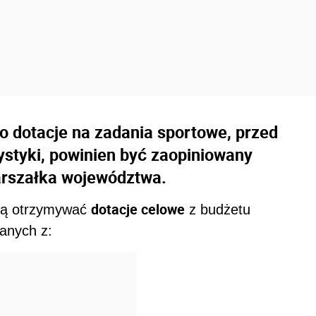
 dotacje na zadania sportowe, przed
ystyki, powinien być zaopiniowany
arszałka województwa.
dotacje celowe
ogą otrzymywać
z budżetu
anych z: