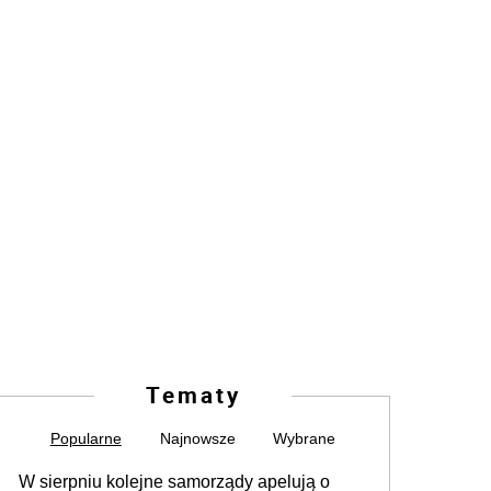
Tematy
Popularne
Najnowsze
Wybrane
W sierpniu kolejne samorządy apelują o