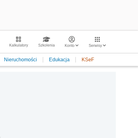
Kalkulatory
Szkolenia
Konto
Serwisy
Nieruchomości
Edukacja
KSeF