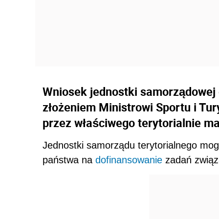
Wniosek jednostki samorządowej o
złożeniem Ministrowi Sportu i Tur
przez właściwego terytorialnie m
Jednostki samorządu terytorialnego m
państwa na
dofinansowanie
zadań związ