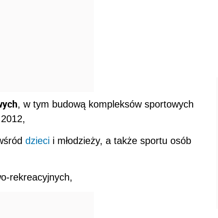
wych
, w tym budową kompleksów sportowych
 2012,
 wśród
dzieci
i młodzieży, a także sportu osób
wo-rekreacyjnych,