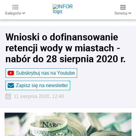
Kategorie
Serwisy
Wnioski o dofinansowanie
retencji wody w miastach -
nabór do 28 sierpnia 2020 r.
Subskrybuj nas na Youtube
Zapisz się na newsletter
11 sierpnia 2020, 12:40