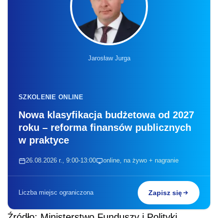
Jarosław Jurga
SZKOLENIE ONLINE
Nowa klasyfikacja budżetowa od 2027
roku – reforma finansów publicznych
w praktyce
26.08.2026 r., 9:00-13:00
online, na żywo + nagranie
Liczba miejsc ograniczona
Zapisz się
Źródło: Ministerstwo Funduszy i Polityki