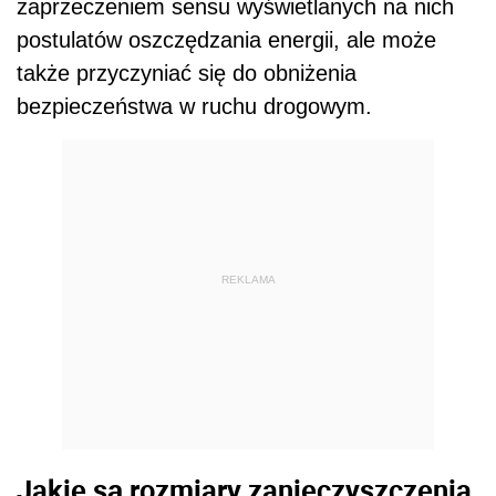
zaprzeczeniem sensu wyświetlanych na nich
postulatów oszczędzania energii, ale może
także przyczyniać się do obniżenia
bezpieczeństwa w ruchu drogowym.
REKLAMA
Jakie są rozmiary zanieczyszczenia