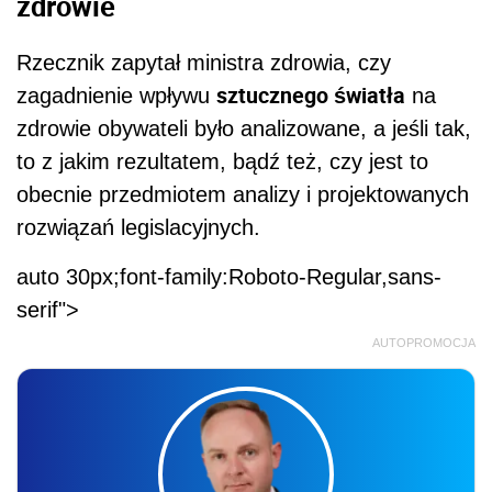
zdrowie
Rzecznik zapytał ministra zdrowia, czy
sztucznego światła
zagadnienie wpływu
na
zdrowie obywateli było analizowane, a jeśli tak,
to z jakim rezultatem, bądź też, czy jest to
obecnie przedmiotem analizy i projektowanych
rozwiązań legislacyjnych.
auto 30px;font-family:Roboto-Regular,sans-
serif">
AUTOPROMOCJA