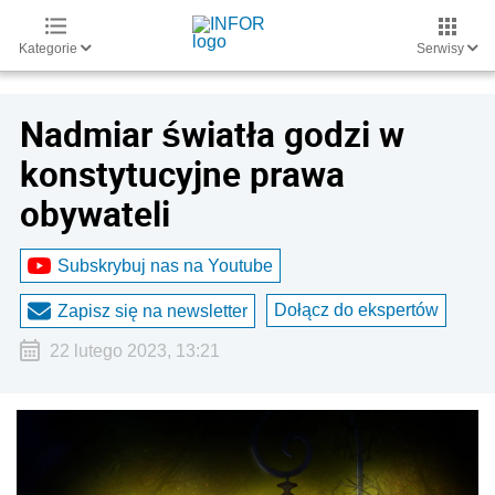
Kategorie
Serwisy
Nadmiar światła godzi w
konstytucyjne prawa
obywateli
Subskrybuj nas na Youtube
Dołącz do ekspertów
Zapisz się na newsletter
22 lutego 2023, 13:21