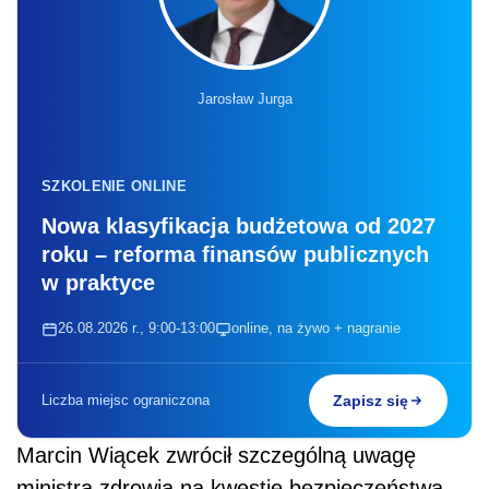
Jarosław Jurga
SZKOLENIE ONLINE
Nowa klasyfikacja budżetowa od 2027
roku – reforma finansów publicznych
w praktyce
26.08.2026 r., 9:00-13:00
online, na żywo + nagranie
Liczba miejsc ograniczona
Zapisz się
Marcin Wiącek zwrócił szczególną uwagę
ministra zdrowia na kwestię bezpieczeństwa