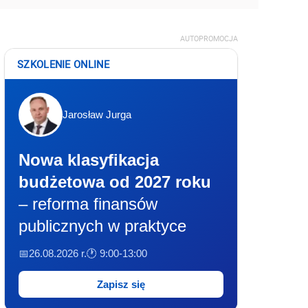
AUTOPROMOCJA
SZKOLENIE ONLINE
Jarosław Jurga
Nowa klasyfikacja
budżetowa od 2027 roku
– reforma finansów
publicznych w praktyce
📅26.08.2026 r.
🕐 9:00-13:00
Zapisz się