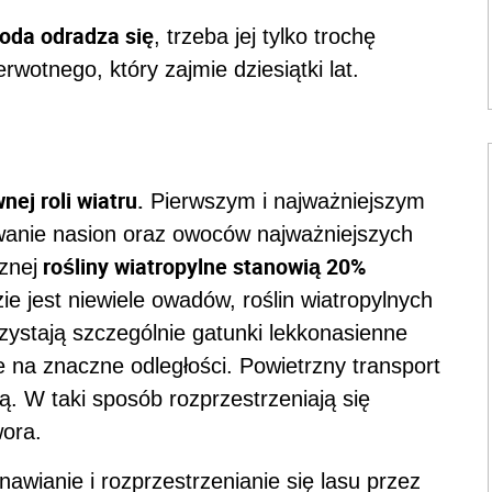
oda odradza się
, trzeba jej tylko trochę
wotnego, który zajmie dziesiątki lat.
ej roli wiatru.
Pierwszym i najważniejszym
ewanie nasion oraz owoców najważniejszych
rośliny wiatropylne stanowią 20%
znej
e jest niewiele owadów, roślin wiatropylnych
rzystają szczególnie gatunki lekkonasienne
e na znaczne odległości. Powietrzny transport
ą. W taki sposób rozprzestrzeniają się
wora.
nawianie i rozprzestrzenianie się lasu przez