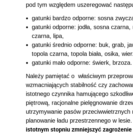
pod tym względem uszeregować następu
gatunki bardzo odporne: sosna zwycz
gatunki odporne: jodła, sosna czarna, 
czarna, lipa,
gatunki średnio odporne: buk, grab, ja
topola czarna, topola biała, osika, wie
gatunki mało odporne: świerk, brzoza.
Należy pamiętać o właściwym przeprowa
wzmacniających stabilność czy zachowa
istotnego czynnika hamującego szkodliw
piętrową, racjonalne pielęgnowanie drze
utrzymywanie pasów przeciwwietrznych 
planowanie ładu przestrzennego w lesie
istotnym stopniu zmniejszyć zagrożenie 