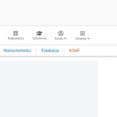
Kalkulatory
Szkolenia
Konto
Serwisy
Nieruchomości
Edukacja
KSeF