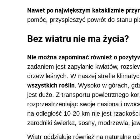
Nawet po największym kataklizmie przyr
pomóc, przyspieszyć powrót do stanu pier
Bez wiatru nie ma życia?
Nie można zapominać również o pozytywn
zadaniem jest zapylanie kwiatów, rozsi
drzew leśnych. W naszej strefie klimatyc
wszystkich roślin.
Wysoko w górach, gdzi
jest dużo. Z transportu powietrznego ko
rozprzestrzeniając swoje nasiona i owoc
na odległość 10-20 km nie jest rzadkości
zarodniki świerka, sosny, modrzewia, ja
Wiatr oddziałuje również na naturalne od