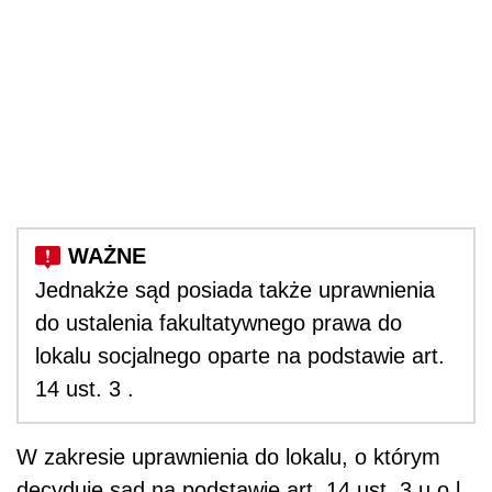
Jednakże sąd posiada także uprawnienia
do ustalenia fakultatywnego prawa do
lokalu socjalnego oparte na podstawie art.
14 ust. 3 .
W zakresie uprawnienia do lokalu, o którym
decyduje sąd na podstawie art. 14 ust. 3 u.o.l.,