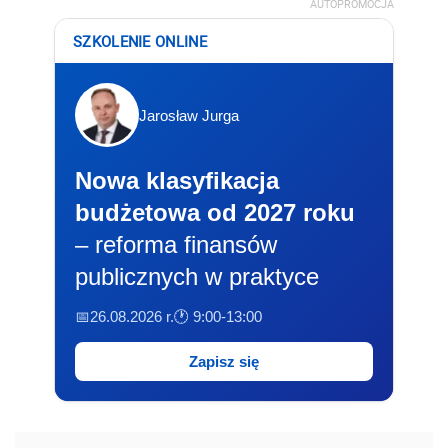
AUTOPROMOCJA
SZKOLENIE ONLINE
Jarosław Jurga
Nowa klasyfikacja
budżetowa od 2027 roku
– reforma finansów
publicznych w praktyce
📅26.08.2026 r.
🕐 9:00-13:00
Zapisz się