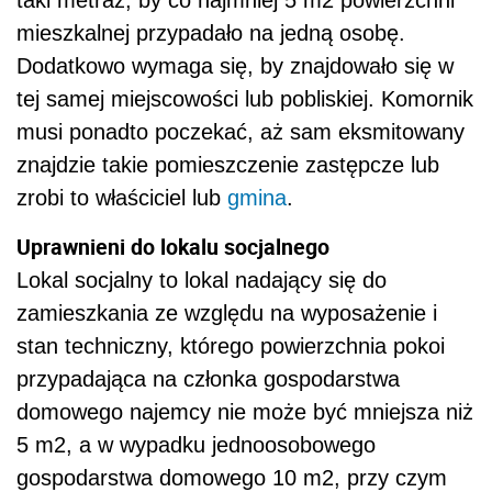
taki metraż, by co najmniej 5 m2 powierzchni
mieszkalnej przypadało na jedną osobę.
Dodatkowo wymaga się, by znajdowało się w
tej samej miejscowości lub pobliskiej. Komornik
musi ponadto poczekać, aż sam eksmitowany
znajdzie takie pomieszczenie zastępcze lub
zrobi to właściciel lub
gmina
.
Uprawnieni do lokalu socjalnego
Lokal socjalny to lokal nadający się do
zamieszkania ze względu na wyposażenie i
stan techniczny, którego powierzchnia pokoi
przypadająca na członka gospodarstwa
domowego najemcy nie może być mniejsza niż
5 m2, a w wypadku jednoosobowego
gospodarstwa domowego 10 m2, przy czym