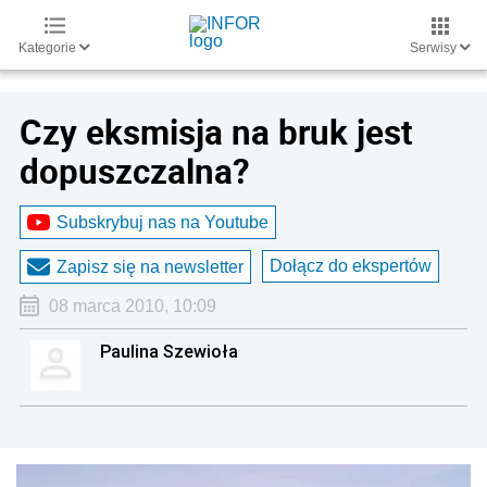
Kategorie
Serwisy
Czy eksmisja na bruk jest
dopuszczalna?
Subskrybuj nas na Youtube
Dołącz do ekspertów
Zapisz się na newsletter
08 marca 2010, 10:09
Paulina Szewioła