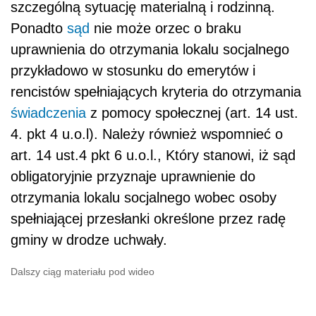
szczególną sytuację materialną i rodzinną.
Ponadto
sąd
nie może orzec o braku
uprawnienia do otrzymania lokalu socjalnego
przykładowo w stosunku do emerytów i
rencistów spełniających kryteria do otrzymania
świadczenia
z pomocy społecznej (art. 14 ust.
4. pkt 4 u.o.l). Należy również wspomnieć o
art. 14 ust.4 pkt 6 u.o.l., Który stanowi, iż sąd
obligatoryjnie przyznaje uprawnienie do
otrzymania lokalu socjalnego wobec osoby
spełniającej przesłanki określone przez radę
gminy w drodze uchwały.
Dalszy ciąg materiału pod wideo