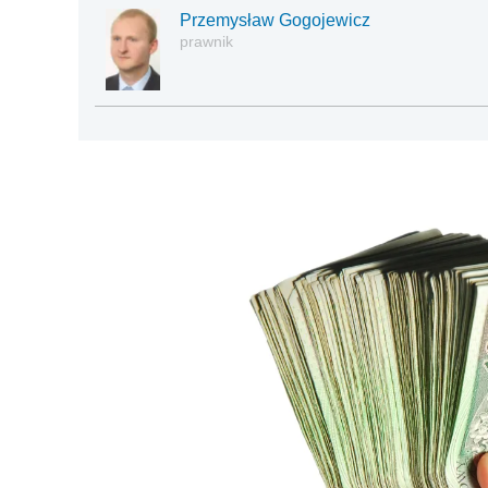
Przemysław Gogojewicz
prawnik