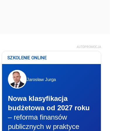
AUTOPROMOCJA
SZKOLENIE ONLINE
Jarosław Jurga
Nowa klasyfikacja
budżetowa od 2027 roku
– reforma finansów
publicznych w praktyce