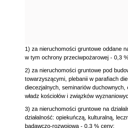
1) za nieruchomości gruntowe oddane na
w tym ochrony przeciwpożarowej - 0,3 
2) za nieruchomości gruntowe pod budo
towarzyszącymi, plebanii w parafiach di
diecezjalnych, seminariów duchownych,
władz kościołów i związków wyznaniowy
3) za nieruchomości gruntowe na działa
działalność: opiekuńczą, kulturalną, le
badawczo-rozwojową - 0,3 % ceny;