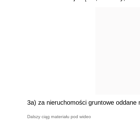
3a) za nieruchomości gruntowe oddane n
Dalszy ciąg materiału pod wideo