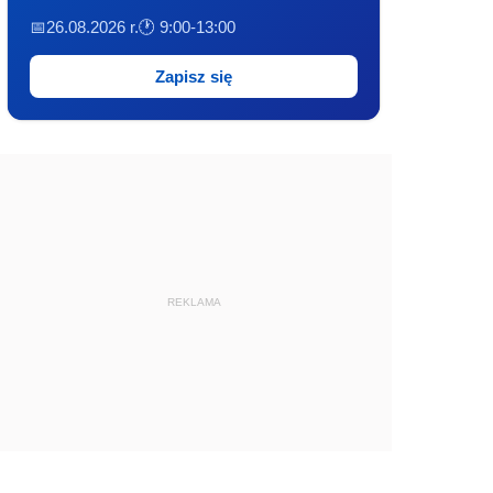
📅26.08.2026 r.
🕐 9:00-13:00
Zapisz się
REKLAMA