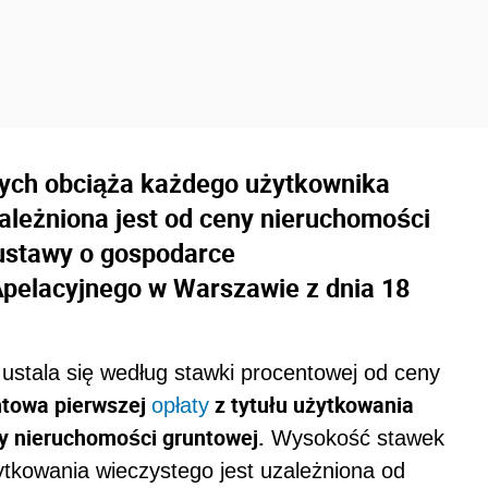
nych obciąża każdego użytkownika
ależniona jest od ceny nieruchomości
7 ustawy o gospodarce
pelacyjnego w Warszawie z dnia 18
 ustala się według stawki procentowej od ceny
ntowa pierwszej
z tytułu użytkowania
opłaty
y nieruchomości gruntowej.
Wysokość stawek
ytkowania wieczystego jest uzależniona od