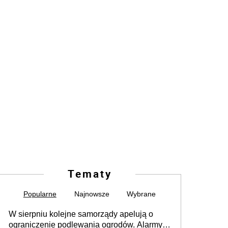
Tematy
Popularne
Najnowsze
Wybrane
W sierpniu kolejne samorządy apelują o
ograniczenie podlewania ogrodów. Alarmy w