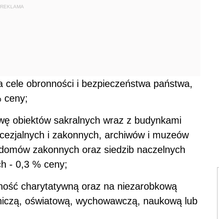
REKLAMA
 cele obronności i bezpieczeństwa państwa,
% ceny;
wę obiektów sakralnych wraz z budynkami
ecezjalnych i zakonnych, archiwów i muzeów
 domów zakonnych oraz siedzib naczelnych
ch - 0,3 % ceny;
lność charytatywną oraz na niezarobkową
czniczą, oświatową, wychowawczą, naukową lub