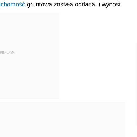
uchomość
gruntowa została oddana, i wynosi:
REKLAMA