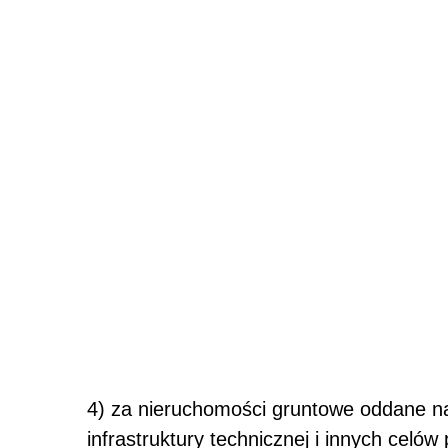
4) za nieruchomości gruntowe oddane na
infrastruktury technicznej i innych celó