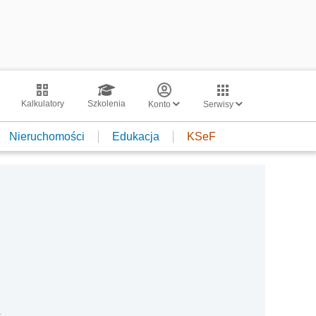
Kalkulatory
Szkolenia
Konto
Serwisy
Nieruchomości
Edukacja
KSeF