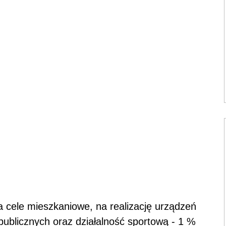
 cele mieszkaniowe, na realizację urządzeń
w publicznych oraz działalność sportową - 1 %