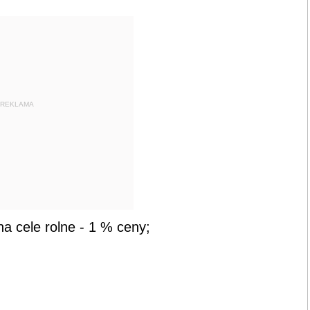
REKLAMA
a cele rolne - 1 % ceny;