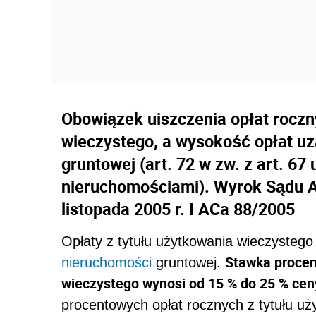
Obowiązek uiszczenia opłat rocz
wieczystego, a wysokość opłat uz
gruntowej (art. 72 w zw. z art. 6
nieruchomościami). Wyrok Sądu A
listopada 2005 r. I ACa 88/2005
Opłaty z tytułu użytkowania wieczystego
Stawka proce
nieruchomości
gruntowej.
wieczystego wynosi od 15 % do 25 % cen
procentowych opłat rocznych z tytułu uż