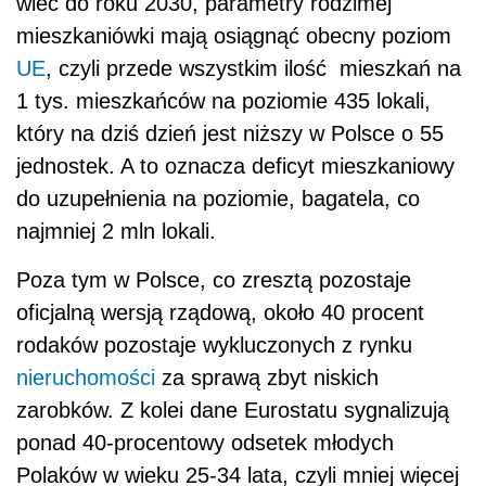
wiec do roku 2030, parametry rodzimej
mieszkaniówki mają osiągnąć obecny poziom
UE
, czyli przede wszystkim ilość mieszkań na
1 tys. mieszkańców na poziomie 435 lokali,
który na dziś dzień jest niższy w Polsce o 55
jednostek. A to oznacza deficyt mieszkaniowy
do uzupełnienia na poziomie, bagatela, co
najmniej 2 mln lokali.
Poza tym w Polsce, co zresztą pozostaje
oficjalną wersją rządową, około 40 procent
rodaków pozostaje wykluczonych z rynku
nieruchomości
za sprawą zbyt niskich
zarobków. Z kolei dane Eurostatu sygnalizują
ponad 40-procentowy odsetek młodych
Polaków w wieku 25-34 lata, czyli mniej więcej