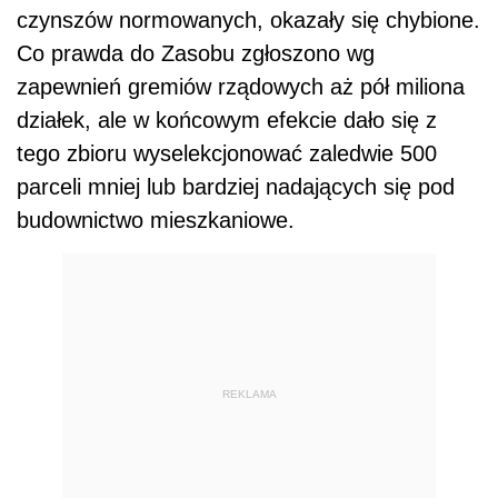
czynszów normowanych, okazały się chybione.
Co prawda do Zasobu zgłoszono wg
zapewnień gremiów rządowych aż pół miliona
działek, ale w końcowym efekcie dało się z
tego zbioru wyselekcjonować zaledwie 500
parceli mniej lub bardziej nadających się pod
budownictwo mieszkaniowe.
REKLAMA