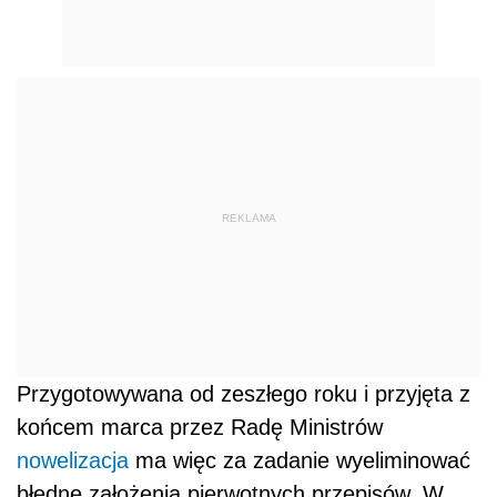
REKLAMA
Przygotowywana od zeszłego roku i przyjęta z
końcem marca przez Radę Ministrów
nowelizacja
ma więc za zadanie wyeliminować
błędne założenia pierwotnych przepisów. W