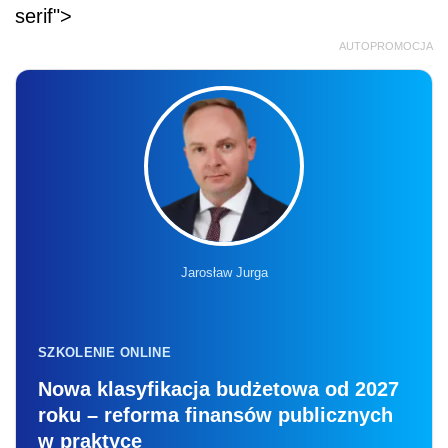
serif">
AUTOPROMOCJA
Jarosław Jurga
SZKOLENIE ONLINE
Nowa klasyfikacja budżetowa od 2027
roku – reforma finansów publicznych
w praktyce