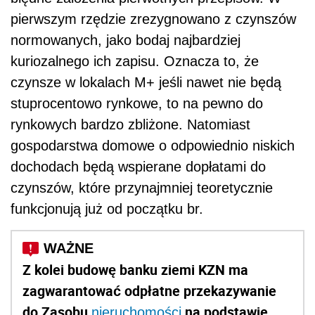
pierwszym rzędzie zrezygnowano z czynszów
normowanych, jako bodaj najbardziej
kuriozalnego ich zapisu. Oznacza to, że
czynsze w lokalach M+ jeśli nawet nie będą
stuprocentowo rynkowe, to na pewno do
rynkowych bardzo zbliżone. Natomiast
gospodarstwa domowe o odpowiednio niskich
dochodach będą wspierane dopłatami do
czynszów, które przynajmniej teoretycznie
funkcjonują już od początku br.
Z kolei budowę banku ziemi KZN ma
zagwarantować odpłatne przekazywanie
do Zasobu
na podstawie
nieruchomości