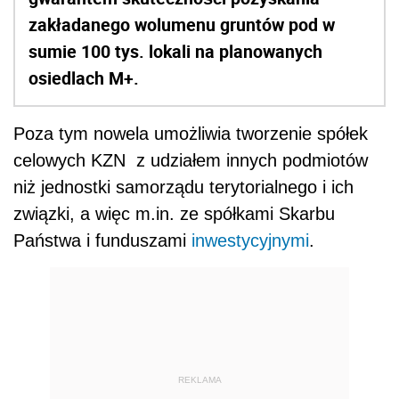
zakładanego wolumenu gruntów pod w
sumie 100 tys. lokali na planowanych
osiedlach M+.
Poza tym nowela umożliwia tworzenie spółek
celowych KZN z udziałem innych podmiotów
niż jednostki samorządu terytorialnego i ich
związki, a więc m.in. ze spółkami Skarbu
Państwa i funduszami
inwestycyjnymi
.
REKLAMA