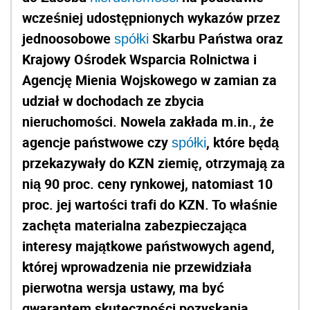
wcześniej udostępnionych wykazów przez
jednoosobowe
Skarbu Państwa oraz
spółki
Krajowy Ośrodek Wsparcia Rolnictwa i
Agencję Mienia Wojskowego w zamian za
udział w dochodach ze zbycia
nieruchomości. Nowela zakłada m.in., że
agencje państwowe czy
, które będą
spółki
przekazywały do KZN ziemię, otrzymają za
nią 90 proc. ceny rynkowej, natomiast 10
proc. jej wartości trafi do KZN. To właśnie
zachęta materialna zabezpieczająca
interesy majątkowe państwowych agend,
której wprowadzenia nie przewidziała
pierwotna wersja ustawy, ma być
gwarantem skuteczności pozyskania