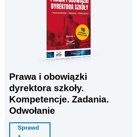
Prawa i obowiązki
dyrektora szkoły.
Kompetencje. Zadania.
Odwołanie
Sprawd
ź