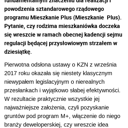
fundamentalnym znaczeniu dla realizacji i
powodzenia sztandarowego rządowego
programu Mieszkanie Plus (Mieszkanie Plus).
Pytanie, czy rodzima mieszkaniówka doczeka
się wreszcie w ramach obecnej kadencji sejmu
regulacji będącej przysłowiowym strzałem w
dziesiątkę.
Pierwotna odsłona ustawy o KZN z września
2017 roku okazała się niestety klasycznym
niewypałem legislacyjnym o nierealnych
przesłankach i wyjątkowo słabej efektywności.
W rezultacie praktycznie wszystkie jej
najważniejsze założenia, czyli pozyskanie
gruntów pod program M+, włączenie do niego
branży deweloperskiej, czy wreszcie idea