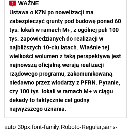
Ustawa o KZN po nowelizacji ma
zabezpieczyć grunty pod budowę ponad 60
tys. lokali w ramach M+, z ogólnej puli 100
tys. zapowiedzianych do realizacji w
najbliższych 10-ciu latach. Właśnie tej
wielkości wolumen z taką perspektywą jest
najnowszą oficjalną wersją realizacji
rządowego programu, zakomunikowaną
niedawno przez włodarzy z PFRN. Pytanie,
czy 100 tys. lokali w ramach M+ w ciągu
dekady to faktycznie cel godny
najwyższego uznania.
auto 30px;font-family:Roboto-Regular,sans-