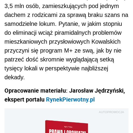
3,5 mln osób, zamieszkujących pod jednym
dachem z rodzicami za sprawą braku szans na
samodzielne lokum. Pytanie, w jakim stopniu
do eliminacji wciąż piramidalnych problemów
mieszkaniowych przysłowiowych Kowalskich
przyczyni się program M+ ze swą, jak by nie
patrzeć dość skromnie wyglądającą setką
tysięcy lokali w perspektywie najbliższej
dekady.
Opracowanie materiału: Jarosław Jędrzyński,
ekspert portalu
RynekPierwotny.pl
AUTOPROMOCJA