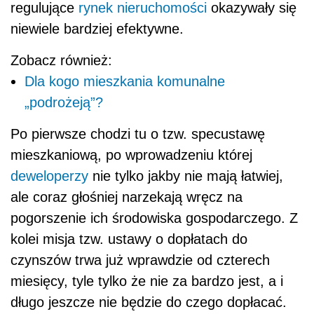
regulujące
rynek nieruchomości
okazywały się
niewiele bardziej efektywne.
Zobacz również:
Dla kogo mieszkania komunalne
„podrożeją”?
Po pierwsze chodzi tu o tzw. specustawę
mieszkaniową, po wprowadzeniu której
deweloperzy
nie tylko jakby nie mają łatwiej,
ale coraz głośniej narzekają wręcz na
pogorszenie ich środowiska gospodarczego. Z
kolei misja tzw. ustawy o dopłatach do
czynszów trwa już wprawdzie od czterech
miesięcy, tyle tylko że nie za bardzo jest, a i
długo jeszcze nie będzie do czego dopłacać.