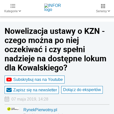
Kategorie
Serwisy
Nowelizacja ustawy o KZN -
czego można po niej
oczekiwać i czy spełni
nadzieje na dostępne lokum
dla Kowalskiego?
Subskrybuj nas na Youtube
Dołącz do ekspertów
Zapisz się na newsletter
07 maja 2019, 14:28
RynekPierwotny.pl