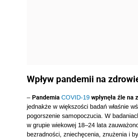
Wpływ pandemii na zdrowi
Pandemia
wpłynęła źle na 
–
COVID-19
jednakże w większości badań właśnie w
pogorszenie samopoczucia. W badaniach 
w grupie wiekowej 18–24 lata zauważono
bezradności, zniechęcenia, znużenia i by