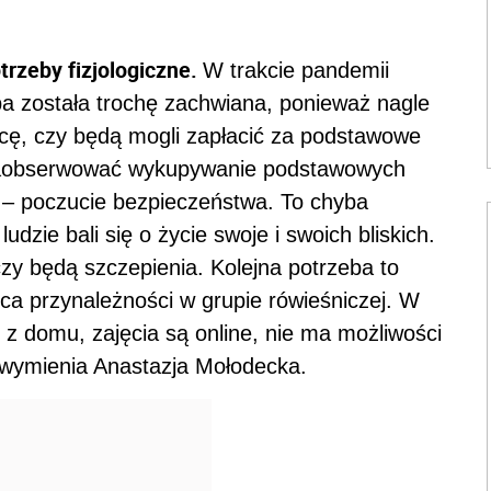
trzeby fizjologiczne.
W trakcie pandemii
 została trochę zachwiana, ponieważ nagle
racę, czy będą mogli zapłacić za podstawowe
o zaobserwować wykupywanie podstawowych
 – poczucie bezpieczeństwa. To chyba
udzie bali się o życie swoje i swoich bliskich.
czy będą szczepienia. Kolejna potrzeba to
ca przynależności w grupie rówieśniczej. W
 domu, zajęcia są online, nie ma możliwości
 wymienia Anastazja Mołodecka.