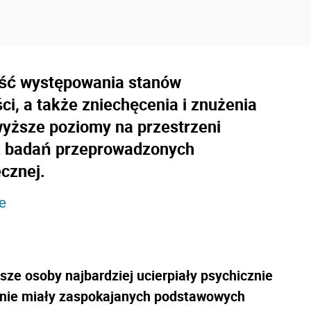
ość występowania stanów
i, a także zniechęcenia i znużenia
wyższe poziomy na przestrzeni
 z badań przeprowadzonych
ecznej.
e
ze osoby najbardziej ucierpiały psychicznie
e nie miały zaspokajanych podstawowych