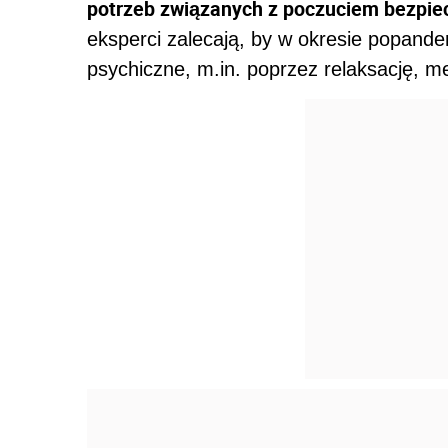
potrzeb związanych z poczuciem bezpie
eksperci zalecają, by w okresie popand
psychiczne, m.in. poprzez relaksację, m