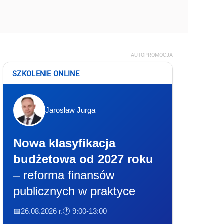
AUTOPROMOCJA
SZKOLENIE ONLINE
Jarosław Jurga
Nowa klasyfikacja
budżetowa od 2027 roku
– reforma finansów
publicznych w praktyce
📅26.08.2026 r.
🕐 9:00-13:00