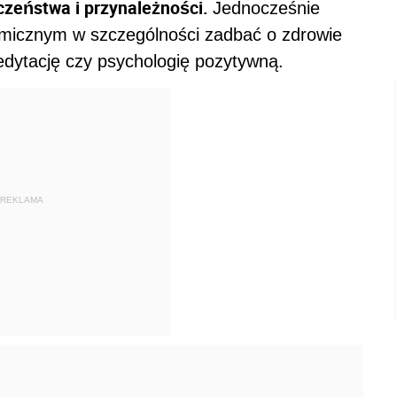
czeństwa i przynależności.
Jednocześnie
emicznym w szczególności zadbać o zdrowie
edytację czy psychologię pozytywną.
REKLAMA