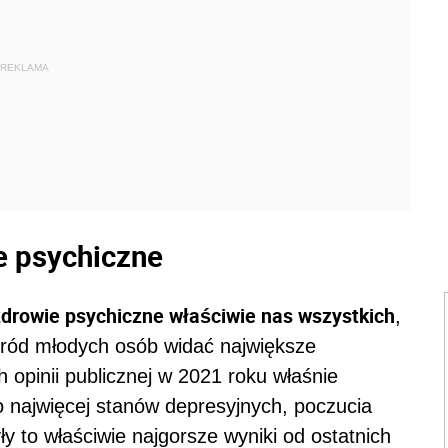
REKLAMA
e psychiczne
zdrowie psychiczne właściwie nas wszystkich
,
śród młodych osób widać największe
opinii publicznej w 2021 roku właśnie
 najwięcej stanów depresyjnych, poczucia
ły to właściwie najgorsze wyniki od ostatnich