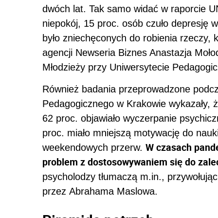
dwóch lat. Tak samo widać w raporcie U
niepokój, 15 proc. osób czuło depresję w
było zniechęconych do robienia rzeczy, k
agencji Newseria Biznes Anastazja Moł
Młodzieży przy Uniwersytecie Pedagogi
Również badania przeprowadzone podcz
Pedagogicznego w Krakowie wykazały, ż
62 proc. objawiało wyczerpanie psychicz
proc. miało mniejszą motywację do nauki
W czasach pande
weekendowych przerw.
problem z dostosowywaniem się do zale
psycholodzy tłumaczą m.in., przywołują
przez Abrahama Maslowa.