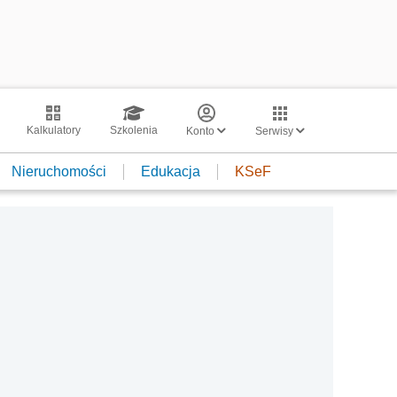
Kalkulatory
Szkolenia
Konto
Serwisy
Nieruchomości
Edukacja
KSeF