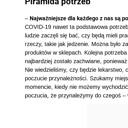
Piramida potrzeb
Najważniejsze dla każdego z nas są po
–
COVID-19 nawet ta podstawowa potrzeba
ludzie zaczęli się bać, czy będą mieli p
rzeczy, takie jak jedzenie. Można był
produktów w sklepach. Kolejna potrzeba
najbardziej zostało zachwiane, ponieważ l
Nie wiedzieliśmy, czy będzie lekarstwo, 
poczucie przynależności. Szukamy miejs
momencie, kiedy nie możemy wychodzić z
poczucia, że przynależymy do czegoś –