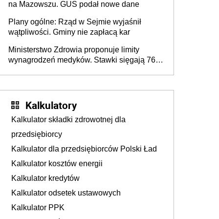
na Mazowszu. GUS podał nowe dane
Plany ogólne: Rząd w Sejmie wyjaśnił
wątpliwości. Gminy nie zapłacą kar
Ministerstwo Zdrowia proponuje limity
wynagrodzeń medyków. Stawki sięgają 76,8
tys. zł
Kalkulatory
Kalkulator składki zdrowotnej dla
przedsiębiorcy
Kalkulator dla przedsiębiorców Polski Ład
Kalkulator kosztów energii
Kalkulator kredytów
Kalkulator odsetek ustawowych
Kalkulator PPK