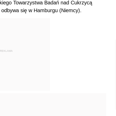
skiego Towarzystwa Badań nad Cukrzycą
ka odbywa się w Hamburgu (Niemcy).
REKLAMA