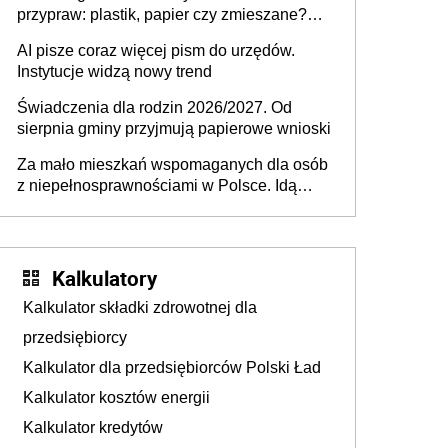
przypraw: plastik, papier czy zmieszane?
Gdzie wyrzucić młynek po przyprawach?
AI pisze coraz więcej pism do urzędów.
Instytucje widzą nowy trend
Świadczenia dla rodzin 2026/2027. Od
sierpnia gminy przyjmują papierowe wnioski
Za mało mieszkań wspomaganych dla osób
z niepełnosprawnościami w Polsce. Idą
zmiany w przepisach
Kalkulatory
Kalkulator składki zdrowotnej dla
przedsiębiorcy
Kalkulator dla przedsiębiorców Polski Ład
Kalkulator kosztów energii
Kalkulator kredytów