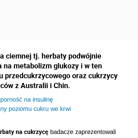
a ciemnej tj. herbaty podwójnie
 na metabolizm glukozy i w ten
u przedcukrzycowego oraz cukrzycy
ów z Australii i Chin.
porność na insulinę
any poziomu cukru we krwi
rbaty na cukrzycę
badacze zaprezentowali