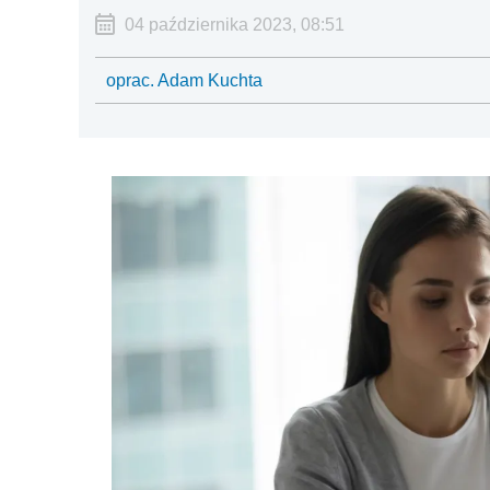
04 października 2023, 08:51
oprac. Adam Kuchta