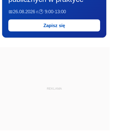
📅26.08.2026 r.
🕐 9:00-13:00
Zapisz się
REKLAMA