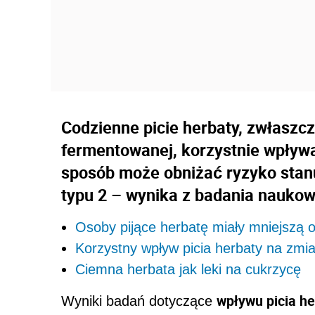
Codzienne picie herbaty, zwłaszcz
fermentowanej, korzystnie wpływa
sposób może obniżać ryzyko stan
typu 2 – wynika z badania naukowc
Osoby pijące herbatę miały mniejszą o
Korzystny wpływ picia herbaty na zmi
Ciemna herbata jak leki na cukrzycę
wpływu picia he
Wyniki badań dotyczące