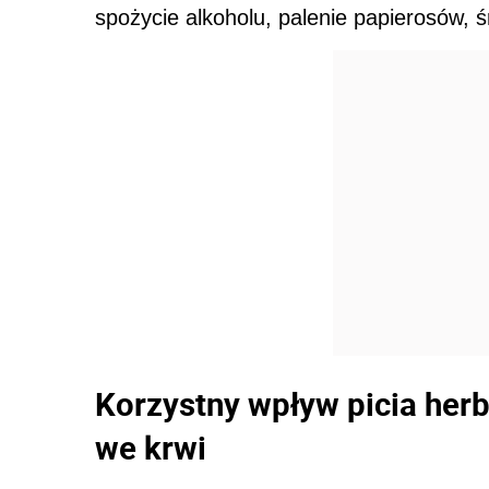
spożycie alkoholu, palenie papierosów, śr
Korzystny wpływ picia her
we krwi