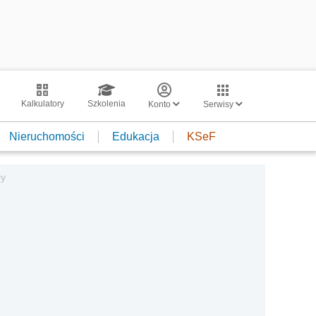
Kalkulatory
Szkolenia
Konto
Serwisy
Nieruchomości
Edukacja
KSeF
cy