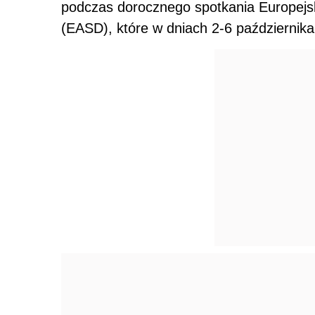
podczas dorocznego spotkania Europej
(EASD), które w dniach 2-6 październi