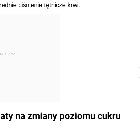
ednie ciśnienie tętnicze krwi.
REKLAMA
baty na zmiany poziomu cukru