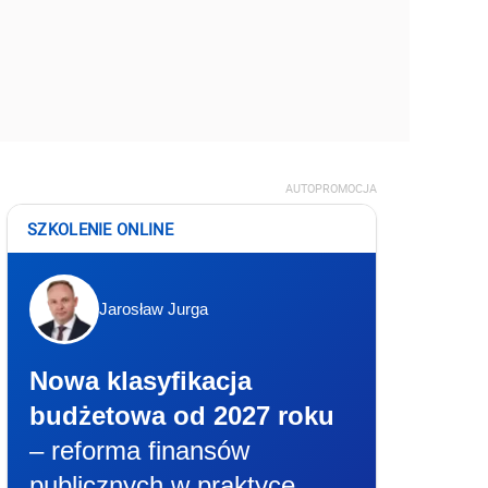
AUTOPROMOCJA
SZKOLENIE ONLINE
Jarosław Jurga
Nowa klasyfikacja
budżetowa od 2027 roku
– reforma finansów
publicznych w praktyce