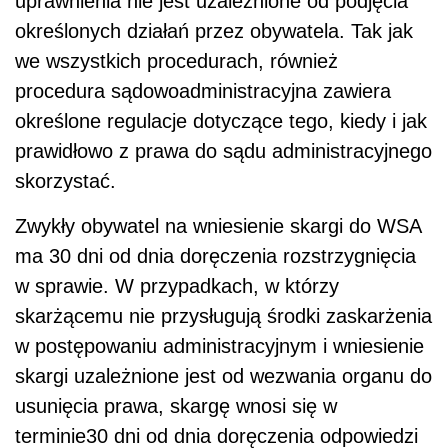
uprawnienia nie jest uzależnione od podjęcia
określonych działań przez obywatela. Tak jak
we wszystkich procedurach, również
procedura sądowoadministracyjna zawiera
określone regulacje dotyczące tego, kiedy i jak
prawidłowo z prawa do sądu administracyjnego
skorzystać.
Zwykły obywatel na wniesienie skargi do WSA
ma 30 dni od dnia doręczenia rozstrzygnięcia
w sprawie. W przypadkach, w którzy
skarżącemu nie przysługują środki zaskarżenia
w postępowaniu administracyjnym i wniesienie
skargi uzależnione jest od wezwania organu do
usunięcia prawa, skargę wnosi się w
terminie30 dni od dnia doręczenia odpowiedzi