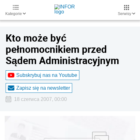
Kategorie
Serwisy
Kto może być
pełnomocnikiem przed
Sądem Administracyjnym
Subskrybuj nas na Youtube
Zapisz się na newsletter
18 czerwca 2007, 00:00