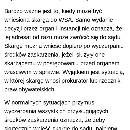
Bardzo ważne jest to, kiedy może być
wniesiona skarga do WSA. Samo wydanie
decyzji przez organ I instancji nie oznacza, że
jej adresat od razu może zwrócić się do sądu.
Skargę można wnieść dopiero po wyczerpaniu
środków zaskarżenia, jeżeli służyły one
skarżącemu w postępowaniu przed organem
właściwym w sprawie. Wyjątkiem jest sytuacja,
w której skargę wnosi prokurator lub rzecznik
praw obywatelskich.
W normalnych sytuacjach przymus
wyczerpania wszystkich przysługujących
środków zaskarżenia oznacza, że żeby
skutecznie wnieść skargę do sądu, najpierw