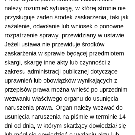
należy rozumieć sytuację, w której stronie nie
przysługuje żaden środek zaskarżenia, taki jak
zażalenie, odwołanie lub wniosek o ponowne
rozpatrzenie sprawy, przewidziany w ustawie.
Jeżeli ustawa nie przewiduje środków
zaskarżenia w sprawie będącej przedmiotem
skargi, skargę inne akty lub czynności z
zakresu administracji publicznej dotyczące
uprawnień lub obowiązków wynikających z
przepisów prawa można wnieść po uprzednim
wezwaniu właściwego organu do usunięcia
naruszenia prawa. Organ należy wezwać do
usunięcia naruszenia na piśmie w terminie 14
dni od dnia, w którym skarżący dowiedział się
lub mógł się dowiedzieć o wydaniu aktu lub