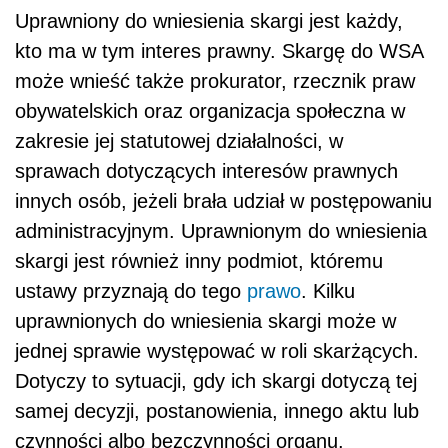
Uprawniony do wniesienia skargi jest każdy,
kto ma w tym interes prawny. Skargę do WSA
może wnieść także prokurator, rzecznik praw
obywatelskich oraz organizacja społeczna w
zakresie jej statutowej działalności, w
sprawach dotyczących interesów prawnych
innych osób, jeżeli brała udział w postępowaniu
administracyjnym. Uprawnionym do wniesienia
skargi jest również inny podmiot, któremu
ustawy przyznają do tego
prawo
. Kilku
uprawnionych do wniesienia skargi może w
jednej sprawie występować w roli skarżących.
Dotyczy to sytuacji, gdy ich skargi dotyczą tej
samej decyzji, postanowienia, innego aktu lub
czynności albo bezczynności organu.