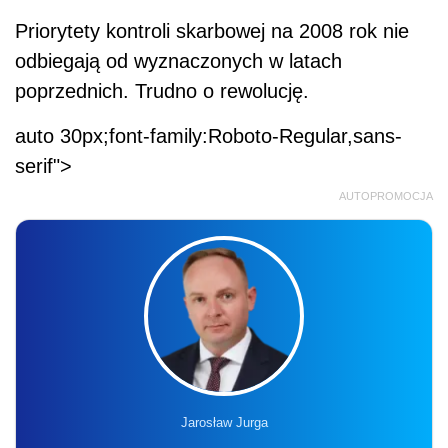
Priorytety kontroli skarbowej na 2008 rok nie
odbiegają od wyznaczonych w latach
poprzednich. Trudno o rewolucję.
auto 30px;font-family:Roboto-Regular,sans-
serif">
AUTOPROMOCJA
Jarosław Jurga