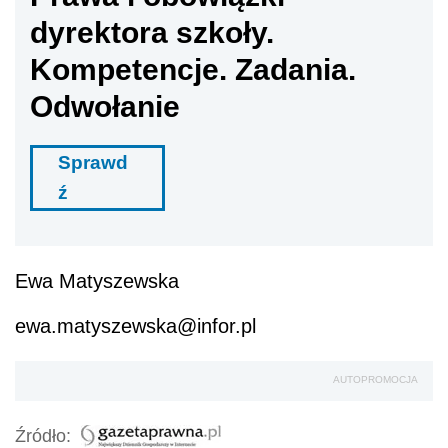
dyrektora szkoły.
Kompetencje. Zadania.
Odwołanie
Sprawd
ź
Ewa Matyszewska
ewa.matyszewska@infor.pl
AUTOPROMOCJA
Źródło: