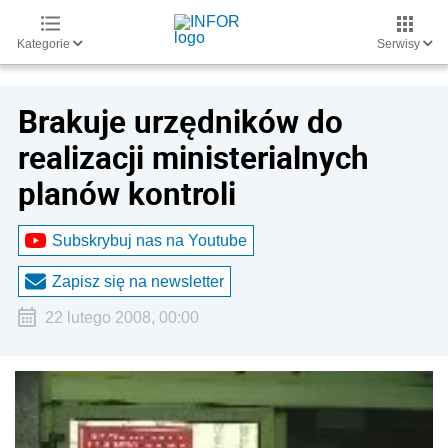
Kategorie
Serwisy
Brakuje urzędników do
realizacji ministerialnych
planów kontroli
Subskrybuj nas na Youtube
Zapisz się na newsletter
22 lutego 2008, 00:00