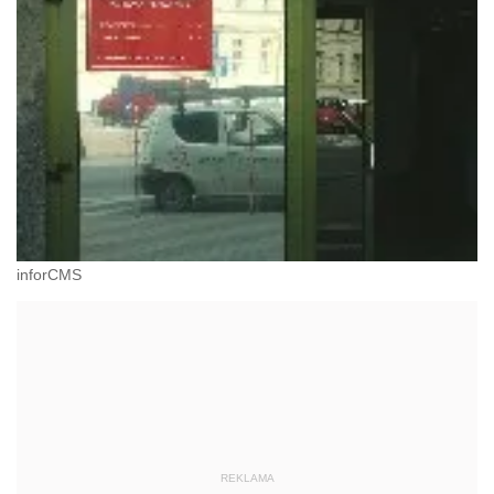
inforCMS