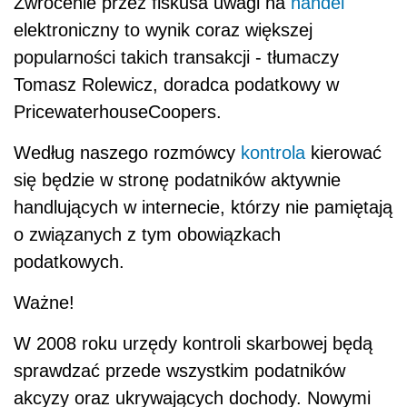
Zwrócenie przez fiskusa uwagi na
handel
elektroniczny to wynik coraz większej
popularności takich transakcji - tłumaczy
Tomasz Rolewicz, doradca podatkowy w
PricewaterhouseCoopers.
Według naszego rozmówcy
kontrola
kierować
się będzie w stronę podatników aktywnie
handlujących w internecie, którzy nie pamiętają
o związanych z tym obowiązkach
podatkowych.
Ważne!
W 2008 roku urzędy kontroli skarbowej będą
sprawdzać przede wszystkim podatników
akcyzy oraz ukrywających dochody. Nowymi