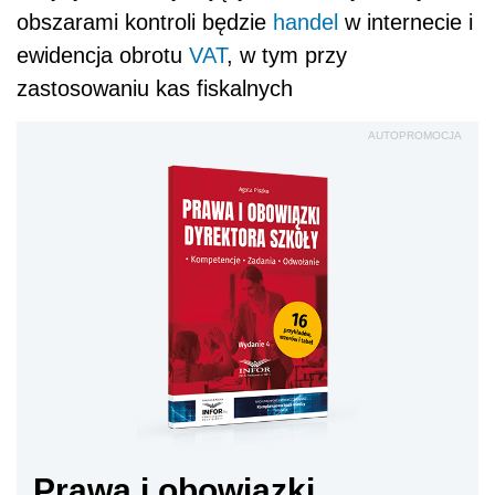
obszarami kontroli będzie
handel
w internecie i
ewidencja obrotu
VAT
, w tym przy
zastosowaniu kas fiskalnych
AUTOPROMOCJA
Prawa i obowiązki