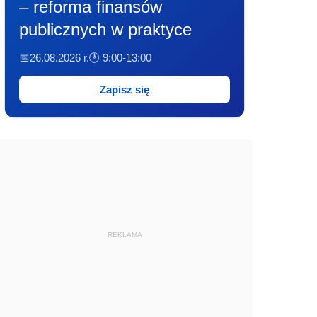
– reforma finansów
publicznych w praktyce
📅26.08.2026 r.
🕐 9:00-13:00
Zapisz się
REKLAMA