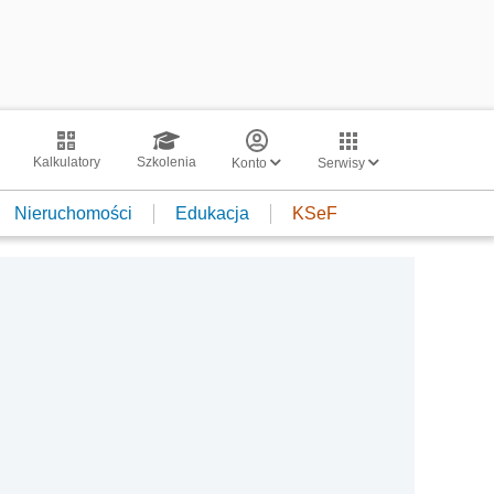
Kalkulatory
Szkolenia
Konto
Serwisy
Nieruchomości
Edukacja
KSeF