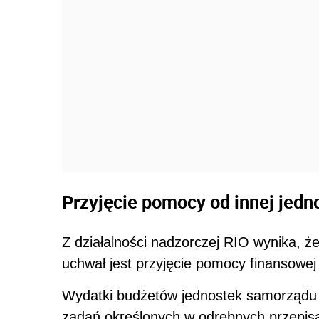
Przyjęcie pomocy od innej jedn
Z działalności nadzorczej RIO wynika,
uchwał jest przyjęcie pomocy finansowej 
Wydatki budżetów jednostek samorządu t
zadań określonych w odrębnych przepis