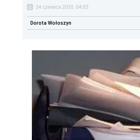
24 czerwca 2010, 04:03
Dorota Wołoszyn