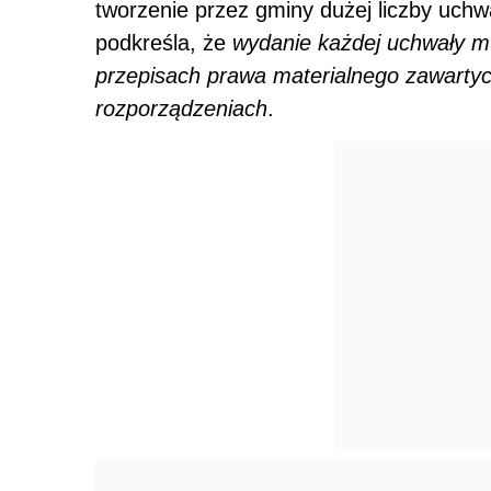
tworzenie przez gminy dużej liczby uch
podkreśla, że
wydanie każdej uchwały m
przepisach prawa materialnego zawarty
rozporządzeniach
.