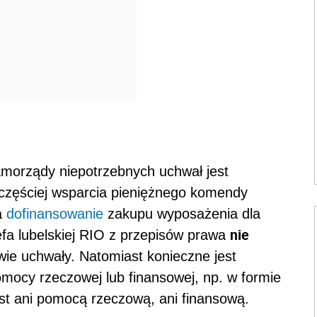
morządy niepotrzebnych uchwał jest
ajczęściej wsparcia pieniężnego komendy
a
dofinansowanie
zakupu wyposażenia dla
nie
efa lubelskiej RIO z przepisów prawa
wie uchwały. Natomiast konieczne jest
omocy rzeczowej lub finansowej, np. w formie
 jest ani pomocą rzeczową, ani finansową.