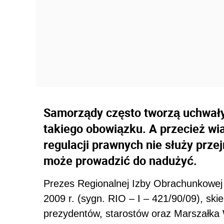
Samorządy często tworzą uchwały 
takiego obowiązku. A przecież wia
regulacji prawnych nie służy przej
może prowadzić do nadużyć.
Prezes Regionalnej Izby Obrachunkowej (
2009 r. (sygn. RIO – I – 421/90/09), sk
prezydentów, starostów oraz Marszałka