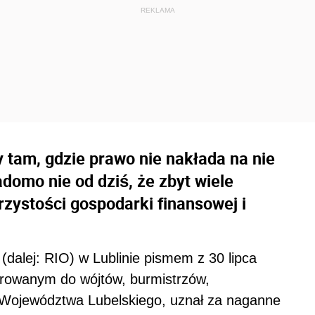
tam, gdzie prawo nie nakłada na nie
domo nie od dziś, że zbyt wiele
rzystości gospodarki finansowej i
dalej: RIO) w Lublinie pismem z 30 lipca
ierowanym do wójtów, burmistrzów,
 Województwa Lubelskiego, uznał za naganne