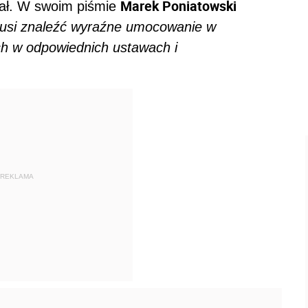
Marek Poniatowski
wał. W swoim piśmie
usi znaleźć wyraźne umocowanie w
ch w odpowiednich ustawach i
REKLAMA