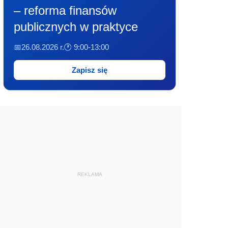
– reforma finansów
publicznych w praktyce
📅26.08.2026 r.
🕐 9:00-13:00
Zapisz się
REKLAMA