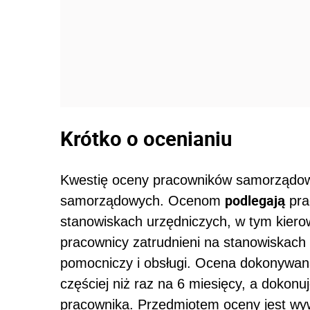
Krótko o ocenianiu
Kwestię oceny pracowników samorządowy
podlegają
samorządowych. Ocenom
pra
stanowiskach urzędniczych, w tym kier
pracownicy zatrudnieni na stanowiskach
pomocniczy i obsługi. Ocena dokonywana je
częściej niż raz na 6 miesięcy, a dokonu
pracownika. Przedmiotem oceny jest wyw