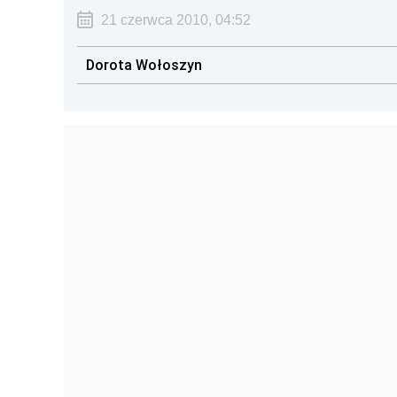
21 czerwca 2010, 04:52
Dorota Wołoszyn