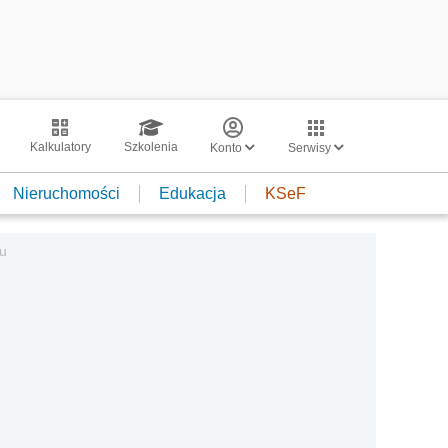
Kalkulatory
Szkolenia
Konto
Serwisy
Nieruchomości
Edukacja
KSeF
u