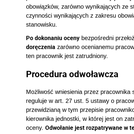
obowiązków, zarówno wynikających ze s
czynności wynikających z zakresu ob
stanowisku.
Po dokonaniu oceny
bezpośredni przeł
doręczenia
zarówno ocenianemu pracownik
ten pracownik jest zatrudniony.
Procedura odwoławcza
Możliwość wniesienia przez pracownik
reguluje w art. 27 ust. 5 ustawy o pra
przewidzianą w tym przepisie pracowni
kierownika jednostki, w której jest on za
Odwołanie jest rozpatrywane w te
oceny.