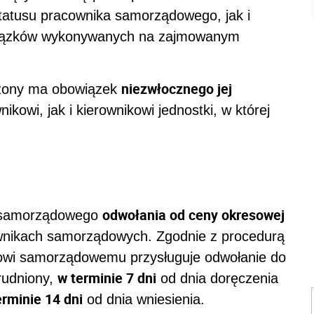
tatusu pracownika samorządowego, jak i
owiązków wykonywanych na zajmowanym
niezwłocznego jej
ożony ma obowiązek
owi, jak i kierownikowi jednostki, w której
odwołania od ceny okresowej
a samorządowego
cownikach samorządowych. Zgodnie z procedurą
kowi samorządowemu przysługuje odwołanie do
w terminie 7 dni
trudniony,
od dnia doręczenia
rminie 14 dni
od dnia wniesienia.