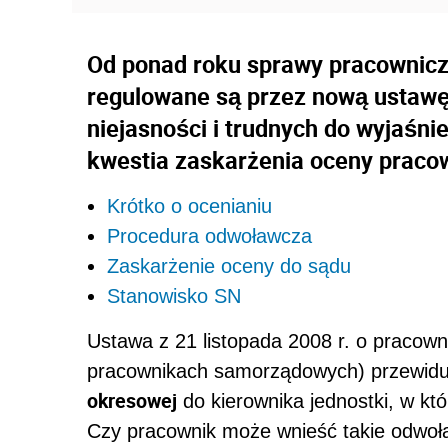
Od ponad roku sprawy pracowni
regulowane są przez nową ustawę.
niejasności i trudnych do wyjaśnie
kwestia zaskarżenia oceny pracow
Krótko o ocenianiu
Procedura odwoławcza
Zaskarżenie oceny do sądu
Stanowisko SN
Ustawa z 21 listopada 2008 r. o pracow
pracownikach samorządowych) przewidu
okresowej
do kierownika jednostki, w kt
Czy pracownik może wnieść takie odwoła