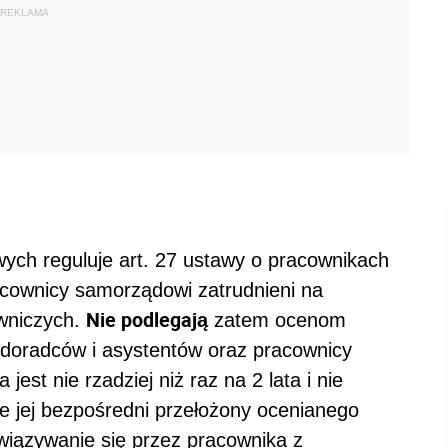
REKLAMA
ch reguluje art. 27 ustawy o pracownikach
cownicy samorządowi zatrudnieni na
Nie podlegają
owniczych.
zatem ocenom
 doradców i asystentów oraz pracownicy
st nie rzadziej niż raz na 2 lata i nie
je jej bezpośredni przełożony ocenianego
iązywanie się przez pracownika z