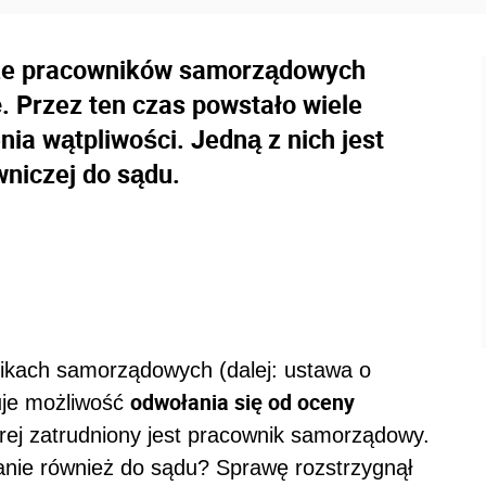
cze pracowników samorządowych
 Przez ten czas powstało wiele
nia wątpliwości. Jedną z nich jest
niczej do sądu.
nikach samorządowych (dalej: ustawa o
odwołania się od oceny
je możliwość
órej zatrudniony jest pracownik samorządowy.
nie również do sądu? Sprawę rozstrzygnął