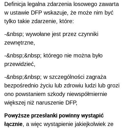
Definicja legalna zdarzenia losowego zawarta
w ustawie DFP wskazuje, że może nim być
tylko takie zdarzenie, które:
-&nbsp; wywołane jest przez czynniki
zewnętrzne,
-&nbsp;&nbsp; którego nie można było
przewidzieć,
-&nbsp;&nbsp; w szczególności zagraża
bezpośrednio życiu lub zdrowiu ludzi lub grozi
ono powstaniem szkody niewspółmiernie
większej niż naruszenie DFP,
Powyższe przesłanki powinny wystąpić
łącznie
, a więc wystąpienie jakiejkolwiek ze