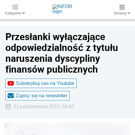
Kategorie
Serwisy
Przesłanki wyłączające
odpowiedzialność z tytułu
naruszenia dyscypliny
finansów publicznych
Subskrybuj nas na Youtube
Zapisz się na newsletter
01 października 2010, 04:42