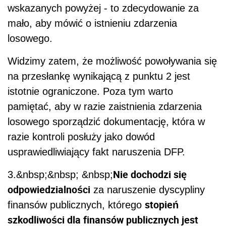
wskazanych powyżej - to zdecydowanie za
mało, aby mówić o istnieniu zdarzenia
losowego.
Widzimy zatem, że możliwość powoływania się
na przesłankę wynikającą z punktu 2 jest
istotnie ograniczone. Poza tym warto
pamiętać, aby w razie zaistnienia zdarzenia
losowego sporządzić dokumentację, która w
razie kontroli posłuży jako dowód
usprawiedliwiający fakt naruszenia DFP.
Nie dochodzi się
3.&nbsp;&nbsp; &nbsp;
odpowiedzialności
za naruszenie dyscypliny
stopień
finansów publicznych, którego
szkodliwości dla finansów publicznych jest