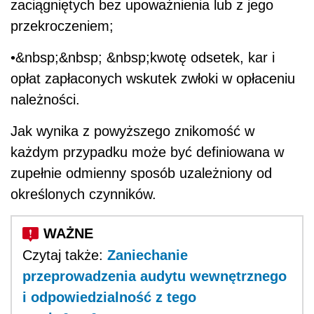
zaciągniętych bez upoważnienia lub z jego
przekroczeniem;
•&nbsp;&nbsp; &nbsp;kwotę odsetek, kar i
opłat zapłaconych wskutek zwłoki w opłaceniu
należności.
Jak wynika z powyższego znikomość w
każdym przypadku może być definiowana w
zupełnie odmienny sposób uzależniony od
określonych czynników.
Czytaj także:
Zaniechanie
przeprowadzenia audytu wewnętrznego
i odpowiedzialność z tego