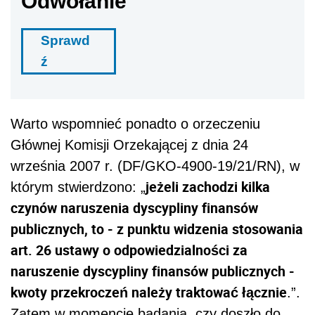
Odwołanie
Sprawd
ź
Warto wspomnieć ponadto o orzeczeniu
Głównej Komisji Orzekającej z dnia 24
września 2007 r. (DF/GKO-4900-19/21/RN), w
jeżeli zachodzi kilka
którym stwierdzono: „
czynów naruszenia dyscypliny finansów
publicznych, to - z punktu widzenia stosowania
art. 26 ustawy o odpowiedzialności za
naruszenie dyscypliny finansów publicznych -
kwoty przekroczeń należy traktować łącznie
.”.
Zatem w momencie badania, czy doszło do