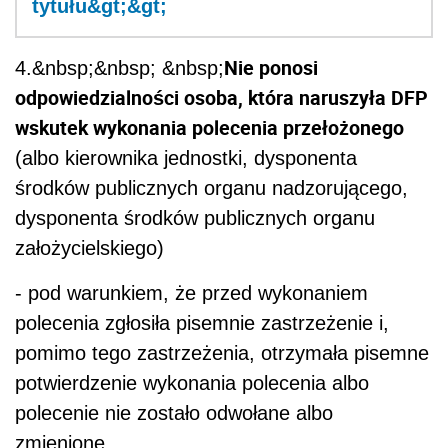
tytułu&gt;&gt;
Nie ponosi
4.&nbsp;&nbsp; &nbsp;
odpowiedzialności osoba, która naruszyła DFP
wskutek wykonania polecenia przełożonego
(albo kierownika jednostki, dysponenta
środków publicznych organu nadzorującego,
dysponenta środków publicznych organu
założycielskiego)
- pod warunkiem, że przed wykonaniem
polecenia zgłosiła pisemnie zastrzeżenie i,
pomimo tego zastrzeżenia, otrzymała pisemne
potwierdzenie wykonania polecenia albo
polecenie nie zostało odwołane albo
zmienione.