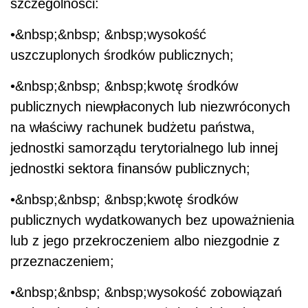
szczególności:
•&nbsp;&nbsp; &nbsp;wysokość
uszczuplonych środków publicznych;
•&nbsp;&nbsp; &nbsp;kwotę środków
publicznych niewpłaconych lub niezwróconych
na właściwy rachunek budżetu państwa,
jednostki samorządu terytorialnego lub innej
jednostki sektora finansów publicznych;
•&nbsp;&nbsp; &nbsp;kwotę środków
publicznych wydatkowanych bez upoważnienia
lub z jego przekroczeniem albo niezgodnie z
przeznaczeniem;
•&nbsp;&nbsp; &nbsp;wysokość zobowiązań