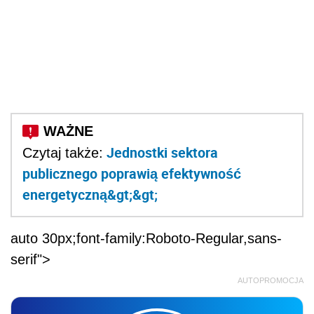
Jednostki sektora
Czytaj także:
publicznego poprawią efektywność
energetyczną&gt;&gt;
auto 30px;font-family:Roboto-Regular,sans-
serif">
AUTOPROMOCJA