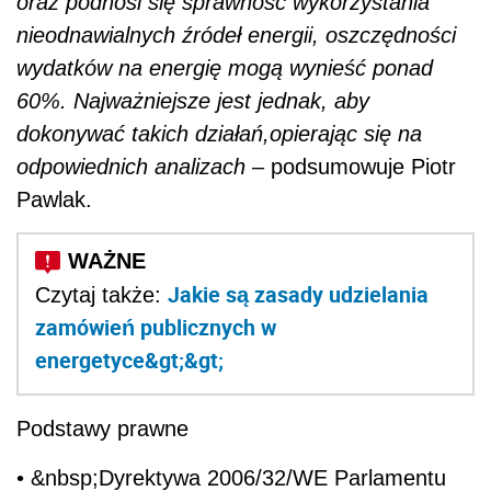
oraz podnosi się sprawność wykorzystania
nieodnawialnych źródeł energii, oszczędności
wydatków na energię mogą wynieść ponad
60%. Najważniejsze jest jednak, aby
dokonywać takich działań,opierając się na
odpowiednich analizach
– podsumowuje Piotr
Pawlak.
Jakie są zasady udzielania
Czytaj także:
zamówień publicznych w
energetyce&gt;&gt;
Podstawy prawne
• &nbsp;Dyrektywa 2006/32/WE Parlamentu