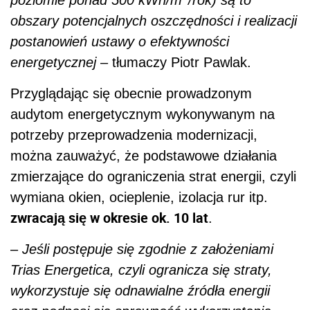
poziomie ponad 500 kWh/m
/rok) są to
obszary potencjalnych oszczędności i realizacji
postanowień ustawy o efektywności
energetycznej
– tłumaczy Piotr Pawlak.
Przyglądając się obecnie prowadzonym
audytom energetycznym wykonywanym na
potrzeby przeprowadzenia modernizacji,
można zauważyć, że podstawowe działania
zmierzające do ograniczenia strat energii, czyli
wymiana okien, ocieplenie, izolacja rur itp.
zwracają się w okresie ok. 10 lat
.
–
Jeśli postępuje się zgodnie z założeniami
Trias Energetica, czyli ogranicza się straty,
wykorzystuje się odnawialne źródła energii