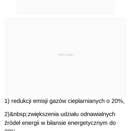
REKLAMA
1) redukcji emisji gazów cieplarnianych o 20%,
2)&nbsp;zwiększenia udziału odnawialnych
źródeł energii w bilansie energetycznym do