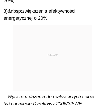
20%,
3)&nbsp;zwiększenia efektywności
energetycznej o 20%.
REKLAMA
–
Wyrazem dążenia do realizacji tych celów
było przyjęcie Dyrektywy 2006/32/WE