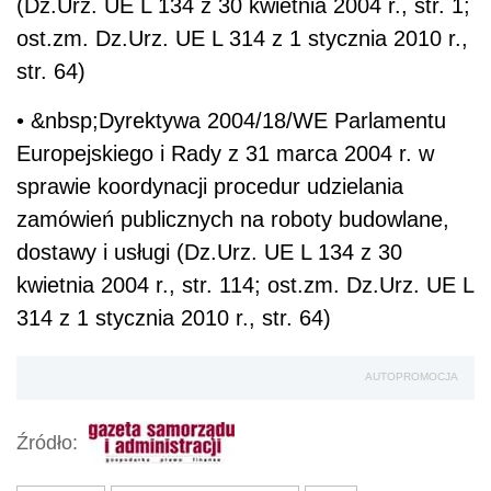
(Dz.Urz. UE L 134 z 30 kwietnia 2004 r., str. 1;
ost.zm. Dz.Urz. UE L 314 z 1 stycznia 2010 r.,
str. 64)
• &nbsp;Dyrektywa 2004/18/WE Parlamentu
Europejskiego i Rady z 31 marca 2004 r. w
sprawie koordynacji procedur udzielania
zamówień publicznych na roboty budowlane,
dostawy i usługi (Dz.Urz. UE L 134 z 30
kwietnia 2004 r., str. 114; ost.zm. Dz.Urz. UE L
314 z 1 stycznia 2010 r., str. 64)
AUTOPROMOCJA
Źródło: