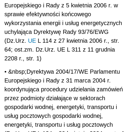
Europejskiego i Rady z 5 kwietnia 2006 r. w
sprawie efektywności końcowego
wykorzystania energii i usług energetycznych
uchylająca Dyrektywę Rady 93/76/EWG
(Dz.Urz.
UE
L 114 z 27 kwietnia 2006 r., str.
64; ost.zm. Dz.Urz. UE L 311 z 11 grudnia
2208 r., str. 1)
• &nbsp;Dyrektywa 2004/17/WE Parlamentu
Europejskiego i Rady z 31 marca 2004 r.
koordynująca procedury udzielania zamówień
przez podmioty działające w sektorach
gospodarki wodnej, energetyki, transportu i
usług pocztowych gospodarki wodnej,
energetyki, transportu i usług pocztowych