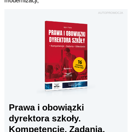
modernizacji,
AUTOPROMOCJA
Prawa i obowiązki
dyrektora szkoły.
Kompetencje. Zadania.