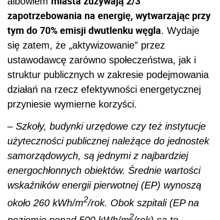
miasta zużywają 2/3
albowiem
zapotrzebowania na energię, wytwarzając przy
tym do 70% emisji dwutlenku węgla
. Wydaje
się zatem, że „aktywizowanie” przez
ustawodawcę zarówno społeczeństwa, jak i
struktur publicznych w zakresie podejmowania
działań na rzecz efektywności energetycznej
przyniesie wymierne korzyści.
–
Szkoły, budynki urzędowe czy też instytucje
użyteczności publicznej należące do jednostek
samorządowych, są jednymi z najbardziej
energochłonnych obiektów. Średnie wartości
wskaźników energii pierwotnej (EP) wynoszą
2
około 260 kWh/m
/rok. Obok szpitali (EP na
2