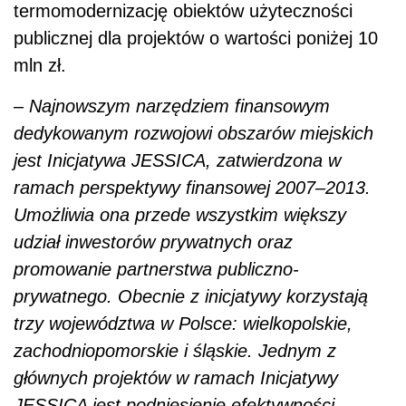
termomodernizację obiektów użyteczności
publicznej dla projektów o wartości poniżej 10
mln zł.
–
Najnowszym narzędziem finansowym
dedykowanym rozwojowi obszarów miejskich
jest Inicjatywa JESSICA, zatwierdzona w
ramach perspektywy finansowej 2007–2013.
Umożliwia ona przede wszystkim większy
udział inwestorów prywatnych oraz
promowanie partnerstwa publiczno-
prywatnego. Obecnie z inicjatywy korzystają
trzy województwa w Polsce: wielkopolskie,
zachodniopomorskie i śląskie. Jednym z
głównych projektów w ramach Inicjatywy
JESSICA jest podniesienie efektywności