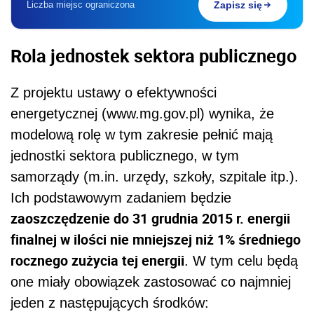
Liczba miejsc ograniczona
Zapisz się
Rola jednostek sektora publicznego
Z projektu ustawy o efektywności
energetycznej (www.mg.gov.pl) wynika, że
modelową rolę w tym zakresie pełnić mają
jednostki sektora publicznego, w tym
samorządy (m.in. urzędy, szkoły, szpitale itp.).
Ich podstawowym zadaniem będzie
zaoszczędzenie do 31 grudnia 2015 r. energii
finalnej w ilości nie mniejszej niż 1% średniego
rocznego zużycia tej energii
. W tym celu będą
one miały obowiązek zastosować co najmniej
jeden z następujących środków: