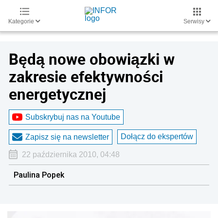
Kategorie
Serwisy
Będą nowe obowiązki w
zakresie efektywności
energetycznej
Subskrybuj nas na Youtube
Dołącz do ekspertów
Zapisz się na newsletter
22 października 2010, 04:48
Paulina Popek