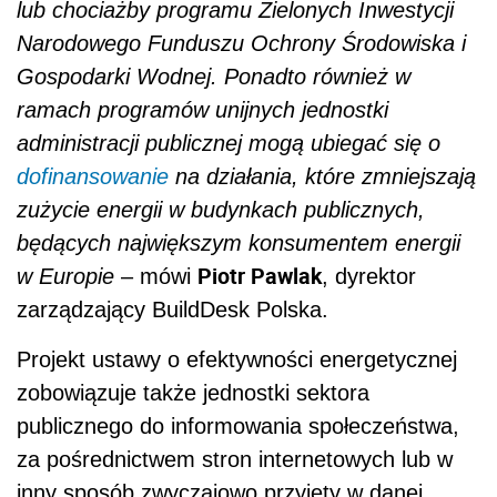
lub chociażby programu Zielonych Inwestycji
Narodowego Funduszu Ochrony Środowiska i
Gospodarki Wodnej. Ponadto również w
ramach programów unijnych jednostki
administracji publicznej mogą ubiegać się o
dofinansowanie
na działania, które zmniejszają
zużycie energii w budynkach publicznych,
będących największym konsumentem energii
Piotr Pawlak
w Europie
– mówi
, dyrektor
zarządzający BuildDesk Polska.
Projekt ustawy o efektywności energetycznej
zobowiązuje także jednostki sektora
publicznego do informowania społeczeństwa,
za pośrednictwem stron internetowych lub w
inny sposób zwyczajowo przyjęty w danej