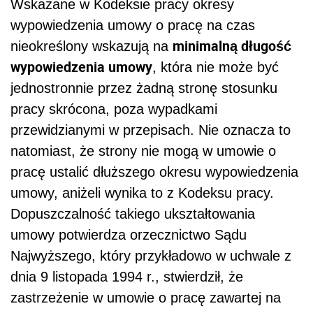
Wskazane w Kodeksie pracy okresy
wypowiedzenia umowy o pracę na czas
minimalną długość
nieokreślony wskazują na
wypowiedzenia umowy
, która nie może być
jednostronnie przez żadną stronę stosunku
pracy skrócona, poza wypadkami
przewidzianymi w przepisach. Nie oznacza to
natomiast, że strony nie mogą w umowie o
pracę ustalić dłuższego okresu wypowiedzenia
umowy, aniżeli wynika to z Kodeksu pracy.
Dopuszczalność takiego ukształtowania
umowy potwierdza orzecznictwo Sądu
Najwyższego, który przykładowo w uchwale z
dnia 9 listopada 1994 r., stwierdził, że
zastrzeżenie w umowie o pracę zawartej na