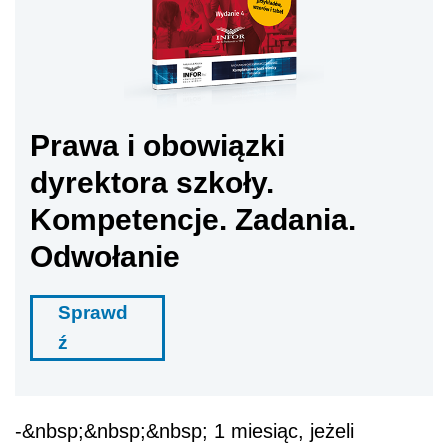
Prawa i obowiązki
dyrektora szkoły.
Kompetencje. Zadania.
Odwołanie
Sprawd
ź
-&nbsp;&nbsp;&nbsp; 1 miesiąc, jeżeli