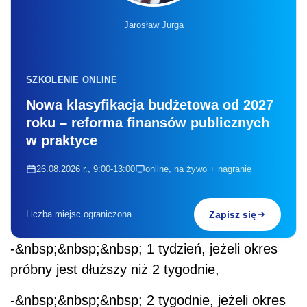
Jarosław Jurga
SZKOLENIE ONLINE
Nowa klasyfikacja budżetowa od 2027
roku – reforma finansów publicznych
w praktyce
26.08.2026 r., 9:00-13:00
online, na żywo + nagranie
Liczba miejsc ograniczona
Zapisz się
-&nbsp;&nbsp;&nbsp; 1 tydzień, jeżeli okres
próbny jest dłuższy niż 2 tygodnie,
-&nbsp;&nbsp;&nbsp; 2 tygodnie, jeżeli okres