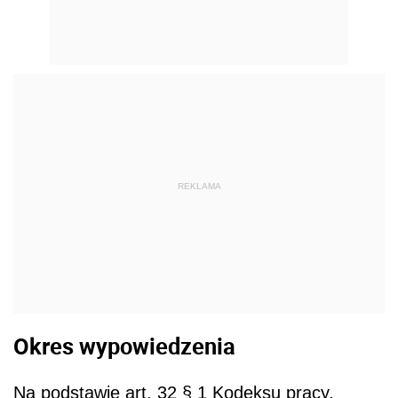
REKLAMA
Okres wypowiedzenia
Na podstawie art. 32 § 1 Kodeksu pracy,