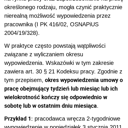
określonego rodzaju, mogła czynić praktycznie
nierealną możliwość wypowiedzenia przez
pracownika (I PK 416/02, OSNAPiUS
2004/19/328).
W praktyce często powstają wątpliwości
związane z wyliczaniem okresu
wypowiedzenia. Wskazówki w tym zakresie
zawiera art. 30 § 21 Kodeksu pracy. Zgodnie z
okres wypowiedzenia umowy o
tym przepisem,
pracę obejmujący tydzień lub miesiąc lub ich
wielokrotność kończy się odpowiednio w
sobotę lub w ostatnim dniu miesiąca
.
Przykład 1:
pracodawca wręcza 2-tygodniowe
wypowiedzenie w poniedziałek 3 stycznia 2011