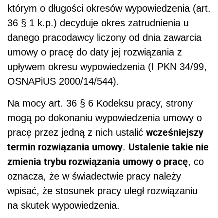
którym o długości okresów wypowiedzenia (art.
36 § 1 k.p.) decyduje okres zatrudnienia u
danego pracodawcy liczony od dnia zawarcia
umowy o pracę do daty jej rozwiązania z
upływem okresu wypowiedzenia (I PKN 34/99,
OSNAPiUS 2000/14/544).
Na mocy art. 36 § 6 Kodeksu pracy, strony
mogą po dokonaniu wypowiedzenia umowy o
wcześniejszy
pracę przez jedną z nich ustalić
termin rozwiązania umowy
Ustalenie takie nie
.
zmienia trybu rozwiązania umowy o pracę
, co
oznacza, że w świadectwie pracy należy
wpisać, że stosunek pracy uległ rozwiązaniu
na skutek wypowiedzenia.