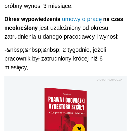
próbny wynosi 3 miesiące.
Okres wypowiedzenia
na czas
umowy o pracę
nieokreślony
jest uzależniony od okresu
zatrudnienia u danego pracodawcy i wynosi:
-&nbsp;&nbsp;&nbsp; 2 tygodnie, jeżeli
pracownik był zatrudniony krócej niż 6
miesięcy,
AUTOPROMOCJA