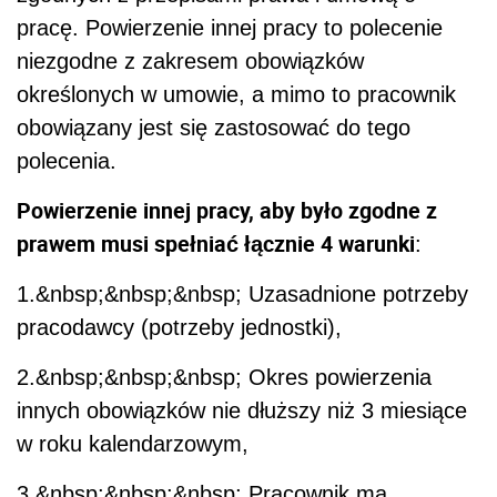
pracę. Powierzenie innej pracy to polecenie
niezgodne z zakresem obowiązków
określonych w umowie, a mimo to pracownik
obowiązany jest się zastosować do tego
polecenia.
Powierzenie innej pracy, aby było zgodne z
prawem musi spełniać łącznie 4 warunki
:
1.&nbsp;&nbsp;&nbsp; Uzasadnione potrzeby
pracodawcy (potrzeby jednostki),
2.&nbsp;&nbsp;&nbsp; Okres powierzenia
innych obowiązków nie dłuższy niż 3 miesiące
w roku kalendarzowym,
3.&nbsp;&nbsp;&nbsp; Pracownik ma