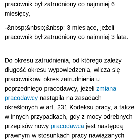
pracownik był zatrudniony co najmniej 6
miesięcy,
-&nbsp;&nbsp;&nbsp; 3 miesiące, jeżeli
pracownik był zatrudniony co najmniej 3 lata.
Do okresu zatrudnienia, od którego zależy
długość okresu wypowiedzenia, wlicza się
pracownikowi okres zatrudnienia u
poprzedniego pracodawcy, jeżeli
zmiana
pracodawcy
nastąpiła na zasadach
określonych w art. 231 Kodeksu pracy, a także
w innych przypadkach, gdy z mocy odrębnych
przepisów nowy
pracodawca
jest następcą
prawnym w stosunkach pracy nawiązanych