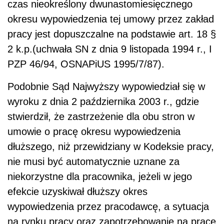
czas nieokreślony dwunastomiesięcznego
okresu wypowiedzenia tej umowy przez zakład
pracy jest dopuszczalne na podstawie art. 18 §
2 k.p.(uchwała SN z dnia 9 listopada 1994 r., I
PZP 46/94, OSNAPiUS 1995/7/87).
Podobnie Sąd Najwyższy wypowiedział się w
wyroku z dnia 2 października 2003 r., gdzie
stwierdził, że zastrzeżenie dla obu stron w
umowie o pracę okresu wypowiedzenia
dłuższego, niż przewidziany w Kodeksie pracy,
nie musi być automatycznie uznane za
niekorzystne dla pracownika, jeżeli w jego
efekcie uzyskiwał dłuższy okres
wypowiedzenia przez pracodawcę, a sytuacja
na rynku pracy oraz zapotrzebowanie na pracę