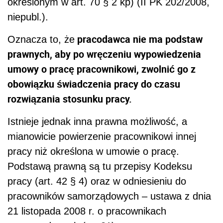
określonym w art. 70 § 2 kp) (II PK 202/2008,
niepubl.).
pracodawca nie ma podstaw
Oznacza to, że
prawnych, aby po wręczeniu wypowiedzenia
umowy o pracę pracownikowi, zwolnić go z
obowiązku świadczenia pracy do czasu
rozwiązania stosunku pracy.
Istnieje jednak inna prawna możliwość, a
mianowicie powierzenie pracownikowi innej
pracy niż określona w umowie o pracę.
Podstawą prawną są tu przepisy Kodeksu
pracy (art. 42 § 4) oraz w odniesieniu do
pracowników samorządowych – ustawa z dnia
21 listopada 2008 r. o pracownikach