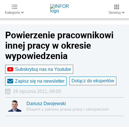
Kategorie
Serwisy
Powierzenie pracownikowi
innej pracy w okresie
wypowiedzenia
Subskrybuj nas na Youtube
Dołącz do ekspertów
Zapisz się na newsletter
28 stycznia 2011, 04:00
Dariusz Dwojewski
Ekspert z zakresu prawa pracy i ubezpieczeń