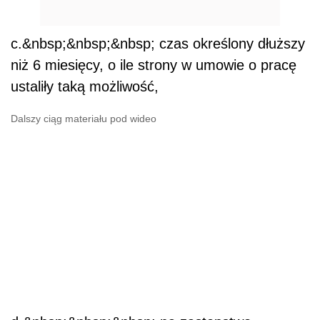
c.&nbsp;&nbsp;&nbsp; czas określony dłuższy
niż 6 miesięcy, o ile strony w umowie o pracę
ustaliły taką możliwość,
Dalszy ciąg materiału pod wideo