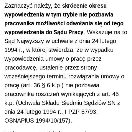
skrócenie okresu
Zaznaczyć należy, że
wypowiedzenia w tym trybie nie pozbawia
pracownika możliwości odwołania się od tego
wypowiedzenia do Sądu Pracy
. Wskazuje na to
Sąd Najwyższy w uchwale z dnia 24 lutego
1994 r., w której stwierdza, że w wypadku
wypowiedzenia umowy o pracę przez
pracodawcę, ustalenie przez strony
wcześniejszego terminu rozwiązania umowy o
pracę (art. 36 § 6 k.p.) nie pozbawia
pracownika roszczeń wynikających z art. 45
k.p. (Uchwała Składu Siedmiu Sędziów SN z
dnia 24 lutego 1994 r., I PZP 57/93,
OSNAPiUS 1994/10/157).