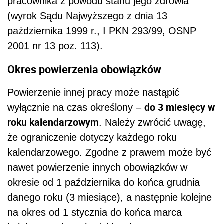
pracownika z powodu stanu jego zdrowia
(wyrok Sądu Najwyższego z dnia 13
października 1999 r., I PKN 293/99, OSNP
2001 nr 13 poz. 113).
Okres powierzenia obowiązków
Powierzenie innej pracy może nastąpić
do 3 miesięcy w
wyłącznie na czas określony –
roku kalendarzowym
. Należy zwrócić uwagę,
że ograniczenie dotyczy każdego roku
kalendarzowego. Zgodne z prawem może być
nawet powierzenie innych obowiązków w
okresie od 1 października do końca grudnia
danego roku (3 miesiące), a następnie kolejne
na okres od 1 stycznia do końca marca