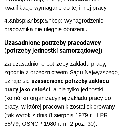
kwalifikacje wymagane do tej innej pracy,
4.&nbsp;&nbsp;&nbsp; Wynagrodzenie
pracownika nie ulegnie obniżeniu.
Uzasadnione potrzeby pracodawcy
(potrzeby jednostki samorządowej)
Za uzasadnione potrzeby zakładu pracy,
zgodnie z orzecznictwem Sądu Najwyższego,
uzasadnione potrzeby zakładu
uznaje się
pracy jako całości
, a nie tylko jednostki
(komórki) organizacyjnej zakładu pracy do
pracy, w której pracownik został skierowany
(tak wyrok z dnia 8 sierpnia 1979 r., I PR
55/79, OSNCP 1980 r. nr 2 poz. 30).