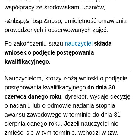
współpracy ze środowiskami uczniów,
-&nbsp;&nbsp;&nbsp; umiejętność omawiania
prowadzonych i obserwowanych zajęć.
składa
Po zakończeniu stażu
nauczyciel
wniosek o podjęcie postępowania
kwalifikacyjnego
.
Nauczycielom, którzy złożą wnioski o podjęcie
do dnia 30
postępowania kwalifikacyjnego
czerwca danego roku
, dyrektor, wydaje decyzję
o nadaniu lub o odmowie nadania stopnia
awansu zawodowego w terminie do dnia 31
sierpnia danego roku. Jeżeli nauczyciel nie
zmieści się w tym terminie, wchodzi w tzw.