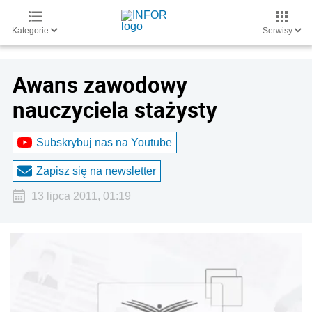
Kategorie
Serwisy
Awans zawodowy
nauczyciela stażysty
Subskrybuj nas na Youtube
Zapisz się na newsletter
13 lipca 2011, 01:19