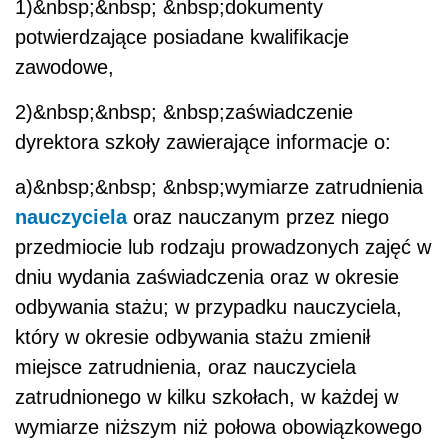
1)&nbsp;&nbsp; &nbsp;dokumenty
potwierdzające posiadane kwalifikacje
zawodowe,
2)&nbsp;&nbsp; &nbsp;zaświadczenie
dyrektora szkoły zawierające informacje o:
a)&nbsp;&nbsp; &nbsp;wymiarze zatrudnienia
nauczyciela
oraz nauczanym przez niego
przedmiocie lub rodzaju prowadzonych zajęć w
dniu wydania zaświadczenia oraz w okresie
odbywania stażu; w przypadku nauczyciela,
który w okresie odbywania stażu zmienił
miejsce zatrudnienia, oraz nauczyciela
zatrudnionego w kilku szkołach, w każdej w
wymiarze niższym niż połowa obowiązkowego