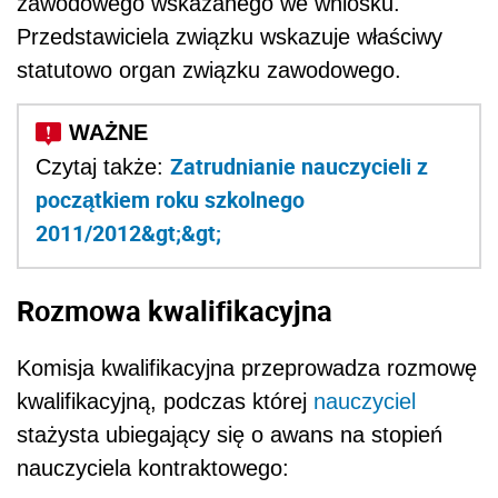
zawodowego wskazanego we wniosku.
Przedstawiciela związku wskazuje właściwy
statutowo organ związku zawodowego.
Zatrudnianie nauczycieli z
Czytaj także:
początkiem roku szkolnego
2011/2012&gt;&gt;
Rozmowa kwalifikacyjna
Komisja kwalifikacyjna przeprowadza rozmowę
kwalifikacyjną, podczas której
nauczyciel
stażysta ubiegający się o awans na stopień
nauczyciela kontraktowego: