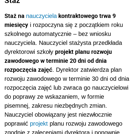
Staż
Staż na
kontraktowego trwa 9
nauczyciela
miesięcy
i rozpoczyna się z początkiem roku
szkolnego automatycznie – bez wniosku
nauczyciela. Nauczyciel stażysta przedkłada
projekt planu rozwoju
dyrektorowi szkoły
zawodowego w terminie 20 dni od dnia
rozpoczęcia zajęć
. Dyrektor zatwierdza plan
rozwoju zawodowego w terminie 30 dni od dnia
rozpoczęcia zajęć lub zwraca go nauczycielowi
do poprawy ze wskazaniem, w formie
pisemnej, zakresu niezbędnych zmian.
Nauczyciel obowiązany jest niezwłocznie
poprawić
projekt
planu rozwoju zawodowego
zgodnie z zaleceniami dyrektora i ponownie