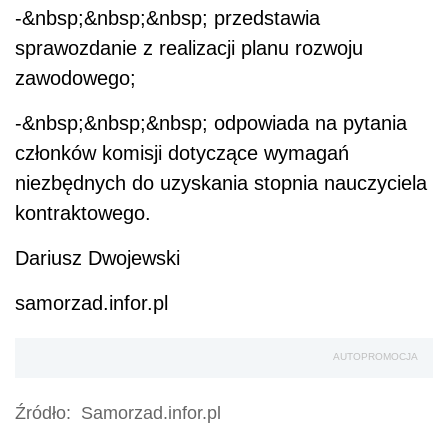
-&nbsp;&nbsp;&nbsp; przedstawia
sprawozdanie z realizacji planu rozwoju
zawodowego;
-&nbsp;&nbsp;&nbsp; odpowiada na pytania
członków komisji dotyczące wymagań
niezbędnych do uzyskania stopnia nauczyciela
kontraktowego.
Dariusz Dwojewski
samorzad.infor.pl
AUTOPROMOCJA
Źródło:
Samorzad.infor.pl