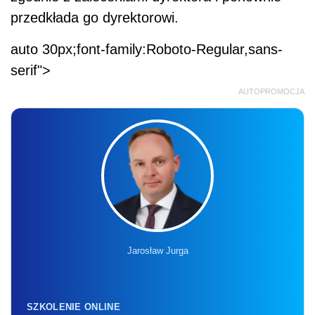
przedkłada go dyrektorowi.
auto 30px;font-family:Roboto-Regular,sans-
serif">
AUTOPROMOCJA
Jarosław Jurga
SZKOLENIE ONLINE