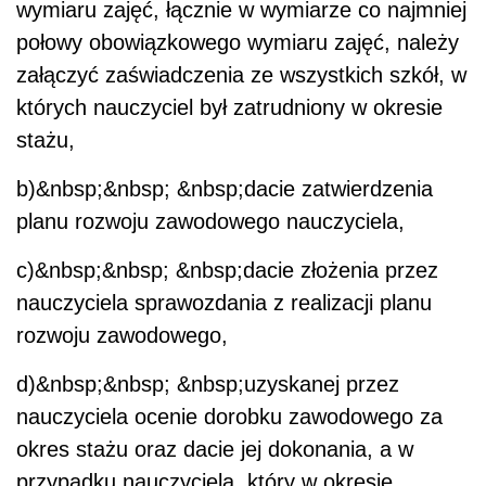
wymiaru zajęć, łącznie w wymiarze co najmniej
połowy obowiązkowego wymiaru zajęć, należy
załączyć zaświadczenia ze wszystkich szkół, w
których nauczyciel był zatrudniony w okresie
stażu,
b)&nbsp;&nbsp; &nbsp;dacie zatwierdzenia
planu rozwoju zawodowego nauczyciela,
c)&nbsp;&nbsp; &nbsp;dacie złożenia przez
nauczyciela sprawozdania z realizacji planu
rozwoju zawodowego,
d)&nbsp;&nbsp; &nbsp;uzyskanej przez
nauczyciela ocenie dorobku zawodowego za
okres stażu oraz dacie jej dokonania, a w
przypadku nauczyciela, który w okresie