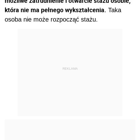
możliwe zatrudnienie i otwarcie stażu osobie,
która nie ma pełnego wykształcenia.
Taka
osoba nie może rozpocząć stażu.
REKLAMA