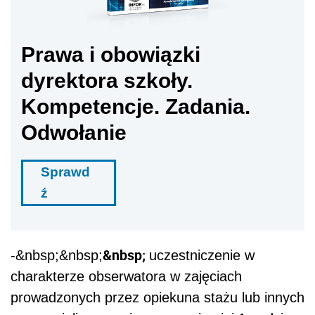
Prawa i obowiązki
dyrektora szkoły.
Kompetencje. Zadania.
Odwołanie
Sprawd
ź
&nbsp;
-&nbsp;&nbsp;
uczestniczenie w
charakterze obserwatora w zajęciach
prowadzonych przez opiekuna stażu lub innych