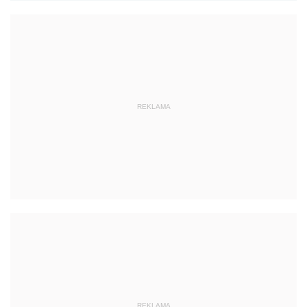
REKLAMA
REKLAMA