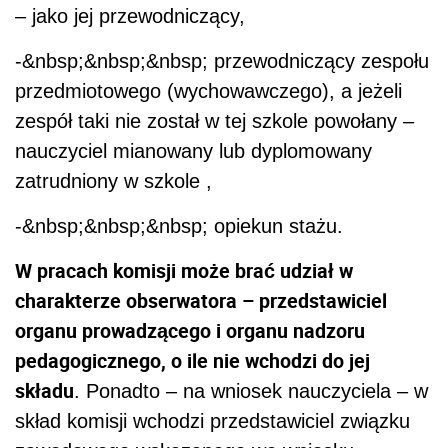
– jako jej przewodniczący,
-&nbsp;&nbsp;&nbsp; przewodniczący zespołu
przedmiotowego (wychowawczego), a jeżeli
zespół taki nie został w tej szkole powołany –
nauczyciel mianowany lub dyplomowany
zatrudniony w szkole ,
-&nbsp;&nbsp;&nbsp; opiekun stażu.
W pracach komisji może brać udział w
charakterze obserwatora – przedstawiciel
organu prowadzącego i organu nadzoru
pedagogicznego, o ile nie wchodzi do jej
składu
. Ponadto – na wniosek nauczyciela – w
skład komisji wchodzi przedstawiciel związku