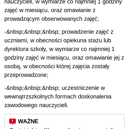
nauczycieli, w wymiarze co najmniej 1 godziny
zajęć w miesiącu, oraz omawianie z
prowadzącym obserwowanych zajęć;
-&nbsp;&nbsp;&nbsp; prowadzenie zajęć z
uczniami, w obecności opiekuna stażu lub
dyrektora szkoły, w wymiarze co najmniej 1
godziny zajęć w miesiącu, oraz omawianie jej z
osobą, w obecności której zajęcia zostały
przeprowadzone;
-&nbsp;&nbsp;&nbsp; uczestniczenie w
wewnątrzszkolnych formach doskonalenia
zawodowego nauczycieli.