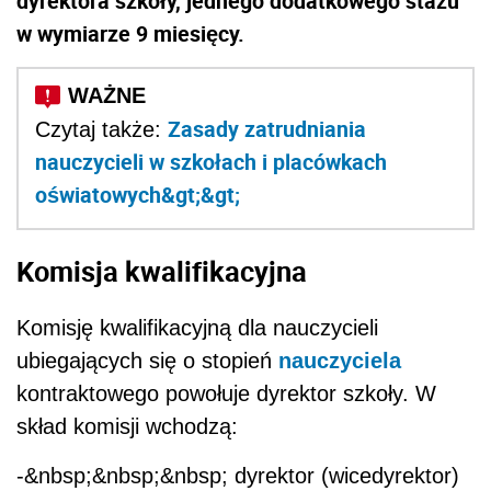
dyrektora szkoły, jednego dodatkowego stażu
w wymiarze 9 miesięcy.
Zasady zatrudniania
Czytaj także:
nauczycieli w szkołach i placówkach
oświatowych&gt;&gt;
Komisja kwalifikacyjna
Komisję kwalifikacyjną dla nauczycieli
ubiegających się o stopień
nauczyciela
kontraktowego powołuje dyrektor szkoły. W
skład komisji wchodzą:
-&nbsp;&nbsp;&nbsp; dyrektor (wicedyrektor)