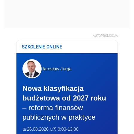
AUTOPROMOCJA
SZKOLENIE ONLINE
Jarosław Jurga
Nowa klasyfikacja
budżetowa od 2027 roku
– reforma finansów
publicznych w praktyce
📅26.08.2026 r.
🕐 9:00-13:00