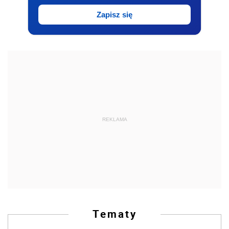
Zapisz się
REKLAMA
Tematy