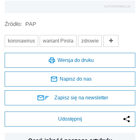
AUTOPROMOCJA
Źródło:
PAP
koronawirus
wariant Pirola
zdrowie
Wersja do druku
Napisz do nas
Zapisz się na newsletter
Udostępnij