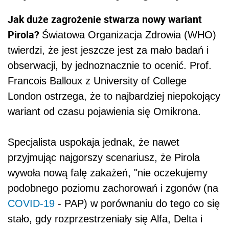
Jak duże zagrożenie stwarza nowy wariant
Pirola?
Światowa Organizacja Zdrowia (WHO)
twierdzi, że jest jeszcze jest za mało badań i
obserwacji, by jednoznacznie to ocenić. Prof.
Francois Balloux z University of College
London ostrzega, że to najbardziej niepokojący
wariant od czasu pojawienia się Omikrona.
Specjalista uspokaja jednak, że nawet
przyjmując najgorszy scenariusz, że Pirola
wywoła nową falę zakażeń, "nie oczekujemy
podobnego poziomu zachorowań i zgonów (na
COVID-19
- PAP) w porównaniu do tego co się
stało, gdy rozprzestrzeniały się Alfa, Delta i