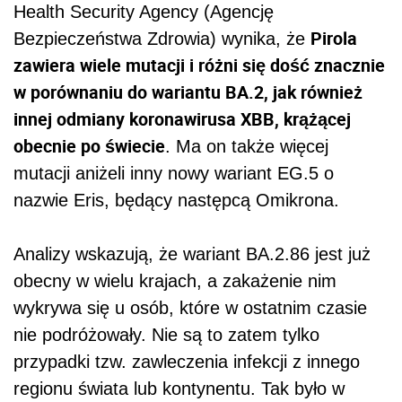
Health Security Agency (Agencję
Pirola
Bezpieczeństwa Zdrowia) wynika, że
zawiera wiele mutacji i różni się dość znacznie
w porównaniu do wariantu BA.2, jak również
innej odmiany koronawirusa XBB, krążącej
obecnie po świecie
. Ma on także więcej
mutacji aniżeli inny nowy wariant EG.5 o
nazwie Eris, będący następcą Omikrona.
Analizy wskazują, że wariant BA.2.86 jest już
obecny w wielu krajach, a zakażenie nim
wykrywa się u osób, które w ostatnim czasie
nie podróżowały. Nie są to zatem tylko
przypadki tzw. zawleczenia infekcji z innego
regionu świata lub kontynentu. Tak było w