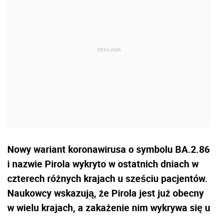
Nowy wariant koronawirusa o symbolu BA.2.86
i nazwie Pirola wykryto w ostatnich dniach w
czterech różnych krajach u sześciu pacjentów.
Naukowcy wskazują, że Pirola jest już obecny
w wielu krajach, a zakażenie nim wykrywa się u