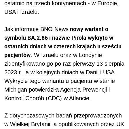
ostatnio na trzech kontynentach - w Europie,
USA i Izraelu.
nowy wariant o
Jak informuje BNO News
symbolu BA.2.86 i nazwie Pirola wykryto w
ostatnich dniach w czterech krajach u sześciu
pacjentów
. W Izraelu oraz w Londynie
zidentyfikowano go po raz pierwszy 13 sierpnia
2023 r., a w kolejnych dniach w Danii i USA.
Wykrycie tego wariantu u pacjenta w stanie
Michigan potwierdziła Agencja Prewencji i
Kontroli Chorób (CDC) w Atlancie.
Z dotychczasowych badań przeprowadzonych
w Wielkiej Brytanii, a opublikowanych przez UK