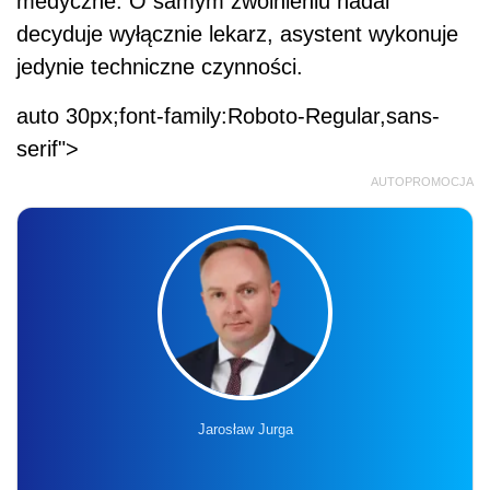
medyczne. O samym zwolnieniu nadal
decyduje wyłącznie lekarz, asystent wykonuje
jedynie techniczne czynności.
auto 30px;font-family:Roboto-Regular,sans-
serif">
AUTOPROMOCJA
Jarosław Jurga