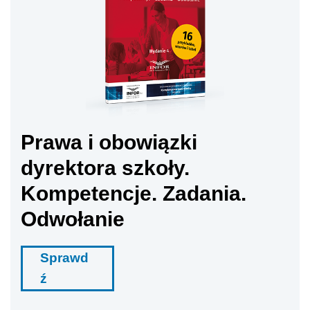
Prawa i obowiązki
dyrektora szkoły.
Kompetencje. Zadania.
Odwołanie
Sprawd
ź