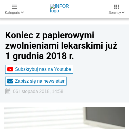
Kategorie
Serwisy
Koniec z papierowymi
zwolnieniami lekarskimi już
1 grudnia 2018 r.
Subskrybuj nas na Youtube
Zapisz się na newsletter
06 listopada 2018, 14:58