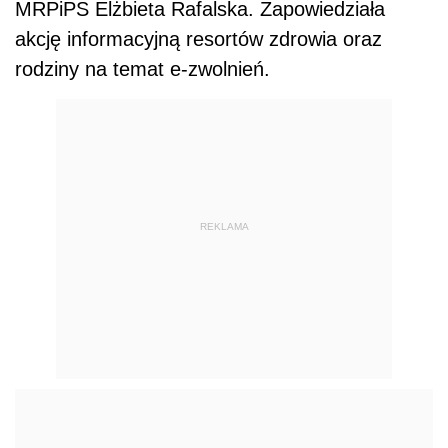
MRPiPS Elżbieta Rafalska. Zapowiedziała
akcję informacyjną resortów zdrowia oraz
rodziny na temat e-zwolnień.
REKLAMA