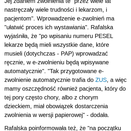
Jej zdaniem zwolnienia te "przez wiele lat
nastręczały wiele trudności i lekarzom, i
pacjentom". Wprowadzenie e-zwolnień ma
"ułatwić proces ich wystawiania". Rafalska
wyjaśniła, że "po wpisaniu numeru PESEL
lekarze będą mieli wszystkie dane, które
musieli (dotychczas - PAP) wprowadzać
ręcznie, w e-zwolnieniu będą wpisywane
automatycznie". "Tak przygotowane e-
zwolnienie automatycznie trafia do
ZUS
, a więc
mamy oszczędność również pacjenta, który do
tej pory często chory, albo z chorym
dzieckiem, miał obowiązek dostarczenia
zwolnienia w wersji papierowej" - dodała.
Rafalska poinformowała też, że "na początku