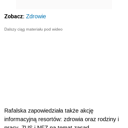
Zobacz:
Zdrowie
Dalszy ciąg materiału pod wideo
Rafalska zapowiedziała także akcję
informacyjną resortów: zdrowia oraz rodziny i
pracy, ZUS i NFZ na temat zasad