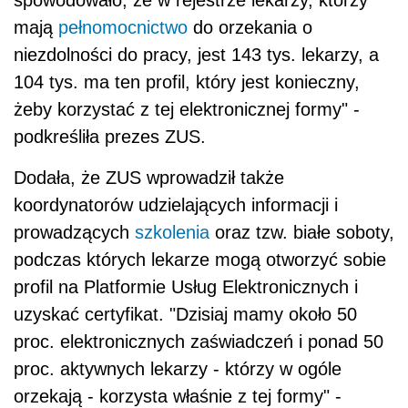
spowodowało, że w rejestrze lekarzy, którzy
mają
pełnomocnictwo
do orzekania o
niezdolności do pracy, jest 143 tys. lekarzy, a
104 tys. ma ten profil, który jest konieczny,
żeby korzystać z tej elektronicznej formy" -
podkreśliła prezes ZUS.
Dodała, że ZUS wprowadził także
koordynatorów udzielających informacji i
prowadzących
szkolenia
oraz tzw. białe soboty,
podczas których lekarze mogą otworzyć sobie
profil na Platformie Usług Elektronicznych i
uzyskać certyfikat. "Dzisiaj mamy około 50
proc. elektronicznych zaświadczeń i ponad 50
proc. aktywnych lekarzy - którzy w ogóle
orzekają - korzysta właśnie z tej formy" -