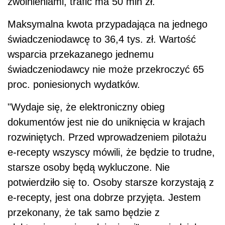
zwolnieniami, trafić ma 50 mln zł.
Maksymalna kwota przypadająca na jednego
świadczeniodawcę to 36,4 tys. zł. Wartość
wsparcia przekazanego jednemu
świadczeniodawcy nie może przekroczyć 65
proc. poniesionych wydatków.
"Wydaje się, że elektroniczny obieg
dokumentów jest nie do uniknięcia w krajach
rozwiniętych. Przed wprowadzeniem pilotażu
e-recepty wszyscy mówili, że będzie to trudne,
starsze osoby będą wykluczone. Nie
potwierdziło się to. Osoby starsze korzystają z
e-recepty, jest ona dobrze przyjęta. Jestem
przekonany, że tak samo będzie z