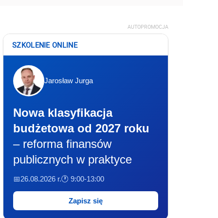
AUTOPROMOCJA
SZKOLENIE ONLINE
Jarosław Jurga
Nowa klasyfikacja
budżetowa od 2027 roku
– reforma finansów
publicznych w praktyce
📅26.08.2026 r.
🕐 9:00-13:00
Zapisz się