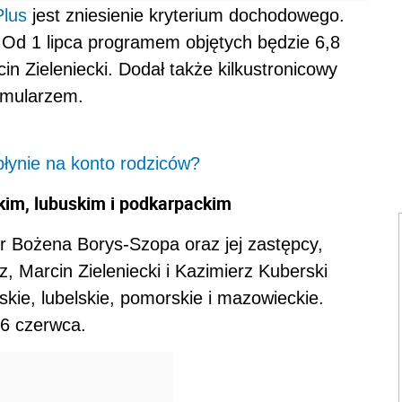
Plus
jest zniesienie kryterium dochodowego.
Od 1 lipca programem objętych będzie 6,8
in Zieleniecki. Dodał także kilkustronicowy
rmularzem.
płynie na konto rodziców?
kim, lubuskim i podkarpackim
r Bożena Borys-Szopa oraz jej zastępcy,
, Marcin Zieleniecki i Kazimierz Kuberski
skie, lubelskie, pomorskie i mazowieckie.
6 czerwca.