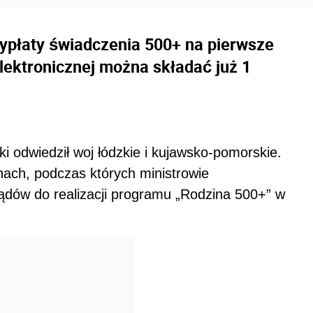
płaty świadczenia 500+ na pierwsze
ektronicznej można składać już 1
i odwiedził woj łódzkie i kujawsko-pomorskie.
nach, podczas których ministrowie
ów do realizacji programu „Rodzina 500+” w