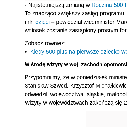
- Najistotniejszą zmianą w
Rodzina 500 
To znacząco zwiększy zasięg programu. 
mln
dzieci
– powiedział wiceminister Marc
wniosek zostanie zastąpiony prostym fo
Zobacz również:
Kiedy 500 plus na pierwsze dziecko w
W środę wizyty w woj. zachodniopomors
Przypomnijmy, że w poniedziałek ministe
Stanisław Szwed, Krzysztof Michałkiewicz
odwiedzili województwa: śląskie, małopol
Wizyty w województwach zakończą się 2