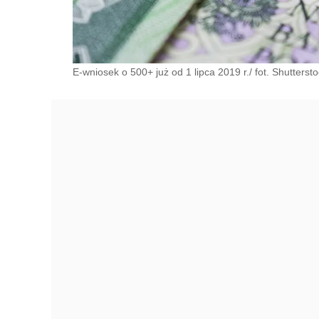
E-wniosek o 500+ już od 1 lipca 2019 r./ fot. Shutterst