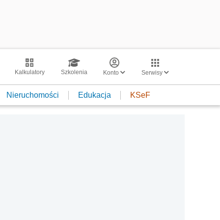
Kalkulatory
Szkolenia
Konto
Serwisy
Nieruchomości
Edukacja
KSeF