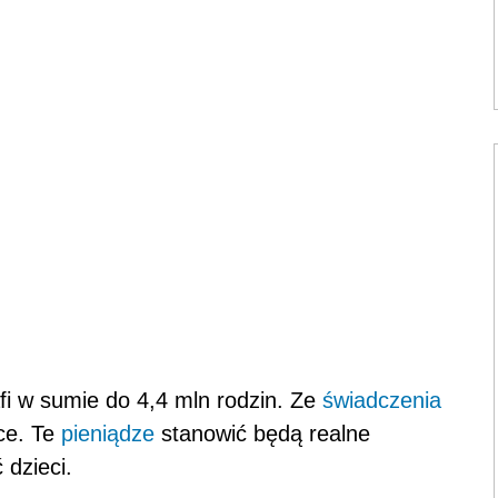
fi w sumie do 4,4 mln rodzin. Ze
świadczenia
sce. Te
pieniądze
stanowić będą realne
 dzieci.