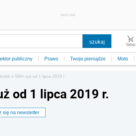
REKLAMA
Sklep
ektor publiczny
Prawo
Twoje pieniądze
Moto
osek o 500+ już od 1 lipca 2019 r.
ż od 1 lipca 2019 r.
 się na newsletter