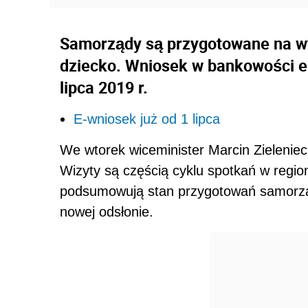
Samorządy są przygotowane na wy
dziecko. Wniosek w bankowości el
lipca 2019 r.
E-wniosek już od 1 lipca
We wtorek wiceminister Marcin Zielenieck
Wizyty są częścią cyklu spotkań w regio
podsumowują stan przygotowań samorząd
nowej odsłonie.