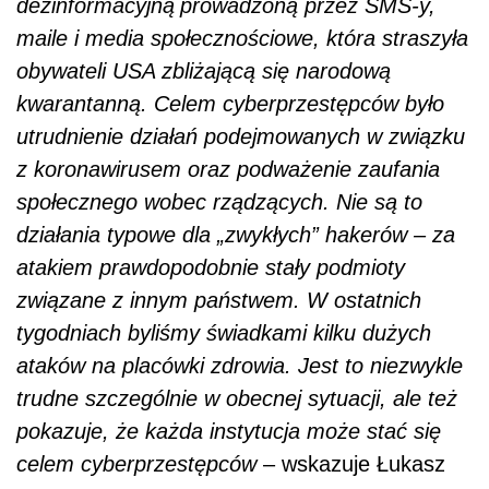
dezinformacyjną
prowadzoną przez SMS-y,
maile i media społecznościowe, która straszyła
obywateli USA zbliżającą się narodową
kwarantanną.
Celem cyberprzestępców było
utrudnienie działań podejmowanych w związku
z koronawirusem oraz podważenie zaufania
społecznego wobec rządzących. Nie są to
działania typowe dla „zwykłych” hakerów – za
atakiem prawdopodobnie stały podmioty
związane z innym państwem. W ostatnich
tygodniach byliśmy świadkami kilku dużych
ataków na placówki zdrowia. Jest to niezwykle
trudne szczególnie w obecnej sytuacji, ale też
pokazuje, że każda instytucja może stać się
celem
cyberprzestępców
– wskazuje Łukasz