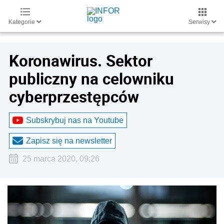
Kategorie
Serwisy
Koronawirus. Sektor
publiczny na celowniku
cyberprzestępców
Subskrybuj nas na Youtube
Zapisz się na newsletter
25 marca 2020, 09:26