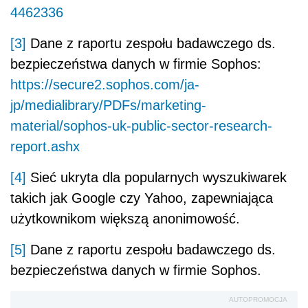
4462336
[3]
Dane z
raportu zespołu badawczego ds.
bezpieczeństwa danych w firmie Sophos:
https://secure2.sophos.com/ja-
jp/medialibrary/PDFs/marketing-
material/sophos-uk-public-sector-research-
report.ashx
[4]
Sieć ukryta dla popularnych wyszukiwarek
takich jak Google czy Yahoo, zapewniająca
użytkownikom większą anonimowość.
[5]
Dane z
raportu zespołu badawczego ds.
bezpieczeństwa danych w firmie Sophos.
AUTOPROMOCJA