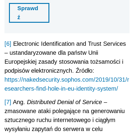
Sprawd
ź
[6]
Electronic Identification and Trust Services
– ustandaryzowane dla państw Unii
Europejskiej zasady stosowania tożsamości i
podpisów elektronicznych. Źródło:
https://nakedsecurity.sophos.com/2019/10/31/r
esearchers-find-hole-in-eu-identity-system/
[7]
Ang.
Distributed Denial of Service
–
zmasowane ataki polegające na generowaniu
sztucznego ruchu internetowego i ciągłym
wysyłaniu zapytań do serwera w celu