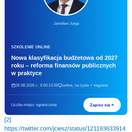
Jarosław Jurga
SZKOLENIE ONLINE
Nowa klasyfikacja budżetowa od 2027
roku – reforma finansów publicznych
w praktyce
26.08.2026 r., 9:00-13:00
online, na żywo + nagranie
Liczba miejsc ograniczona
Zapisz się
[2]
https://twitter.com/jciesz/status/121193633914