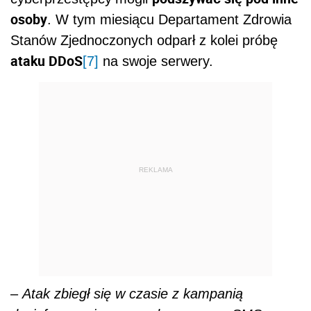
osoby
. W tym miesiącu Departament Zdrowia
Stanów Zjednoczonych odparł z kolei próbę
ataku DDoS
[7]
na swoje serwery.
REKLAMA
–
Atak zbiegł się w czasie
z kampanią