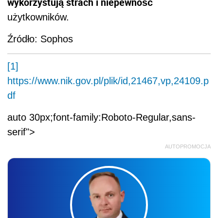
wykorzystują strach i niepewność
użytkowników.
Źródło: Sophos
[1]
https://www.nik.gov.pl/plik/id,21467,vp,24109.p
df
auto 30px;font-family:Roboto-Regular,sans-
serif">
AUTOPROMOCJA