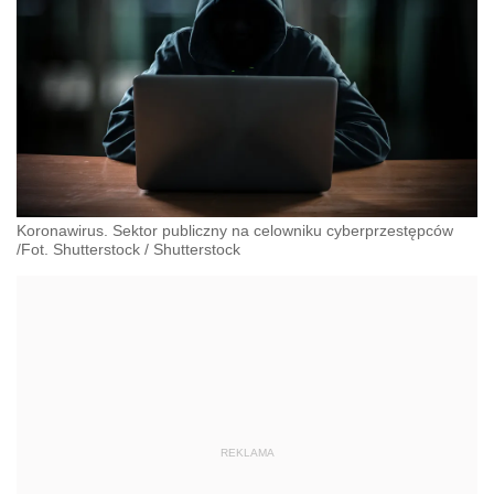
Koronawirus. Sektor publiczny na celowniku cyberprzestępców
/Fot. Shutterstock
/
Shutterstock