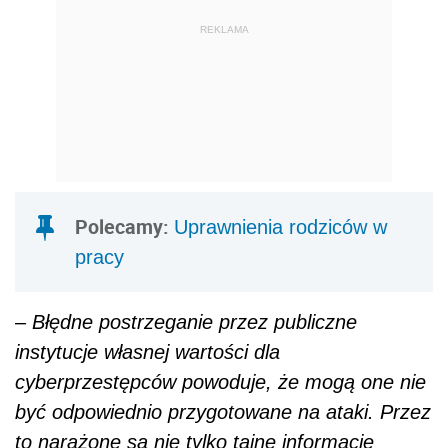
REKLAMA
Polecamy:
Uprawnienia rodziców w
pracy
–
Błędne postrzeganie przez publiczne
instytucje własnej wartości dla
cyberprzestępców powoduje, że mogą one nie
być odpowiednio przygotowane na ataki. Przez
to narażone są nie tylko tajne informacje