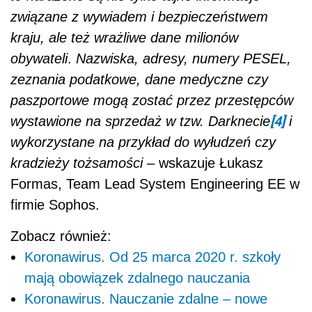
związane z wywiadem i bezpieczeństwem
kraju, ale też wrażliwe dane milionów
obywateli
.
Nazwiska, adresy, numery PESEL,
zeznania podatkowe, dane medyczne czy
paszportowe mogą zostać przez przestępców
[4]
wystawione na sprzedaż w tzw. Darknecie
i
wykorzystane na przykład do wyłudzeń czy
kradzieży tożsamości
– wskazuje Łukasz
Formas, Team Lead System Engineering EE w
firmie Sophos.
Zobacz również:
Koronawirus. Od 25 marca 2020 r. szkoły
mają obowiązek zdalnego nauczania
Koronawirus. Nauczanie zdalne – nowe