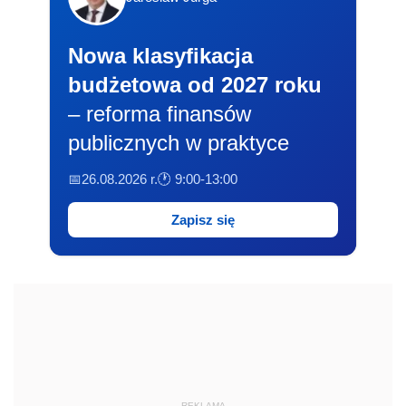
Nowa klasyfikacja
budżetowa od 2027 roku
– reforma finansów
publicznych w praktyce
📅26.08.2026 r.
🕐 9:00-13:00
Zapisz się
REKLAMA