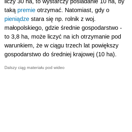
liczy 30 ha, to wystarczy posiadanie 10 ha, by
taką
premie
otrzymać. Natomiast, gdy o
pieniądze
stara się np. rolnik z woj.
małopolskiego, gdzie średnie gospodarstwo -
to 3,8 ha, może liczyć na ich otrzymanie pod
warunkiem, że w ciągu trzech lat powiększy
gospodarstwo do średniej krajowej (10 ha).
Dalszy ciąg materiału pod wideo