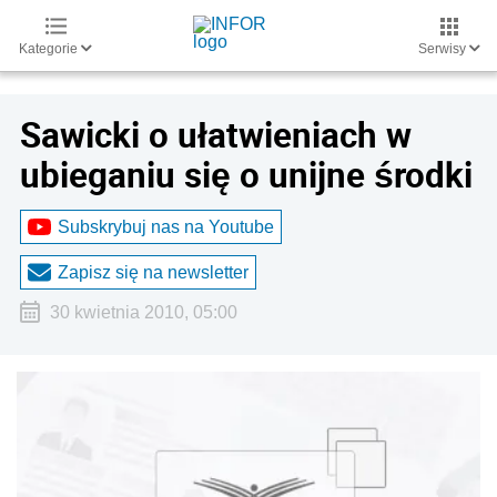
Kategorie
Serwisy
Sawicki o ułatwieniach w
ubieganiu się o unijne środki
Subskrybuj nas na Youtube
Zapisz się na newsletter
30 kwietnia 2010, 05:00