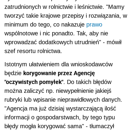
zatrudnionych w rolnictwie i leśnictwie. "Mamy
tworzyć takie krajowe przepisy i rozwiązania, w
minimum do tego, co nakazuje
prawo
wspólnotowe i nic ponadto. Tak, aby nie
wprowadzać dodatkowych utrudnień" - mówił
szef resortu rolnictwa.
Istotnym ułatwieniem dla wnioskodawców
korygowanie przez Agencję
będzie
"oczywistych pomyłek"
. Do takich błędów
można zaliczyć np. niewypełnienie jakiejś
rubryki lub wpisanie nieprawidłowych danych.
"Agencja ma już dzisiaj wystarczającą ilość
informacji o gospodarstwach, by tego typu
błędy mogła korygować sama" - tłumaczył