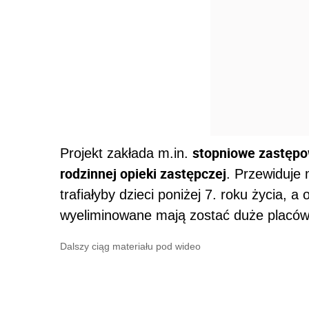
stopniowe zastęp
Projekt zakłada m.in.
rodzinnej opieki zastępczej
. Przewiduje 
trafiałyby dzieci poniżej 7. roku życia, a
wyeliminowane mają zostać duże placów
Dalszy ciąg materiału pod wideo