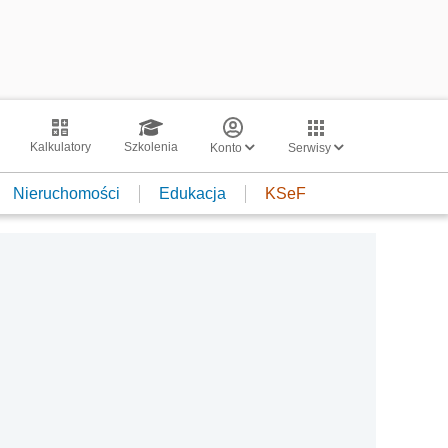
Kalkulatory
Szkolenia
Konto
Serwisy
Nieruchomości
Edukacja
KSeF