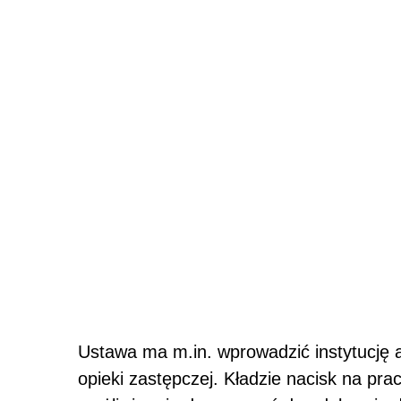
Ustawa ma m.in. wprowadzić instytucję a
opieki zastępczej. Kładzie nacisk na prac