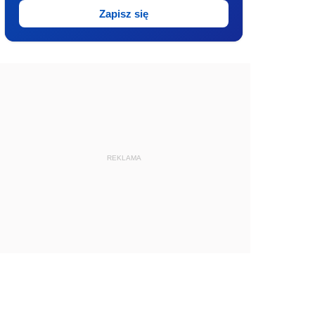
Zapisz się
REKLAMA