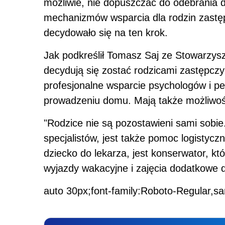
możliwie, nie dopuszczać do odebrania 
mechanizmów wsparcia dla rodzin zastęp
decydowało się na ten krok.
Jak podkreślił Tomasz Saj ze Stowarzys
decydują się zostać rodzicami zastępczy
profesjonalne wsparcie psychologów i p
prowadzeniu domu. Mają także możliwość
"Rodzice nie są pozostawieni sami sobie.
specjalistów, jest także pomoc logistycz
dziecko do lekarza, jest konserwator, k
wyjazdy wakacyjne i zajęcia dodatkowe dl
auto 30px;font-family:Roboto-Regular,sa