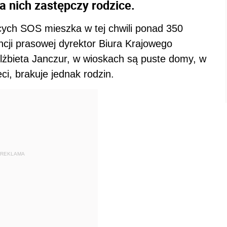
dla nich zastępczy rodzice.
ych SOS mieszka w tej chwili ponad 350
ncji prasowej dyrektor Biura Krajowego
żbieta Janczur, w wioskach są puste domy, w
i, brakuje jednak rodzin.
REKLAMA