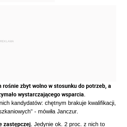
REKLAMA
 rośnie zbyt wolno w stosunku do potrzeb, a
rzymało wystarczającego wsparcia
.
ich kandydatów: chętnym brakuje kwalifikacji,
szkaniowych" - mówiła Janczur.
e zastępczej.
Jedynie ok. 2 proc. z nich to