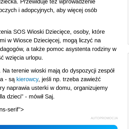
dziecka. Przewiduje też wprowadzenie
czych i adopcyjnych, aby więcej osób
zenia SOS Wioski Dziecięce, osoby, które
mi w Wiosce Dziecięcej, mogą liczyć na
edagogów, a także pomoc asystenta rodziny w
 wzięcia urlopu.
 Na terenie wioski mają do dyspozycji zespół
na - są
kierowcy
, jeśli np. trzeba zawieźć
tóry naprawia usterki w domu, organizujemy
a dzieci" - mówił Saj.
ns-serif">
AUTOPROMOCJA