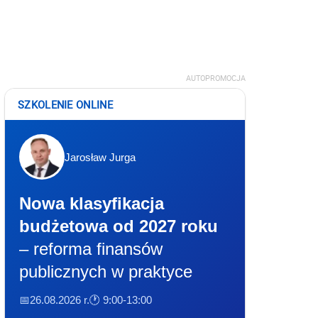
AUTOPROMOCJA
SZKOLENIE ONLINE
Jarosław Jurga
Nowa klasyfikacja
budżetowa od 2027 roku
– reforma finansów
publicznych w praktyce
📅26.08.2026 r.
🕐 9:00-13:00