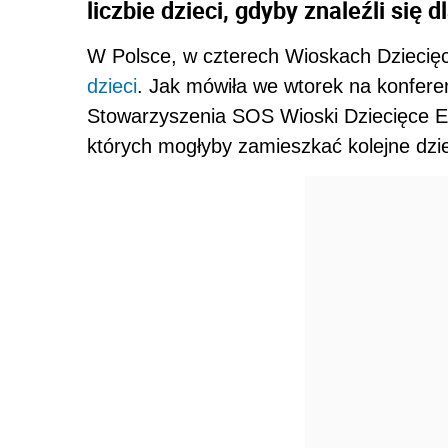
liczbie dzieci, gdyby znaleźli się 
W Polsce, w czterech Wioskach Dziecięc
dzieci
. Jak mówiła we wtorek na konfere
Stowarzyszenia SOS Wioski Dziecięce El
których mogłyby zamieszkać kolejne dziec