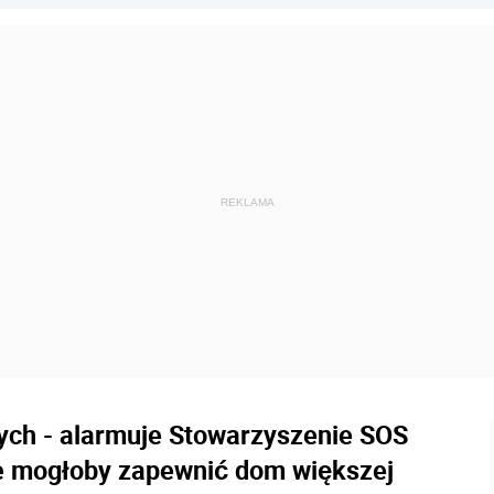
ych - alarmuje Stowarzyszenie SOS
że mogłoby zapewnić dom większej