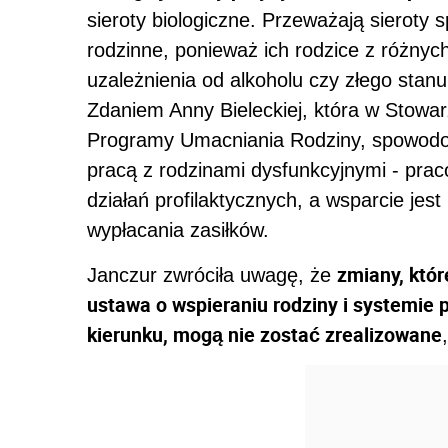
sieroty biologiczne. Przeważają sieroty
rodzinne, ponieważ ich rodzice z różnyc
uzależnienia od alkoholu czy złego stanu
Zdaniem Anny Bieleckiej, która w Stowa
Programy Umacniania Rodziny, spowodow
pracą z rodzinami dysfunkcyjnymi - prac
działań profilaktycznych, a wsparcie jest
wypłacania zasiłków.
zmiany, któ
Janczur zwróciła uwagę, że
ustawa o wspieraniu rodziny i systemie 
kierunku, mogą nie zostać zrealizowane