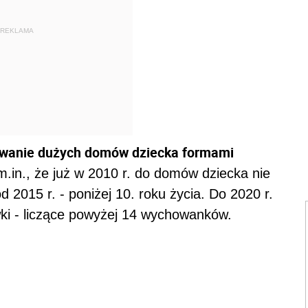
REKLAMA
owanie dużych domów dziecka formami
m.in., że już w 2010 r. do domów dziecka nie
 od 2015 r. - poniżej 10. roku życia. Do 2020 r.
ki - liczące powyżej 14 wychowanków.