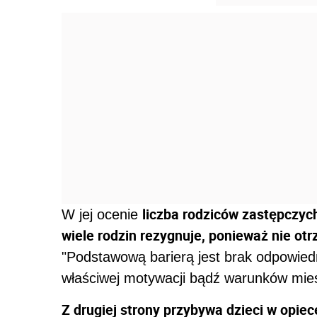
liczba rodziców zastępczych
W jej ocenie
wiele rodzin rezygnuje, ponieważ nie ot
"Podstawową barierą jest brak odpowiedn
właściwej motywacji bądź warunków mie
Z drugiej strony przybywa dzieci w opiec