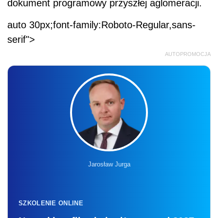
dokument programowy przyszłej aglomeracji.
auto 30px;font-family:Roboto-Regular,sans-
serif">
AUTOPROMOCJA
Jarosław Jurga
SZKOLENIE ONLINE