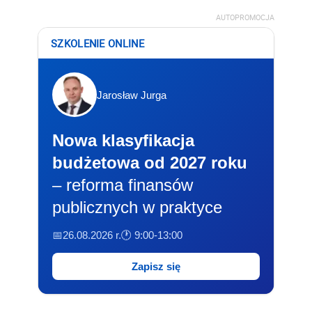
AUTOPROMOCJA
SZKOLENIE ONLINE
Jarosław Jurga
Nowa klasyfikacja
budżetowa od 2027 roku
– reforma finansów
publicznych w praktyce
📅26.08.2026 r.
🕐 9:00-13:00
Zapisz się