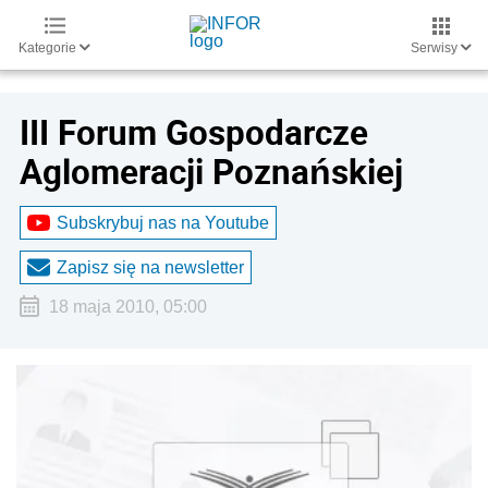
Kategorie
Serwisy
III Forum Gospodarcze
Aglomeracji Poznańskiej
Subskrybuj nas na Youtube
Zapisz się na newsletter
18 maja 2010, 05:00