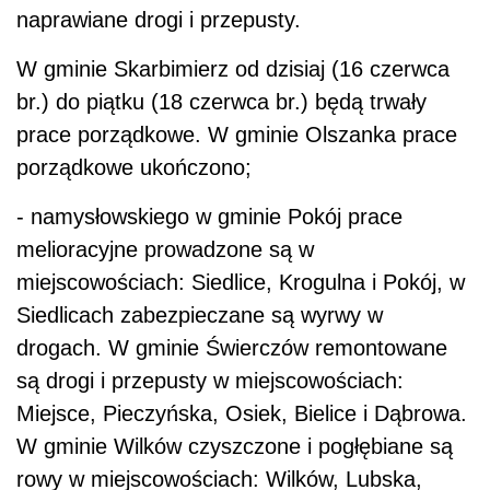
naprawiane drogi i przepusty.
W gminie Skarbimierz od dzisiaj (16 czerwca
br.) do piątku (18 czerwca br.) będą trwały
prace porządkowe. W gminie Olszanka prace
porządkowe ukończono;
- namysłowskiego w gminie Pokój prace
melioracyjne prowadzone są w
miejscowościach: Siedlice, Krogulna i Pokój, w
Siedlicach zabezpieczane są wyrwy w
drogach. W gminie Świerczów remontowane
są drogi i przepusty w miejscowościach:
Miejsce, Pieczyńska, Osiek, Bielice i Dąbrowa.
W gminie Wilków czyszczone i pogłębiane są
rowy w miejscowościach: Wilków, Lubska,