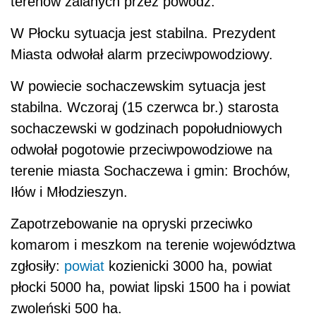
terenów zalanych przez powódź.
W Płocku sytuacja jest stabilna. Prezydent
Miasta odwołał alarm przeciwpowodziowy.
W powiecie sochaczewskim sytuacja jest
stabilna. Wczoraj (15 czerwca br.) starosta
sochaczewski w godzinach popołudniowych
odwołał pogotowie przeciwpowodziowe na
terenie miasta Sochaczewa i gmin: Brochów,
Iłów i Młodzieszyn.
Zapotrzebowanie na opryski przeciwko
komarom i meszkom na terenie województwa
zgłosiły:
powiat
kozienicki 3000 ha, powiat
płocki 5000 ha, powiat lipski 1500 ha i powiat
zwoleński 500 ha.