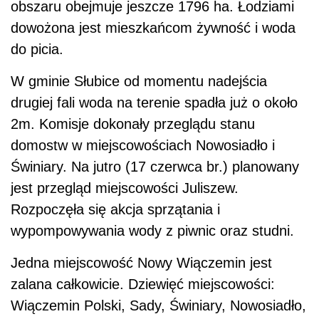
obszaru obejmuje jeszcze 1796 ha. Łodziami
dowożona jest mieszkańcom żywność i woda
do picia.
W gminie Słubice od momentu nadejścia
drugiej fali woda na terenie spadła już o około
2m. Komisje dokonały przeglądu stanu
domostw w miejscowościach Nowosiadło i
Świniary. Na jutro (17 czerwca br.) planowany
jest przegląd miejscowości Juliszew.
Rozpoczęła się akcja sprzątania i
wypompowywania wody z piwnic oraz studni.
Jedna miejscowość Nowy Wiączemin jest
zalana całkowicie. Dziewięć miejscowości:
Wiączemin Polski, Sady, Świniary, Nowosiadło,