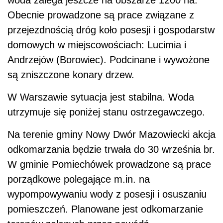
woda zalega jeszcze na obszarze 1200 ha.
Obecnie prowadzone są prace związane z
przejezdnością dróg koło posesji i gospodarstw
domowych w miejscowościach: Lucimia i
Andrzejów (Borowiec). Podcinane i wywożone
są zniszczone konary drzew.
W Warszawie sytuacja jest stabilna. Woda
utrzymuje się poniżej stanu ostrzegawczego.
Na terenie gminy Nowy Dwór Mazowiecki akcja
odkomarzania będzie trwała do 30 września br.
W gminie Pomiechówek prowadzone są prace
porządkowe polegające m.in. na
wypompowywaniu wody z posesji i osuszaniu
pomieszczeń. Planowane jest odkomarzanie