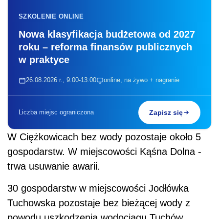
SZKOLENIE ONLINE
Nowa klasyfikacja budżetowa od 2027
roku – reforma finansów publicznych
w praktyce
26.08.2026 r., 9:00-13:00
online, na żywo + nagranie
Liczba miejsc ograniczona
Zapisz się
W Ciężkowicach bez wody pozostaje około 5
gospodarstw. W miejscowości Kąśna Dolna -
trwa usuwanie awarii.
30 gospodarstw w miejscowości Jodłówka
Tuchowska pozostaje bez bieżącej wody z
powodu uszkodzenia wodociągu Tuchów.