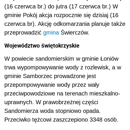
(16 czerwca br.) do jutra (17 czerwca br.) W
gminie Pokój akcja rozpocznie się dzisiaj (16
czerwca br). Akcję odkomarzania planuje także
przeprowadzić
gmina
Świerczów.
Województwo świętokrzyskie
W powiecie sandomierskim w gminie Łoniów
trwa wypompowywanie wody z rozlewisk, a w
gminie Samborzec prowadzone jest
przepompowywanie wody przez wały
przeciwpowodziowe na terenach mieszkalno-
uprawnych. W prawobrzeżnej części
Sandomierza woda stopniowo opada.
Przeciwko tężcowi zaszczepiono 3348 osób.