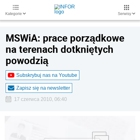
Kategorie
Serwisy
MSWiA: prace porządkowe
na terenach dotkniętych
powodzią
Subskrybuj nas na Youtube
Zapisz się na newsletter
17 czerwca 2010, 06:40