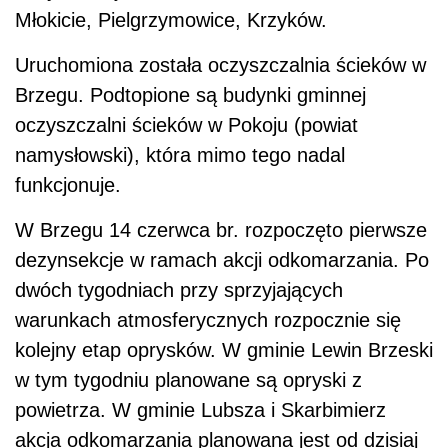
Młokicie, Pielgrzymowice, Krzyków.
Uruchomiona została oczyszczalnia ścieków w
Brzegu. Podtopione są budynki gminnej
oczyszczalni ścieków w Pokoju (powiat
namysłowski), która mimo tego nadal
funkcjonuje.
W Brzegu 14 czerwca br. rozpoczęto pierwsze
dezynsekcje w ramach akcji odkomarzania. Po
dwóch tygodniach przy sprzyjających
warunkach atmosferycznych rozpocznie się
kolejny etap oprysków. W gminie Lewin Brzeski
w tym tygodniu planowane są opryski z
powietrza. W gminie Lubsza i Skarbimierz
akcja odkomarzania planowana jest od dzisiaj