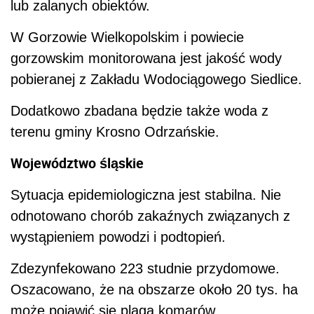
lub zalanych obiektów.
W Gorzowie Wielkopolskim i powiecie
gorzowskim monitorowana jest jakość wody
pobieranej z Zakładu Wodociągowego Siedlice.
Dodatkowo zbadana będzie także woda z
terenu gminy Krosno Odrzańskie.
Województwo śląskie
Sytuacja epidemiologiczna jest stabilna. Nie
odnotowano chorób zakaźnych związanych z
wystąpieniem powodzi i podtopień.
Zdezynfekowano 223 studnie przydomowe.
Oszacowano, że na obszarze około 20 tys. ha
może pojawić się plaga komarów.