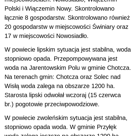
Polski i Wiączemin Nowy. Skontrolowano
łącznie 8 gospodarstw. Skontrolowano również
20 gospodarstw w miejscowości Świniary oraz
17 w miejscowości Nowosiadło.
W powiecie lipskim sytuacja jest stabilna, woda
stopniowo opada. Przepompowywana jest
woda na Jarentowskim Polu w gminie Chotcza.
Na terenach gmin: Chotcza oraz Solec nad
Wisłą woda zalega na obszarze 1200 ha.
Starosta lipski odwołał wczoraj (15 czerwca
br.) pogotowie przeciwpowodziowe.
W powiecie zwoleńskim sytuacja jest stabilna,
stopniowo opada woda. W gminie Przyłęk