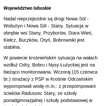
Województwo lubuskie
Nadal nieprzejezdne są drogi Nowa Sól -
Wolsztyn i Nowa Sól - Stany. Sytuacja w
obrębie wsi Stany, Przyborów, Stara Wieś,
Kiełcz, Buczków, Otyń, Bobrowniki jest
stabilna.
W powiecie krośnieńskim sytuacja na wałach
wzdłuż Odry, Bobru i Nysy Łużyckiej jest na
bieżąco monitorowana. Wczoraj (15 czerwca
br.) strażacy z PSP w Krośnie Odrzańskim
wypompowali wodę m.in.: z przepompowani
ścieków Raduszec Stary, ze szkoły
ponadgimnazjalnej i szkoły podstawowej w