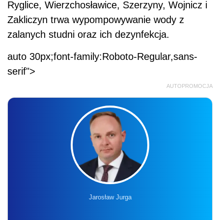
Ryglice, Wierzchosławice, Szerzyny, Wojnicz i
Zakliczyn trwa wypompowywanie wody z
zalanych studni oraz ich dezynfekcja.
auto 30px;font-family:Roboto-Regular,sans-
serif">
AUTOPROMOCJA
Jarosław Jurga