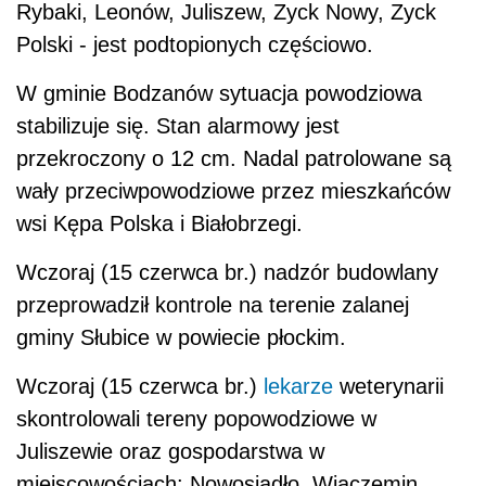
Rybaki, Leonów, Juliszew, Zyck Nowy, Zyck
Polski - jest podtopionych częściowo.
W gminie Bodzanów sytuacja powodziowa
stabilizuje się. Stan alarmowy jest
przekroczony o 12 cm. Nadal patrolowane są
wały przeciwpowodziowe przez mieszkańców
wsi Kępa Polska i Białobrzegi.
Wczoraj (15 czerwca br.) nadzór budowlany
przeprowadził kontrole na terenie zalanej
gminy Słubice w powiecie płockim.
Wczoraj (15 czerwca br.)
lekarze
weterynarii
skontrolowali tereny popowodziowe w
Juliszewie oraz gospodarstwa w
miejscowościach: Nowosiadło, Wiączemin