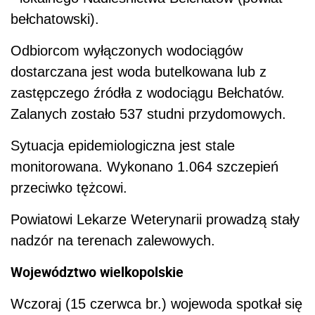
bełchatowski).
Odbiorcom wyłączonych wodociągów
dostarczana jest woda butelkowana lub z
zastępczego źródła z wodociągu Bełchatów.
Zalanych zostało 537 studni przydomowych.
Sytuacja epidemiologiczna jest stale
monitorowana. Wykonano 1.064 szczepień
przeciwko tężcowi.
Powiatowi Lekarze Weterynarii prowadzą stały
nadzór na terenach zalewowych.
Województwo wielkopolskie
Wczoraj (15 czerwca br.) wojewoda spotkał się