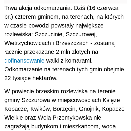
Trwa akcja odkomarzania. Dziś (16 czerwca
br.) czterem gminom, na terenach, na których
w czasie powodzi powstały największe
rozlewiska: Szczucinie, Szczurowej,
Wietrzychowicach i Brzeszczach - zostaną
łącznie przekazane 2 mln złotych na
dofinansowanie
walki z komarami.
Odkomarzanie na terenach tych gmin obejmie
22 tysiące hektarów.
W powiecie brzeskim rozlewiska na terenie
gminy Szczurowa w miejscowościach Księże
Kopacze, Kwików, Borzęcin, Gnojnik, Kopacze
Wielkie oraz Wola Przemykowska nie
zagrażają budynkom i mieszkańcom, woda