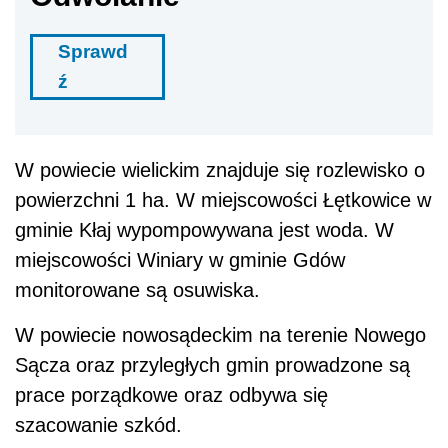
Sprawd
ź
W powiecie wielickim znajduje się rozlewisko o
powierzchni 1 ha. W miejscowości Łętkowice w
gminie Kłaj wypompowywana jest woda. W
miejscowości Winiary w gminie Gdów
monitorowane są osuwiska.
W powiecie nowosądeckim na terenie Nowego
Sącza oraz przyległych gmin prowadzone są
prace porządkowe oraz odbywa się
szacowanie szkód.