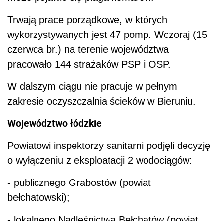
Trwają prace porządkowe, w których
wykorzystywanych jest 47 pomp. Wczoraj (15
czerwca br.) na terenie województwa
pracowało 144 strażaków PSP i OSP.
W dalszym ciągu nie pracuje w pełnym
zakresie oczyszczalnia ścieków w Bieruniu.
Województwo łódzkie
Powiatowi inspektorzy sanitarni podjęli decyzję
o wyłączeniu z eksploatacji 2 wodociągów:
- publicznego Grabostów (powiat
bełchatowski);
- lokalnego Nadleśnictwa Bełchatów (powiat