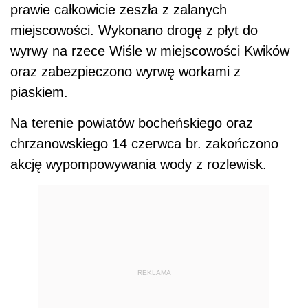
prawie całkowicie zeszła z zalanych
miejscowości. Wykonano drogę z płyt do
wyrwy na rzece Wiśle w miejscowości Kwików
oraz zabezpieczono wyrwę workami z
piaskiem.
Na terenie powiatów bocheńskiego oraz
chrzanowskiego 14 czerwca br. zakończono
akcję wypompowywania wody z rozlewisk.
REKLAMA