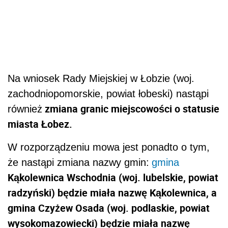
Na wniosek Rady Miejskiej w Łobzie (woj.
zachodniopomorskie, powiat łobeski) nastąpi
zmiana granic miejscowości o statusie
również
miasta Łobez.
W rozporządzeniu mowa jest ponadto o tym,
że nastąpi zmiana nazwy gmin:
gmina
Kąkolewnica Wschodnia (woj. lubelskie, powiat
radzyński) będzie miała nazwę Kąkolewnica, a
gmina Czyżew Osada (woj. podlaskie, powiat
wysokomazowiecki) będzie miała nazwę