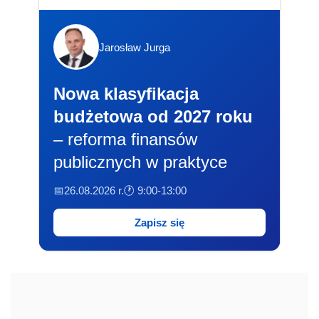
Jarosław Jurga
Nowa klasyfikacja
budżetowa od 2027 roku
– reforma finansów
publicznych w praktyce
📅26.08.2026 r.
🕐 9:00-13:00
Zapisz się