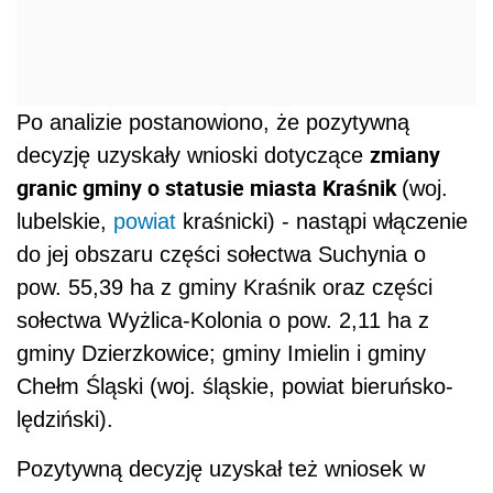
Po analizie postanowiono, że pozytywną
zmiany
decyzję uzyskały wnioski dotyczące
granic gminy o statusie miasta Kraśnik
(woj.
lubelskie,
powiat
kraśnicki) - nastąpi włączenie
do jej obszaru części sołectwa Suchynia o
pow. 55,39 ha z gminy Kraśnik oraz części
sołectwa Wyżlica-Kolonia o pow. 2,11 ha z
gminy Dzierzkowice; gminy Imielin i gminy
Chełm Śląski (woj. śląskie, powiat bieruńsko-
lędziński).
Pozytywną decyzję uzyskał też wniosek w