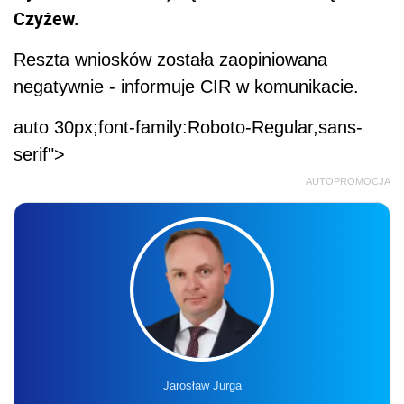
Czyżew.
Reszta wniosków została zaopiniowana
negatywnie - informuje CIR w komunikacie.
auto 30px;font-family:Roboto-Regular,sans-
serif">
AUTOPROMOCJA
Jarosław Jurga