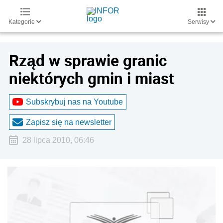
Kategorie
Serwisy
Rząd w sprawie granic
niektórych gmin i miast
Subskrybuj nas na Youtube
Zapisz się na newsletter
28 lipca 2010, 06:46