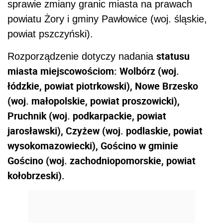
sprawie zmiany granic miasta na prawach
powiatu Żory i gminy Pawłowice (woj. śląskie,
powiat pszczyński).
statusu
Rozporządzenie dotyczy nadania
miasta miejscowościom: Wolbórz (woj.
łódzkie, powiat piotrkowski), Nowe Brzesko
(woj. małopolskie, powiat proszowicki),
Pruchnik (woj. podkarpackie, powiat
jarosławski), Czyżew (woj. podlaskie, powiat
wysokomazowiecki), Gościno w gminie
Gościno (woj. zachodniopomorskie, powiat
kołobrzeski).