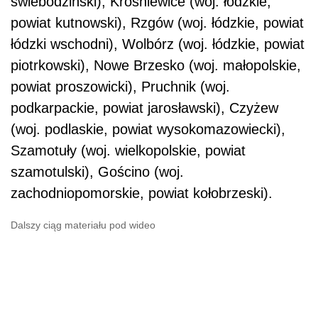
świebodziński), Krośniewice (woj. łódzkie,
powiat kutnowski), Rzgów (woj. łódzkie, powiat
łódzki wschodni), Wolbórz (woj. łódzkie, powiat
piotrkowski), Nowe Brzesko (woj. małopolskie,
powiat proszowicki), Pruchnik (woj.
podkarpackie, powiat jarosławski), Czyżew
(woj. podlaskie, powiat wysokomazowiecki),
Szamotuły (woj. wielkopolskie, powiat
szamotulski), Gościno (woj.
zachodniopomorskie, powiat kołobrzeski).
Dalszy ciąg materiału pod wideo