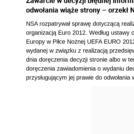
Zawarcie w decyzji błędnej inform
odwołania wiąże strony – orzekł 
NSA rozpatrywał sprawę dotyczącą realiz
organizacją Euro 2012. Według ustawy o
Europy w Piłce Nożnej UEFA EURO 2012, 
wydanej w związku z realizacją przedsię
dnia doręczenia decyzji stronie albo w t
doręczenia zawiadomienia o wydaniu decy
przysługującym jej prawie do odwołania w