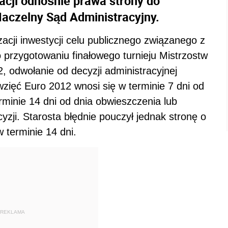
acji odnośnie prawa strony do
Naczelny Sąd Administracyjny.
acji inwestycji celu publicznego związanego z
 przygotowaniu finałowego turnieju Mistrzostw
odwołanie od decyzji administracyjnej
wzięć Euro 2012 wnosi się w terminie 7 dni od
erminie 14 dni od dnia obwieszczenia lub
zji. Starosta błędnie pouczył jednak stronę o
 terminie 14 dni.
REKLAMA