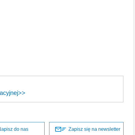
racyjnej>>
apisz do nas
Zapisz się na newsletter