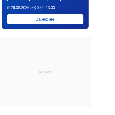
📅26.08.2026 r.
🕐 9:00-13:00
Zapisz się
REKLAMA