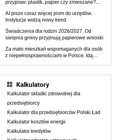
przypraw: plastik, papier czy zmieszane?
Gdzie wyrzucić młynek po przyprawach?
AI pisze coraz więcej pism do urzędów.
Instytucje widzą nowy trend
Świadczenia dla rodzin 2026/2027. Od
sierpnia gminy przyjmują papierowe wnioski
Za mało mieszkań wspomaganych dla osób
z niepełnosprawnościami w Polsce. Idą
zmiany w przepisach
Kalkulatory
Kalkulator składki zdrowotnej dla
przedsiębiorcy
Kalkulator dla przedsiębiorców Polski Ład
Kalkulator kosztów energii
Kalkulator kredytów