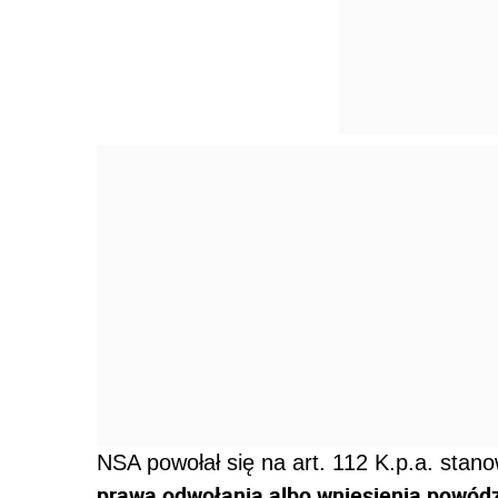
NSA powołał się na art. 112 K.p.a. stano
prawa odwołania albo wniesienia powód