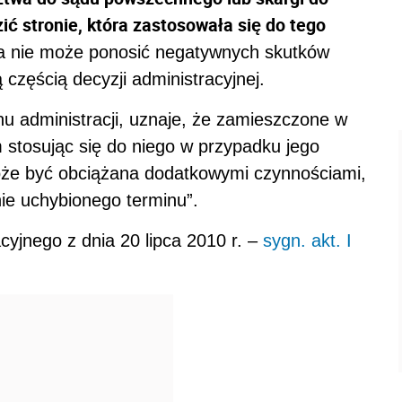
ć stronie, która zastosowała się do tego
na nie może ponosić negatywnych skutków
 częścią decyzji administracyjnej.
nu administracji, uznaje, że zamieszczone w
m stosując się do niego w przypadku jego
oże być obciążana dodatkowymi czynnościami,
nie uchybionego terminu”.
yjnego z dnia 20 lipca 2010 r. –
sygn. akt. I