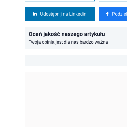
Udostępnij na Linkedin
Podzie
Oceń jakość naszego artykułu
Twoja opinia jest dla nas bardzo ważna