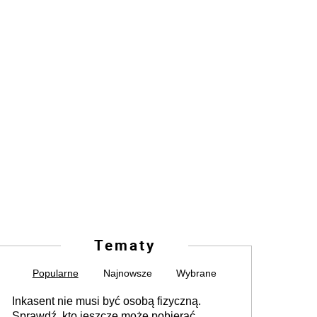
Tematy
Popularne
Najnowsze
Wybrane
Inkasent nie musi być osobą fizyczną.
Sprawdź, kto jeszcze może pobierać