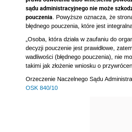
sądu administracyjnego nie może szkodzi
pouczenia
. Powyższe oznacza, że stro
błędnego pouczenia, które jest integralną
„Osoba, która działa w zaufaniu do orga
decyzji pouczenie jest prawidłowe, zate
wadliwości (błędnego pouczenia), nie m
takimi jak złożenie wniosku o przywróce
Orzeczenie Naczelnego Sądu Administrac
OSK 840/10