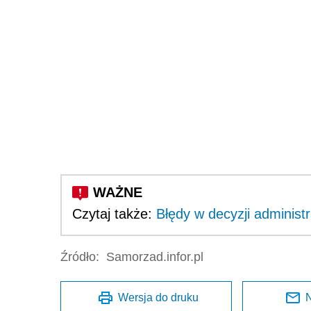
Czytaj także:
Błędy w decyzji administ
Źródło:
Samorzad.infor.pl
Wersja do druku
N