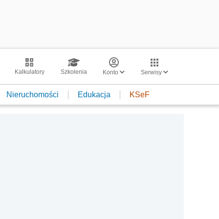
Kalkulatory
Szkolenia
Konto
Serwisy
Nieruchomości
Edukacja
KSeF