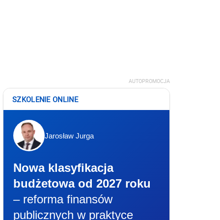
AUTOPROMOCJA
SZKOLENIE ONLINE
Jarosław Jurga
Nowa klasyfikacja
budżetowa od 2027 roku
– reforma finansów
publicznych w praktyce