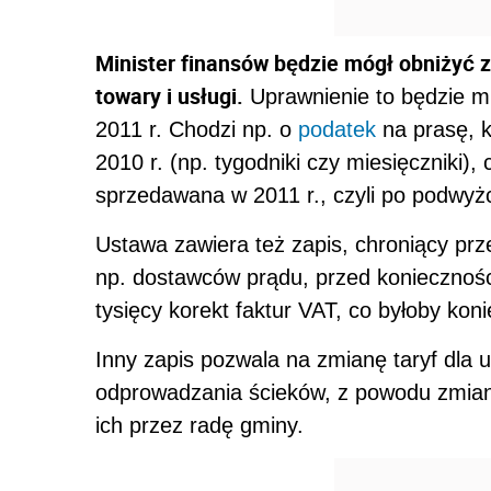
Minister finansów będzie mógł obniżyć z
towary i usługi.
Uprawnienie to będzie mu
2011 r. Chodzi np. o
podatek
na prasę, k
2010 r. (np. tygodniki czy miesięczniki)
sprzedawana w 2011 r., czyli po podwyż
Ustawa zawiera też zapis, chroniący prz
np. dostawców prądu, przed konieczności
tysięcy korekt faktur VAT, co byłoby ko
Inny zapis pozwala na zmianę taryf dla 
odprowadzania ścieków, z powodu zmiany
ich przez radę gminy.