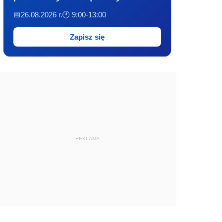
📅26.08.2026 r.
🕐 9:00-13:00
Zapisz się
REKLAMA