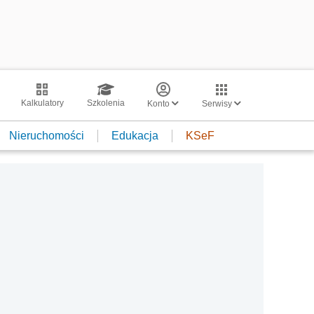
Kalkulatory
Szkolenia
Konto
Serwisy
Nieruchomości
Edukacja
KSeF