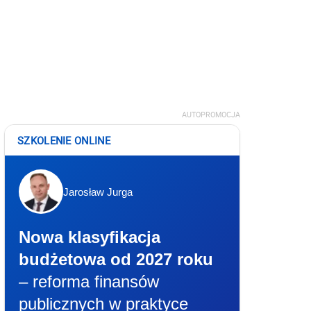
AUTOPROMOCJA
SZKOLENIE ONLINE
Jarosław Jurga
Nowa klasyfikacja
budżetowa od 2027 roku
– reforma finansów
publicznych w praktyce