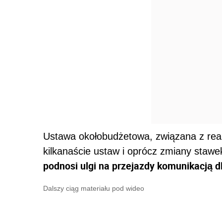
Ustawa okołobudżetowa, związana z reali
kilkanaście ustaw i oprócz zmiany stawe
podnosi ulgi na przejazdy komunikacją 
Dalszy ciąg materiału pod wideo