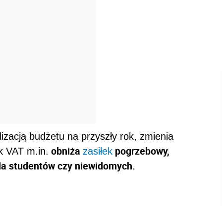
zacją budżetu na przyszły rok, zmienia
obniża
pogrzebowy,
k VAT m.in.
zasiłek
dla studentów czy niewidomych.