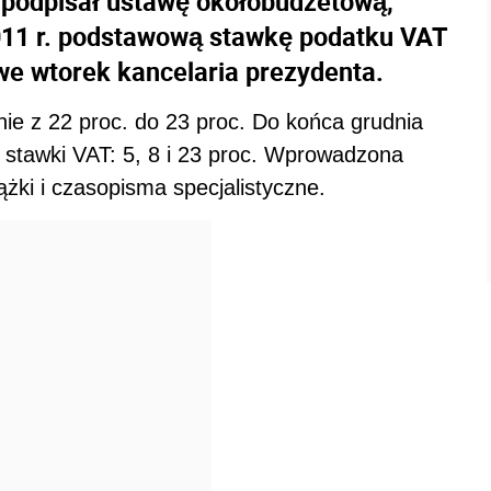
podpisał ustawę okołobudżetową,
2011 r. podstawową stawkę podatku VAT
we wtorek kancelaria prezydenta.
ie z 22 proc. do 23 proc. Do końca grudnia
 stawki VAT: 5, 8 i 23 proc. Wprowadzona
żki i czasopisma specjalistyczne.