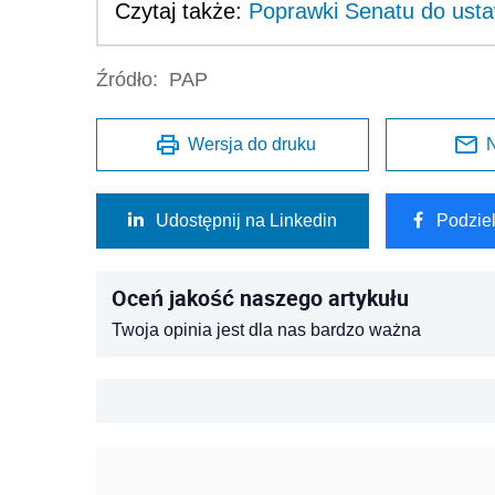
Czytaj także:
Poprawki Senatu do ust
Źródło:
PAP
Wersja do druku
N
Udostępnij na Linkedin
Podzie
Oceń jakość naszego artykułu
Twoja opinia jest dla nas bardzo ważna