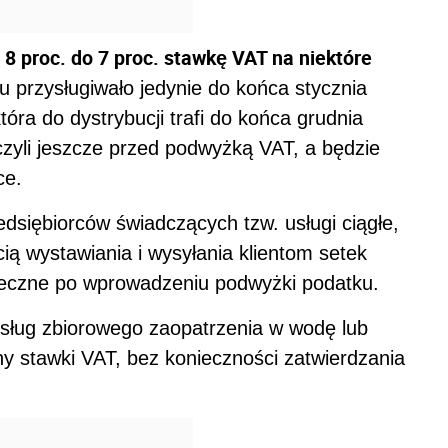
 8 proc. do 7 proc. stawkę VAT na niektóre
 przysługiwało jedynie do końca stycznia
tóra do dystrybucji trafi do końca grudnia
, czyli jeszcze przed podwyżką VAT, a będzie
ce.
edsiębiorców świadczących tzw. usługi ciągłe,
ą wystawiania i wysyłania klientom setek
nieczne po wprowadzeniu podwyżki podatku.
usług zbiorowego zaopatrzenia w wodę lub
 stawki VAT, bez konieczności zatwierdzania