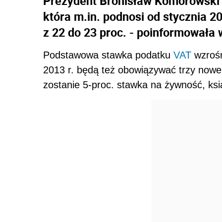
Prezydent Bronisław Komorowski 
która m.in. podnosi od stycznia 
z 22 do 23 proc. - poinformowała 
Podstawowa stawka podatku
VAT
wzrośn
2013 r. będą też obowiązywać trzy nowe
zostanie 5-proc. stawka na żywność, ksią