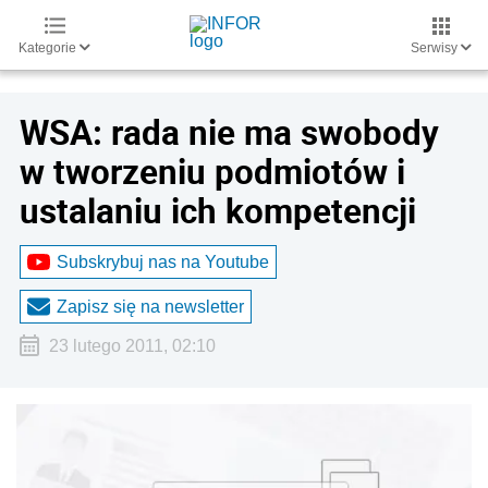
Kategorie
Serwisy
WSA: rada nie ma swobody
w tworzeniu podmiotów i
ustalaniu ich kompetencji
Subskrybuj nas na Youtube
Zapisz się na newsletter
23 lutego 2011, 02:10