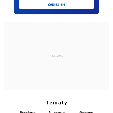
Zapisz się
REKLAMA
Tematy
Popularne
Najnowsze
Wybrane