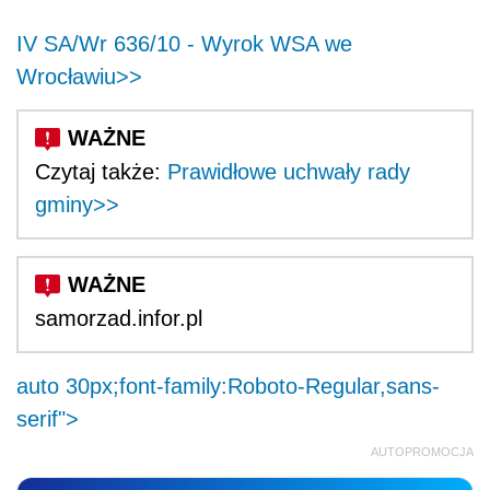
IV SA/Wr 636/10 - Wyrok WSA we
Wrocławiu>>
Czytaj także:
Prawidłowe uchwały rady
gminy>>
samorzad.infor.pl
auto 30px;font-family:Roboto-Regular,sans-
serif">
AUTOPROMOCJA