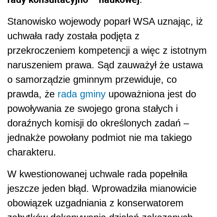
Stanowisko wojewody poparł WSA uznając, iż
uchwała rady została podjęta z
przekroczeniem kompetencji a więc z istotnym
naruszeniem prawa. Sąd zauważył że ustawa
o samorządzie gminnym przewiduje, co
prawda, że
rada gminy
upoważniona jest do
powoływania ze swojego grona stałych i
doraźnych komisji do określonych zadań –
jednakże powołany podmiot nie ma takiego
charakteru.
W kwestionowanej uchwale rada popełniła
jeszcze jeden błąd. Wprowadziła mianowicie
obowiązek uzgadniania z konserwatorem