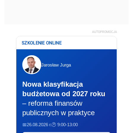
AUTOPROMOCJA
SZKOLENIE ONLINE
Jarosław Jurga
Nowa klasyfikacja
budżetowa od 2027 roku
– reforma finansów
publicznych w praktyce
📅26.08.2026 r.
🕐 9:00-13:00