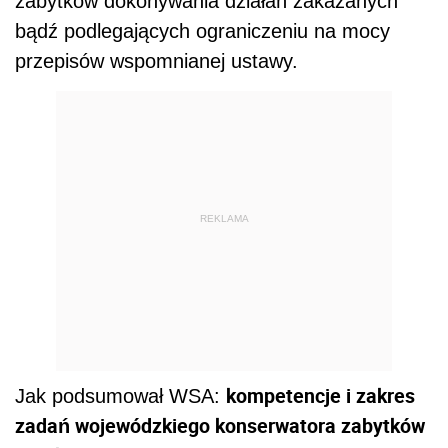
zabytków dokonywania działań zakazanych
bądź podlegających ograniczeniu na mocy
przepisów wspomnianej ustawy.
REKLAMA
kompetencje i zakres
Jak podsumował WSA:
zadań wojewódzkiego konserwatora zabytków