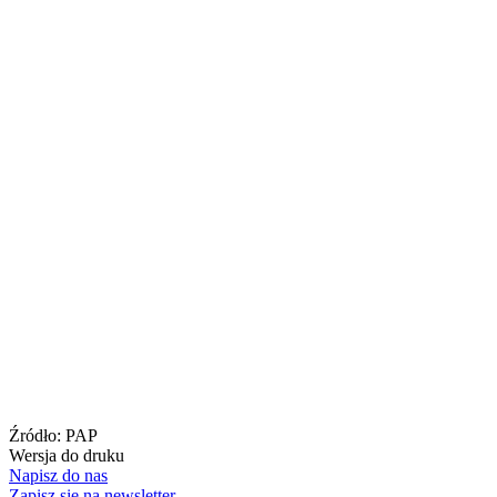
Źródło:
PAP
Wersja do druku
Napisz do nas
Zapisz się na newsletter