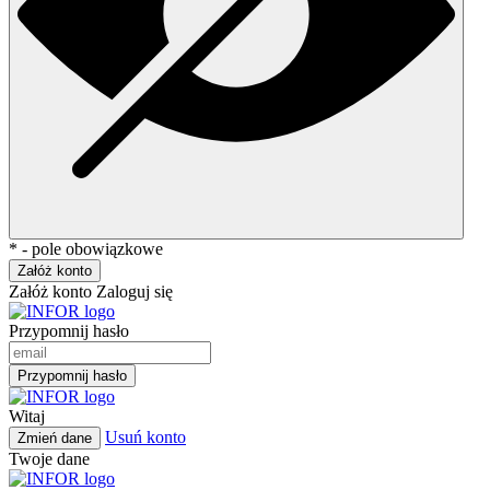
* - pole obowiązkowe
Załóż konto
Załóż konto
Zaloguj się
Przypomnij hasło
Przypomnij hasło
Witaj
Usuń konto
Zmień dane
Twoje dane