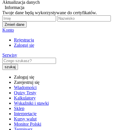
Aktualizacja danych
Informacja
Twoje dane będą wykorzystywane do certyfikatów.
Zmień dane
Konto
Rejestracja
Zaloguj się
Serwisy
Zaloguj się
Zarejestruj się
Wiadomości
Quizy Testy
Kalkulatory
Wskaźniki i stawki
Sklep
Interpretacje
Kursy walut
Monitor Polski
Terminarz