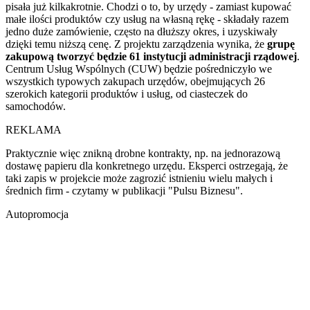
pisała już kilkakrotnie. Chodzi o to, by urzędy - zamiast kupować
małe ilości produktów czy usług na własną rękę - składały razem
jedno duże zamówienie, często na dłuższy okres, i uzyskiwały
dzięki temu niższą cenę. Z projektu zarządzenia wynika, że
grupę
zakupową tworzyć będzie 61 instytucji administracji rządowej
.
Centrum Usług Wspólnych (CUW) będzie pośredniczyło we
wszystkich typowych zakupach urzędów, obejmujących 26
szerokich kategorii produktów i usług, od ciasteczek do
samochodów.
REKLAMA
Praktycznie więc znikną drobne kontrakty, np. na jednorazową
dostawę papieru dla konkretnego urzędu. Eksperci ostrzegają, że
taki zapis w projekcie może zagrozić istnieniu wielu małych i
średnich firm - czytamy w publikacji "Pulsu Biznesu".
Autopromocja