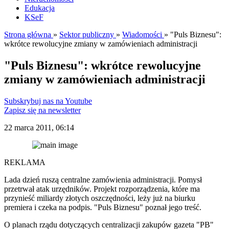
Edukacja
KSeF
Strona główna
»
Sektor publiczny
»
Wiadomości
»
"Puls Biznesu":
wkrótce rewolucyjne zmiany w zamówieniach administracji
"Puls Biznesu": wkrótce rewolucyjne
zmiany w zamówieniach administracji
Subskrybuj nas na Youtube
Zapisz się na newsletter
22 marca 2011, 06:14
REKLAMA
Lada dzień ruszą centralne zamówienia administracji. Pomysł
przetrwał atak urzędników. Projekt rozporządzenia, które ma
przynieść miliardy złotych oszczędności, leży już na biurku
premiera i czeka na podpis. "Puls Biznesu" poznał jego treść.
O planach rządu dotyczących centralizacji zakupów gazeta "PB"