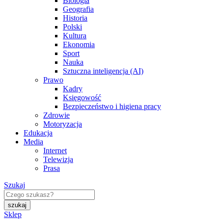
Biologia
Geografia
Historia
Polski
Kultura
Ekonomia
Sport
Nauka
Sztuczna inteligencja (AI)
Prawo
Kadry
Księgowość
Bezpieczeństwo i higiena pracy
Zdrowie
Motoryzacja
Edukacja
Media
Internet
Telewizja
Prasa
Szukaj
Sklep