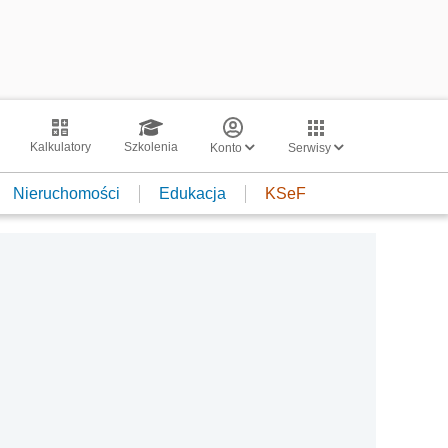
Kalkulatory
Szkolenia
Konto
Serwisy
Nieruchomości
Edukacja
KSeF