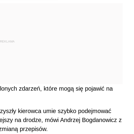
REKLAMA
ślonych zdarzeń, które mogą się pojawić na
rzyszły kierowca umie szybko podejmować
iejszy na drodze, mówi Andrzej Bogdanowicz z
d zmianą przepisów.