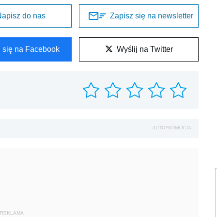
apisz do nas
Zapisz się na newsletter
l się na Facebook
Wyślij na Twitter
AUTOPROMOCJA
REKLAMA