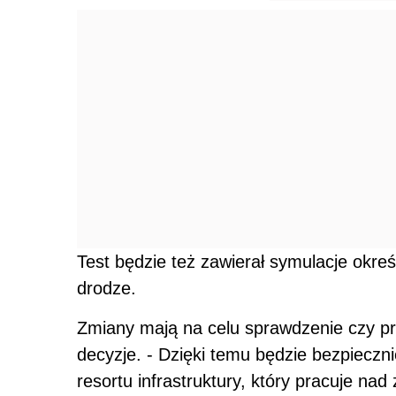
Test będzie też zawierał symulacje okre
drodze.
Zmiany mają na celu sprawdzenie czy p
decyzje. - Dzięki temu będzie bezpieczn
resortu infrastruktury, który pracuje na