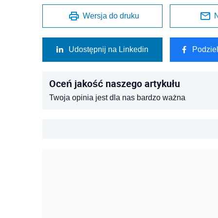
Wersja do druku
N
Udostępnij na Linkedin
Podzie
Oceń jakość naszego artykułu
Twoja opinia jest dla nas bardzo ważna