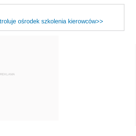
troluje ośrodek szkolenia kierowców>>
REKLAMA