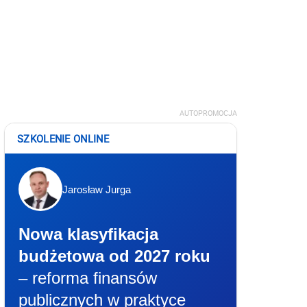
AUTOPROMOCJA
SZKOLENIE ONLINE
Jarosław Jurga
Nowa klasyfikacja
budżetowa od 2027 roku
– reforma finansów
publicznych w praktyce