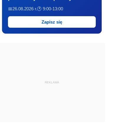
📅26.08.2026 r.
🕐 9:00-13:00
Zapisz się
REKLAMA