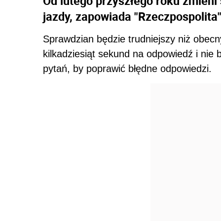
Od lutego przyszłego roku zmieni
jazdy, zapowiada "Rzeczpospolita"
Sprawdzian będzie trudniejszy niż obecn
kilkadziesiąt sekund na odpowiedź i nie 
pytań, by poprawić błędne odpowiedzi.