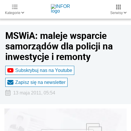
Kategorie
Serwisy
MSWiA: maleje wsparcie
samorządów dla policji na
inwestycje i remonty
Subskrybuj nas na Youtube
Zapisz się na newsletter
13 maja 2011, 05:54