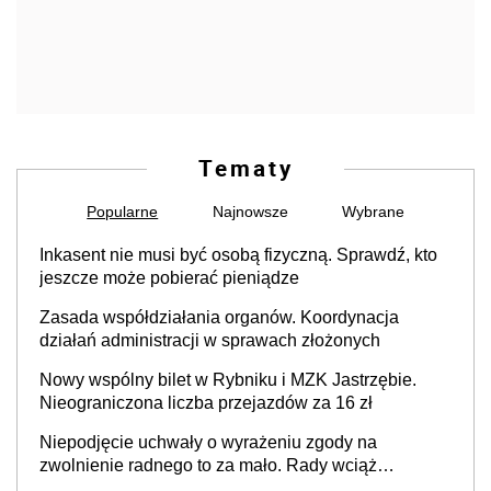
Tematy
Popularne
Najnowsze
Wybrane
Inkasent nie musi być osobą fizyczną. Sprawdź, kto
jeszcze może pobierać pieniądze
Zasada współdziałania organów. Koordynacja
działań administracji w sprawach złożonych
Nowy wspólny bilet w Rybniku i MZK Jastrzębie.
Nieograniczona liczba przejazdów za 16 zł
Niepodjęcie uchwały o wyrażeniu zgody na
zwolnienie radnego to za mało. Rady wciąż
popełniają ten błąd, a sądy muszą rozstrzygać