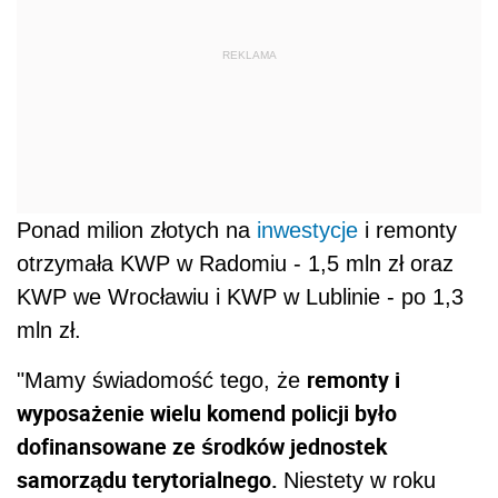
REKLAMA
Ponad milion złotych na
inwestycje
i remonty
otrzymała KWP w Radomiu - 1,5 mln zł oraz
KWP we Wrocławiu i KWP w Lublinie - po 1,3
mln zł.
remonty i
"Mamy świadomość tego, że
wyposażenie wielu komend policji było
dofinansowane ze środków jednostek
samorządu terytorialnego.
Niestety w roku