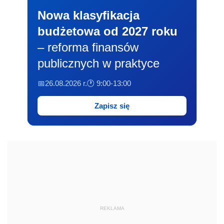
Nowa klasyfikacja
budżetowa od 2027 roku
– reforma finansów
publicznych w praktyce
📅26.08.2026 r.
🕐 9:00-13:00
Zapisz się
REKLAMA