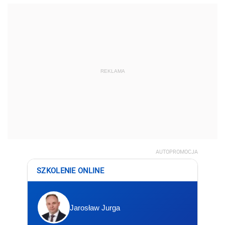
REKLAMA
AUTOPROMOCJA
SZKOLENIE ONLINE
Jarosław Jurga