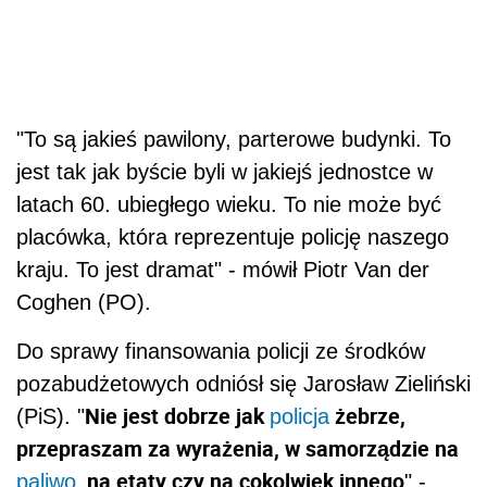
"To są jakieś pawilony, parterowe budynki. To
jest tak jak byście byli w jakiejś jednostce w
latach 60. ubiegłego wieku. To nie może być
placówka, która reprezentuje policję naszego
kraju. To jest dramat" - mówił Piotr Van der
Coghen (PO).
Do sprawy finansowania policji ze środków
pozabudżetowych odniósł się Jarosław Zieliński
Nie jest dobrze jak
żebrze,
(PiS). "
policja
przepraszam za wyrażenia, w samorządzie na
, na etaty czy na cokolwiek innego
paliwo
" -