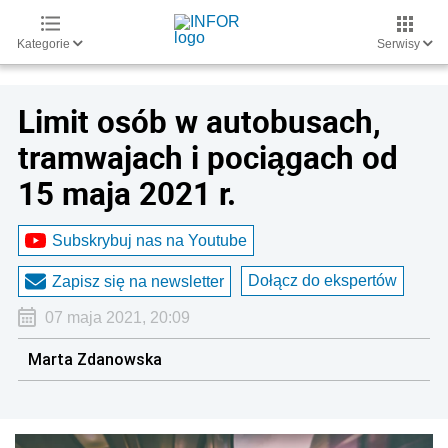
Kategorie
Serwisy
Limit osób w autobusach,
tramwajach i pociągach od
15 maja 2021 r.
Subskrybuj nas na Youtube
Dołącz do ekspertów
Zapisz się na newsletter
07 maja 2021, 20:09
Marta Zdanowska