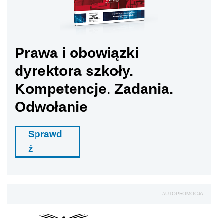
Prawa i obowiązki
dyrektora szkoły.
Kompetencje. Zadania.
Odwołanie
Sprawd
ź
AUTOPROMOCJA