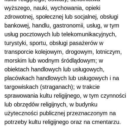
wyższego, nauki, wychowania, opieki
zdrowotnej, społecznej lub socjalnej, obsługi
bankowej, handlu, gastronomii, usług, w tym
usług pocztowych lub telekomunikacyjnych,
turystyki, sportu, obsługi pasażerów w
transporcie kolejowym, drogowym, lotniczym,
morskim lub wodnym śródlądowym; w
obiektach handlowych lub usługowych,
placówkach handlowych lub usługowych i na
targowiskach (straganach); w trakcie
sprawowania kultu religijnego, w tym czynności
lub obrzędów religijnych, w budynku
użyteczności publicznej przeznaczonym na
potrzeby kultu religijnego oraz na cmentarzu.