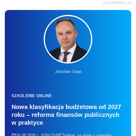
AUTOPROMOCJA
Jarosław Jurga
SZKOLENIE ONLINE
Nowa klasyfikacja budżetowa od 2027
roku – reforma finansów publicznych
w praktyce
26.08.2026 r., 9:00-13:00
online, na żywo + nagranie