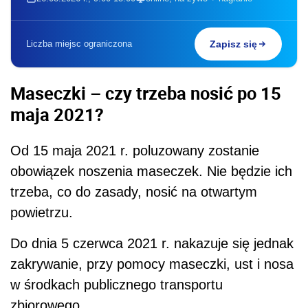
Liczba miejsc ograniczona
Zapisz się
Maseczki – czy trzeba nosić po 15
maja 2021?
Od 15 maja 2021 r. poluzowany zostanie
obowiązek noszenia maseczek. Nie będzie ich
trzeba, co do zasady, nosić na otwartym
powietrzu.
Do dnia 5 czerwca 2021 r. nakazuje się jednak
zakrywanie, przy pomocy maseczki, ust i nosa
w środkach publicznego transportu
zbiorowego.