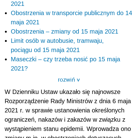
2021
Obostrzenia w transporcie publicznym do 14
maja 2021
Obostrzenia – zmiany od 15 maja 2021
Limit osób w autobusie, tramwaju,
pociągu od 15 maja 2021
Maseczki – czy trzeba nosić po 15 maja
2021?
rozwiń
>
W Dzienniku Ustaw ukazało się najnowsze
Rozporządzenie Rady Ministrów z dnia 6 maja
2021 r. w sprawie ustanowienia określonych
ograniczeń, nakazów i zakazów w związku z
wystąpieniem stanu epidemii. Wprowadza ono
zmiany m.in. w obostrzeniach dotyczących