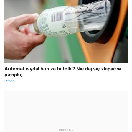
REKLAMA