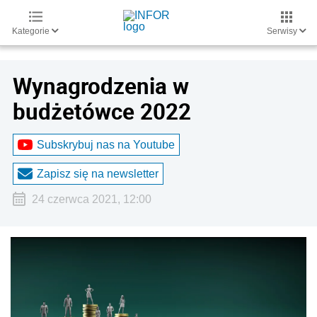
Kategorie
Serwisy
Wynagrodzenia w
budżetówce 2022
Subskrybuj nas na Youtube
Zapisz się na newsletter
24 czerwca 2021, 12:00