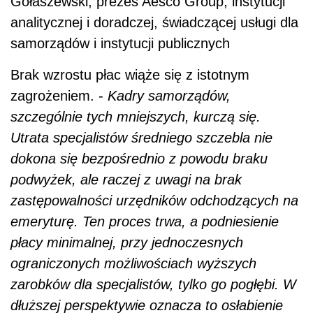
Gołaszewski, prezes Aesco Group, instytucji
analitycznej i doradczej, świadczącej usługi dla
samorządów i instytucji publicznych
Brak wzrostu płac wiąże się z istotnym
zagrożeniem. -
Kadry samorządów,
szczególnie tych mniejszych, kurczą się.
Utrata specjalistów średniego szczebla nie
dokona się bezpośrednio z powodu braku
podwyżek, ale raczej z uwagi na brak
zastępowalności urzędników odchodzących na
emeryturę. Ten proces trwa, a podniesienie
płacy minimalnej, przy jednoczesnych
ograniczonych możliwościach wyższych
zarobków dla specjalistów, tylko go pogłębi. W
dłuższej perspektywie oznacza to osłabienie