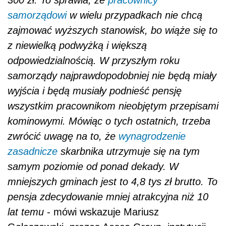
300 zł. To sprawia, że
pracownicy
samorządowi
w wielu przypadkach nie chcą
zajmować wyższych stanowisk, bo wiąże się to
z niewielką podwyżką i większą
odpowiedzialnością. W przyszłym roku
samorządy najprawdopodobniej nie będą miały
wyjścia i będą musiały podnieść pensję
wszystkim pracownikom nieobjętym przepisami
kominowymi. Mówiąc o tych ostatnich, trzeba
zwrócić uwagę na to, że
wynagrodzenie
zasadnicze
skarbnika utrzymuje się na tym
samym poziomie od ponad dekady. W
mniejszych gminach jest to 4,8 tys zł brutto. To
pensja zdecydowanie mniej atrakcyjna niż 10
lat temu
- mówi wskazuje Mariusz