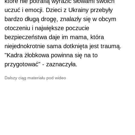
które nie potrafią wyrazić słowami swoich
uczuć i emocji. Dzieci z Ukrainy przebyły
bardzo długą drogę, znalazły się w obcym
otoczeniu i największe poczucie
bezpieczeństwa daje im mama, która
niejednokrotnie sama dotknięta jest traumą.
"Kadra żłobkowa powinna się na to
przygotować" - zaznaczyła.
Dalszy ciąg materiału pod wideo