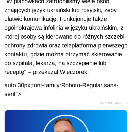
"W placówkach zatrudniliśmy wiele osób
znających język ukraiński lub rosyjski, żeby
ułatwić komunikację. Funkcjonuje także
ogólnokrajowa infolinia w języku ukraińskim, z
której osoby są kierowane do różnych szczebli
ochrony zdrowia oraz teleplatforma pierwszego
kontaktu, gdzie można otrzymać skierowanie
do szpitala, lekarza, na szczepienie lub
receptę" – przekazał Wieczorek.
auto 30px;font-family:Roboto-Regular,sans-
serif">
AUTOPROMOCJA