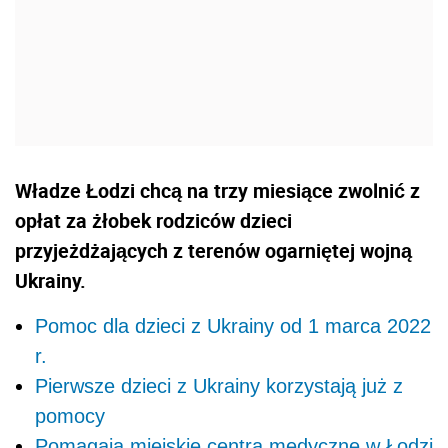
Władze Łodzi chcą na trzy miesiące zwolnić z
opłat za żłobek rodziców dzieci
przyjeżdżających z terenów ogarniętej wojną
Ukrainy.
Pomoc dla dzieci z Ukrainy od 1 marca 2022
r.
Pierwsze dzieci z Ukrainy korzystają już z
pomocy
Pomagają miejskie centra medyczne w Łodzi