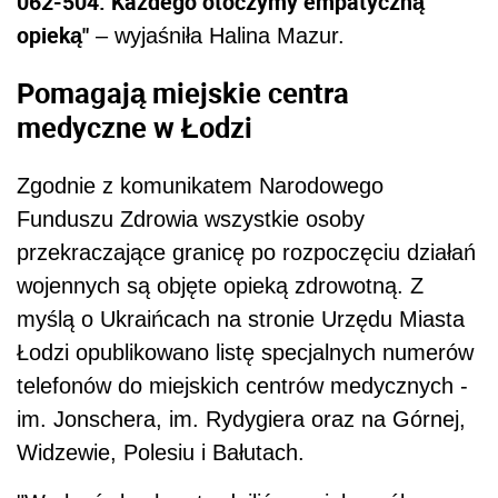
062-504. Każdego otoczymy empatyczną
opieką"
– wyjaśniła Halina Mazur.
Pomagają miejskie centra
medyczne w Łodzi
Zgodnie z komunikatem Narodowego
Funduszu Zdrowia wszystkie osoby
przekraczające granicę po rozpoczęciu działań
wojennych są objęte opieką zdrowotną. Z
myślą o Ukraińcach na stronie Urzędu Miasta
Łodzi opublikowano listę specjalnych numerów
telefonów do miejskich centrów medycznych -
im. Jonschera, im. Rydygiera oraz na Górnej,
Widzewie, Polesiu i Bałutach.