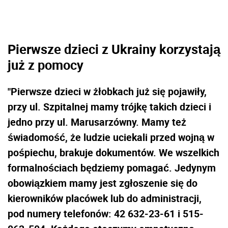
Pierwsze dzieci z Ukrainy korzystają
już z pomocy
"Pierwsze dzieci w żłobkach już się pojawiły,
przy ul. Szpitalnej mamy trójkę takich dzieci i
jedno przy ul. Marusarzówny. Mamy też
świadomość, że ludzie uciekali przed wojną w
pośpiechu, brakuje dokumentów. We wszelkich
formalnościach będziemy pomagać. Jedynym
obowiązkiem mamy jest zgłoszenie się do
kierowników placówek lub do administracji,
pod numery telefonów: 42 632-23-61 i 515-