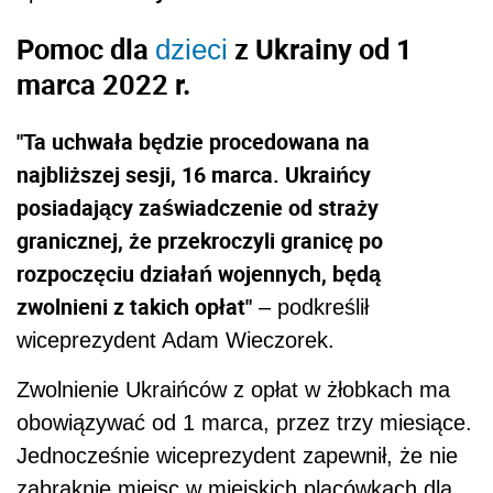
Pomoc dla
z Ukrainy od 1
dzieci
marca 2022 r.
"Ta uchwała będzie procedowana na
najbliższej sesji, 16 marca. Ukraińcy
posiadający zaświadczenie od straży
granicznej, że przekroczyli granicę po
rozpoczęciu działań wojennych, będą
zwolnieni z takich opłat"
– podkreślił
wiceprezydent Adam Wieczorek.
Zwolnienie Ukraińców z opłat w żłobkach ma
obowiązywać od 1 marca, przez trzy miesiące.
Jednocześnie wiceprezydent zapewnił, że nie
zabraknie miejsc w miejskich placówkach dla