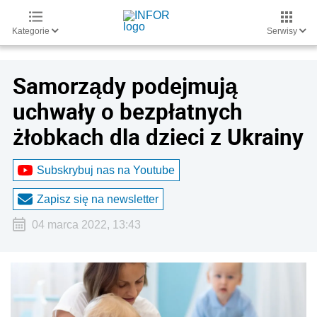
Kategorie
Serwisy
Samorządy podejmują
uchwały o bezpłatnych
żłobkach dla dzieci z Ukrainy
Subskrybuj nas na Youtube
Zapisz się na newsletter
04 marca 2022, 13:43