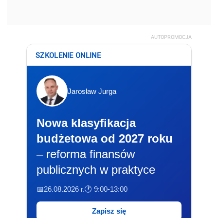
AUTOPROMOCJA
SZKOLENIE ONLINE
Jarosław Jurga
Nowa klasyfikacja
budżetowa od 2027 roku
– reforma finansów
publicznych w praktyce
📅26.08.2026 r.
🕐 9:00-13:00
Zapisz się