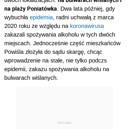
na plaży Poniatówka
. Dwa lata później, gdy
wybuchła
epidemia
, radni uchwałą z marca
2020 roku ze względu na
koronawirusa
zakazali spożywania alkoholu w tych dwóch
miejscach. Jednocześnie część mieszkańców
Powiśla złożyła do sądu skargę, chcąc
wprowadzenie na stałe, nie tylko podczs
epidemii, zakazu spożywania alkoholu na
bulwarach wiślanych.
REKLAMA