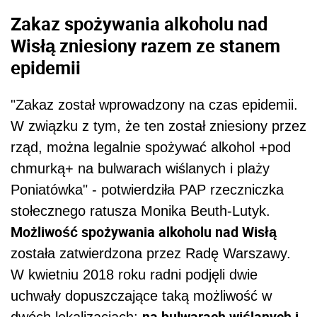
Zakaz spożywania alkoholu nad
Wisłą zniesiony razem ze stanem
epidemii
"Zakaz został wprowadzony na czas epidemii.
W związku z tym, że ten został zniesiony przez
rząd, można legalnie spożywać alkohol +pod
chmurką+ na bulwarach wiślanych i plaży
Poniatówka" - potwierdziła PAP rzeczniczka
stołecznego ratusza Monika Beuth-Lutyk.
Możliwość spożywania alkoholu nad Wisłą
została zatwierdzona przez Radę Warszawy.
W kwietniu 2018 roku radni podjęli dwie
uchwały dopuszczające taką możliwość w
na bulwarach wiślanych i
dwóch lokalizacjach: