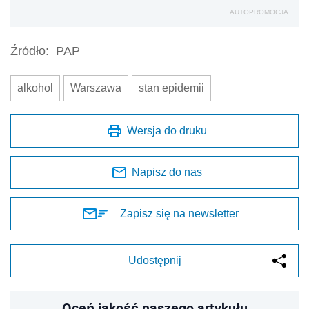
AUTOPROMOCJA
Źródło:
PAP
alkohol
Warszawa
stan epidemii
Wersja do druku
Napisz do nas
Zapisz się na newsletter
Udostępnij
Oceń jakość naszego artykułu