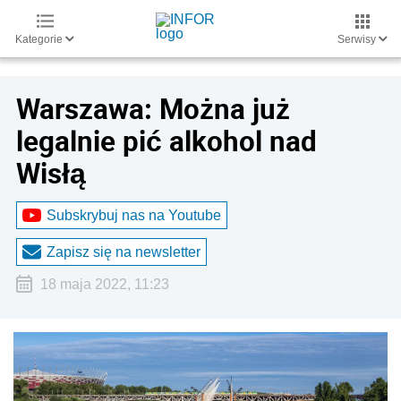
Kategorie
Serwisy
Warszawa: Można już
legalnie pić alkohol nad
Wisłą
Subskrybuj nas na Youtube
Zapisz się na newsletter
18 maja 2022, 11:23