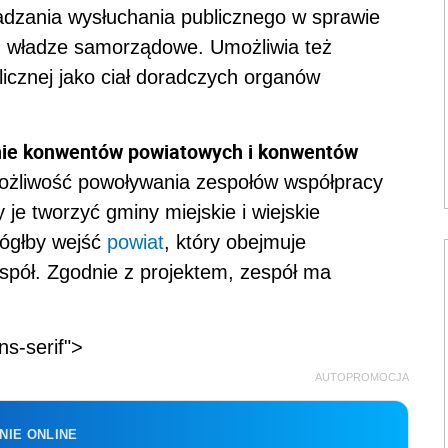
adzania wysłuchania publicznego w sprawie
z władze samorządowe. Umożliwia też
icznej jako ciał doradczych organów
ie konwentów powiatowych i konwentów
ożliwość powoływania zespołów współpracy
je tworzyć gminy miejskie i wiejskie
mógłby wejść
powiat
, który obejmuje
spół. Zgodnie z projektem, zespół ma
ns-serif">
AUTOPROMOCJA
NIE ONLINE