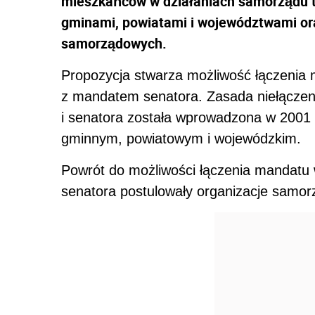
mieszkańców w działaniach samorządu t
gminami, powiatami i województwami ora
samorządowych.
Propozycja stwarza możliwość łączenia 
z mandatem senatora. Zasada niełącze
i senatora została wprowadzona w 2001 
gminnym, powiatowym i wojewódzkim.
Powrót do możliwości łączenia mandatu 
senatora postulowały organizacje samor