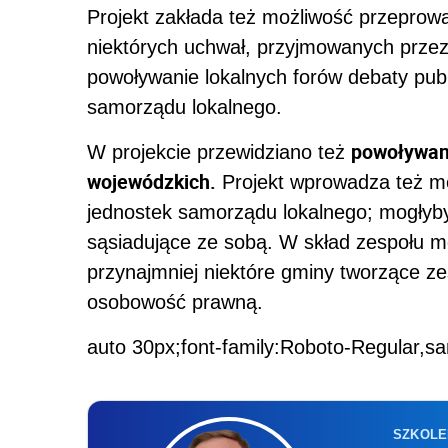
Projekt zakłada też możliwość przeprow
niektórych uchwał, przyjmowanych prze
powoływanie lokalnych forów debaty publ
samorządu lokalnego.
powoływan
W projekcie przewidziano też
wojewódzkich.
Projekt wprowadza też m
jednostek samorządu lokalnego; mogłyby 
sąsiadujące ze sobą. W skład zespołu 
przynajmniej niektóre gminy tworzące ze
osobowość prawną.
auto 30px;font-family:Roboto-Regular,sa
SZKOLE