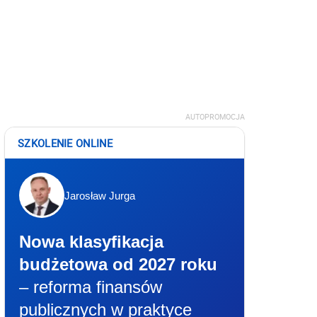
AUTOPROMOCJA
SZKOLENIE ONLINE
Jarosław Jurga
Nowa klasyfikacja
budżetowa od 2027 roku
– reforma finansów
publicznych w praktyce