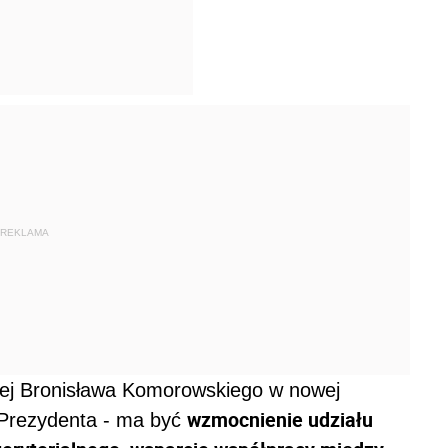
REKLAMA
zej Bronisława Komorowskiego w nowej
wzmocnienie udziału
i Prezydenta - ma być