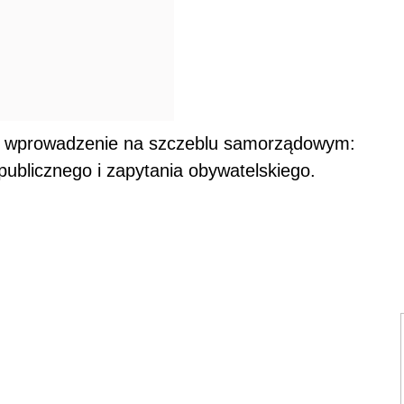
n. wprowadzenie na szczeblu samorządowym:
publicznego i zapytania obywatelskiego.