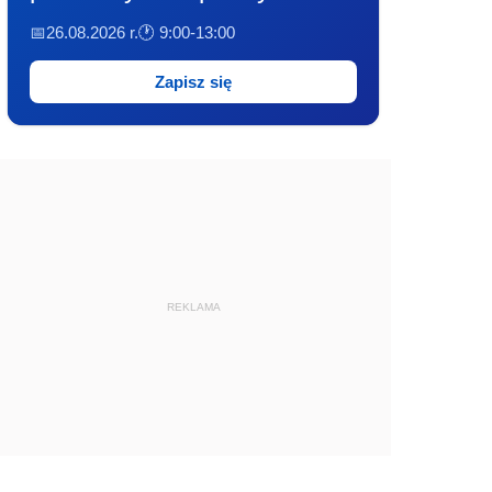
📅26.08.2026 r.
🕐 9:00-13:00
Zapisz się
REKLAMA