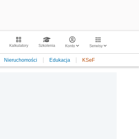
Kalkulatory
Szkolenia
Konto
Serwisy
Nieruchomości
Edukacja
KSeF