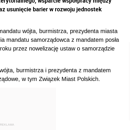
erytorialnego, wsparcie współpracy między
z usunięcie barier w rozwoju jednostek
mandatu wójta, burmistrza, prezydenta miasta
nia mandatu samorządowca z mandatem posła
roku przez nowelizację ustaw o samorządzie
wójta, burmistrza i prezydenta z mandatem
ządowe, w tym Związek Miast Polskich.
REKLAMA