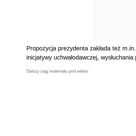
Propozycja prezydenta zakłada też m.i
inicjatywy uchwałodawczej, wysłuchania 
Dalszy ciąg materiału pod wideo