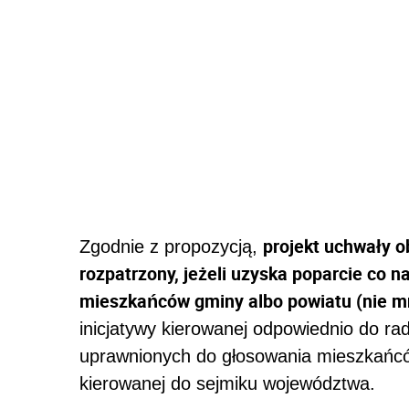
projekt uchwały o
Zgodnie z propozycją,
rozpatrzony, jeżeli uzyska poparcie co 
mieszkańców gminy albo powiatu (nie mn
inicjatywy kierowanej odpowiednio do ra
uprawnionych do głosowania mieszkańcó
kierowanej do sejmiku województwa.