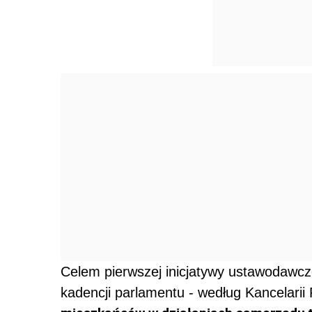
Celem pierwszej inicjatywy ustawodawc
kadencji parlamentu - według Kancelari