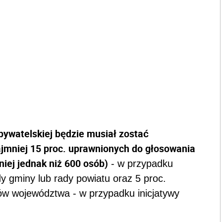
bywatelskiej będzie musiał zostać
najmniej 15 proc. uprawnionych do głosowania
iej jednak niż 600 osób)
- w przypadku
dy gminy lub rady powiatu oraz 5 proc.
w województwa - w przypadku inicjatywy