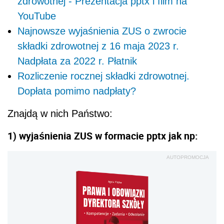
zdrowotnej - Prezentacja pptx i film na
YouTube
Najnowsze wyjaśnienia ZUS o zwrocie
składki zdrowotnej z 16 maja 2023 r.
Nadpłata za 2022 r. Płatnik
Rozliczenie rocznej składki zdrowotnej.
Dopłata pomimo nadpłaty?
Znajdą w nich Państwo:
1) wyjaśnienia ZUS w formacie pptx jak np:
AUTOPROMOCJA