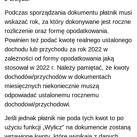
Podczas sporządzania dokumentu płatnik musi
wskazać rok, za który dokonywane jest roczne
rozliczenie oraz formę opodatkowania.
Powinien też podać kwotę realnego ustalonego
dochodu lub przychodu za rok 2022 w
zależności od formy opodatkowania jaką
stosował w 2022 r. Należy pamiętać, że kwoty
dochodów/przychodów w dokumentach
miesięcznych niekoniecznie muszą
odpowiadać ustalonemu rocznemu
dochodowi/przychodowi.
Jeśli jednak płatnik nie poda tych kwot to po
użyciu funkcji „Wylicz” na dokumencie zostaną
wstawione kwoty, które wynikają z danych