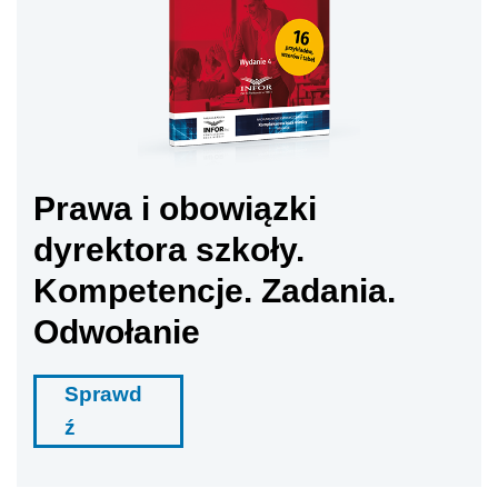
Prawa i obowiązki
dyrektora szkoły.
Kompetencje. Zadania.
Odwołanie
Sprawd
ź