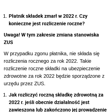
Płatnik składek zmarł w 2022 r. Czy
konieczne jest rozliczenie roczne?
Uwaga! W tym zakresie zmiana stanowiska
ZUS
W przypadku zgonu płatnika, nie składa się
rozliczenia rocznego za rok 2022. Takie
rozliczenie roczne składki na ubezpieczenie
zdrowotne za rok 2022 będzie sporządzone z
urzędu przez ZUS.
Jak rozliczyć roczną składkę zdrowotną za
2022 r. jeśli obecnie działalność jest
zawieszona lub zakończono jej prowadzenie