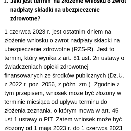
Jaki jest termin na złożenie wniosku o zwrot
nadpłaty składki na ubezpieczenie
zdrowotne?
1 czerwca 2023 r. jest ostatnim dniem na
złożenie wniosku o zwrot nadpłaty składki na
ubezpieczenie zdrowotne (RZS-R). Jest to
termin, który wynika z art. 81 ust. 2n ustawy o
świadczeniach opieki zdrowotnej
finansowanych ze środków publicznych (Dz.U.
z 2022 r. poz. 2056, z późn. zm.). Zgodnie z
tym przepisem, wniosek może być złożony w
terminie miesiąca od upływu terminu do
złożenia zeznania, o którym mowa w art. 45
ust.1 ustawy o PIT. Zatem wniosek może być
złożony od 1 maja 2023 r. do 1 czerwca 2023