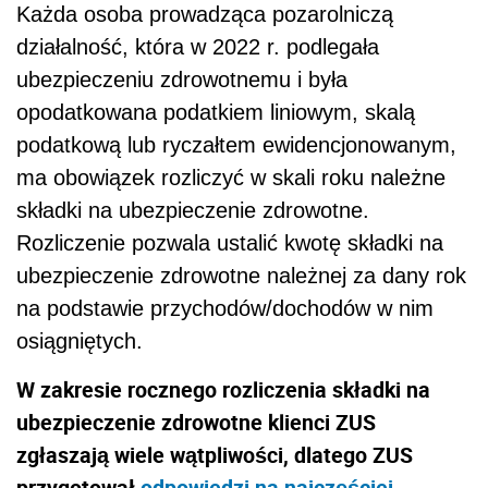
Każda osoba prowadząca pozarolniczą
działalność, która w 2022 r. podlegała
ubezpieczeniu zdrowotnemu i była
opodatkowana podatkiem liniowym, skalą
podatkową lub ryczałtem ewidencjonowanym,
ma obowiązek rozliczyć w skali roku należne
składki na ubezpieczenie zdrowotne.
Rozliczenie pozwala ustalić kwotę składki na
ubezpieczenie zdrowotne należnej za dany rok
na podstawie przychodów/dochodów w nim
osiągniętych.
W zakresie rocznego rozliczenia składki na
ubezpieczenie zdrowotne klienci ZUS
zgłaszają wiele wątpliwości, dlatego ZUS
przygotował
odpowiedzi na najczęściej