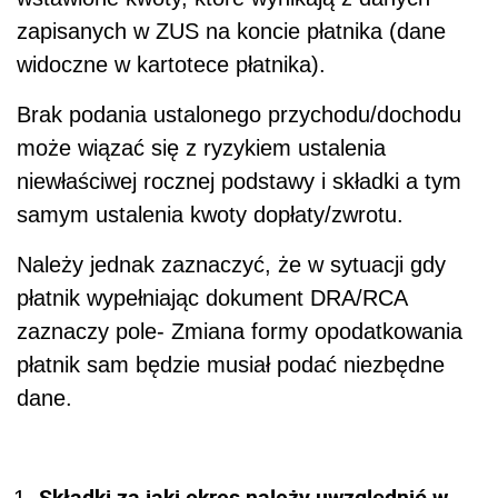
zapisanych w ZUS na koncie płatnika (dane
widoczne w kartotece płatnika).
Brak podania ustalonego przychodu/dochodu
może wiązać się z ryzykiem ustalenia
niewłaściwej rocznej podstawy i składki a tym
samym ustalenia kwoty dopłaty/zwrotu.
Należy jednak zaznaczyć, że w sytuacji gdy
płatnik wypełniając dokument DRA/RCA
zaznaczy pole- Zmiana formy opodatkowania
płatnik sam będzie musiał podać niezbędne
dane.
Składki za jaki okres należy uwzględnić w