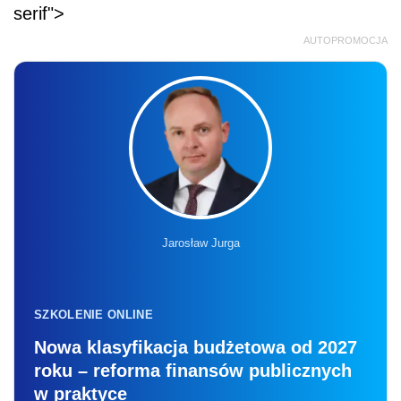
serif">
AUTOPROMOCJA
Jarosław Jurga
SZKOLENIE ONLINE
Nowa klasyfikacja budżetowa od 2027
roku – reforma finansów publicznych
w praktyce