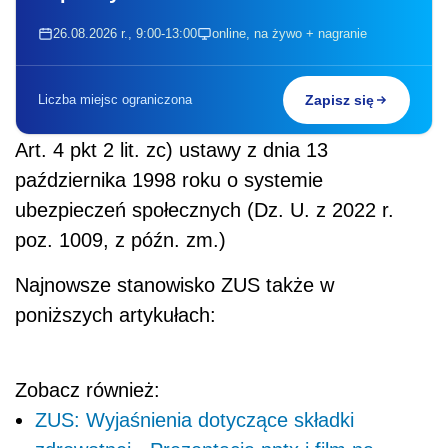
26.08.2026 r., 9:00-13:00
online, na żywo + nagranie
Liczba miejsc ograniczona
Zapisz się
Art. 4 pkt 2 lit. zc) ustawy z dnia 13
października 1998 roku o systemie
ubezpieczeń społecznych (Dz. U. z 2022 r.
poz. 1009, z późn. zm.)
Najnowsze stanowisko ZUS także w
poniższych artykułach:
Zobacz również:
ZUS: Wyjaśnienia dotyczące składki